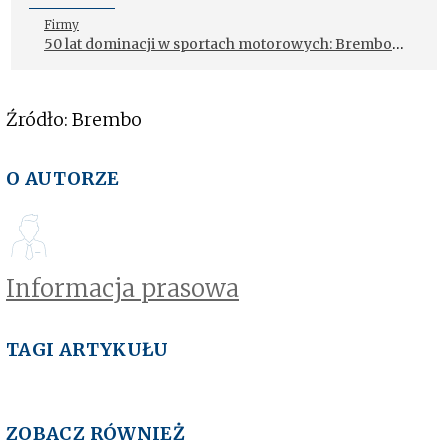
Firmy
50 lat dominacji w sportach motorowych: Brembo
świętuje pół wieku innowacji i sukcesów
Źródło: Brembo
O AUTORZE
Informacja prasowa
TAGI ARTYKUŁU
ZOBACZ RÓWNIEŻ