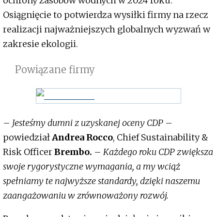
ochrony zasobów wodnych w 2024 roku.
Osiągnięcie to potwierdza wysiłki firmy na rzecz
realizacji najważniejszych globalnych wyzwań w
zakresie ekologii.
Powiązane firmy
–
Jesteśmy dumni z uzyskanej oceny CDP
–
powiedział
Andrea Rocco
, Chief Sustainability &
Risk Officer
Brembo.
–
Każdego roku CDP zwiększa
swoje rygorystyczne wymagania, a my wciąż
spełniamy te najwyższe standardy, dzięki naszemu
zaangażowaniu w zrównoważony rozwój.