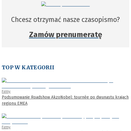
Chcesz otrzymać nasze czasopismo?
Zamów prenumeratę
TOP W KATEGORII
Firmy
Podsumowanie Roadshow AkzoNobel: tournée po dwunastu krajach
regionu EMEA
Firmy