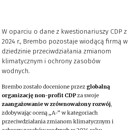
W oparciu o dane z kwestionariuszy CDP z
2024 r., Brembo pozostaje wiodącą firmą w
dziedzinie przeciwdziałania zmianom
klimatycznym i ochrony zasobów
wodnych.
Brembo zostało docenione przez
globalną
organizację non-profit CDP
za swoje
zaangażowanie w zrównoważony rozwój
,
zdobywając oceną „A-” w kategoriach
przeciwdziałania zmianom klimatycznym i