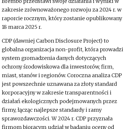
Brembo przedstawi swoje działania i wyniki w
zakresie zrównoważonego rozwoju za 2024 r. w
raporcie rocznym, który zostanie opublikowany
18 marca 2025 r.
CDP (dawniej Carbon Disclosure Project) to
globalna organizacja non-profit, która prowadzi
system gromadzenia danych dotyczących
ochrony środowiskowa dla inwestorów, firm,
miast, stanów i regionów. Coroczna analiza CDP
jest powszechnie uznawana za złoty standard
korporacyjny w zakresie transparentności i
działań ekologicznych podejmowanych przez
firmy, łącząc najlepsze standardy i ramy
sprawozdawczości. W 2024 r. CDP przyznała
firmom biorącym udział w badaniu oceny od