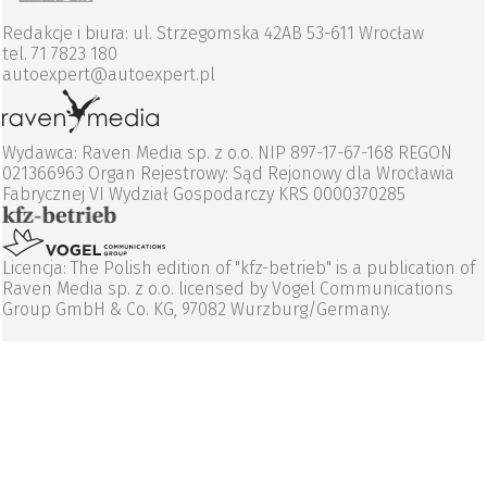
Redakcje i biura: ul. Strzegomska 42AB 53-611 Wrocław
tel. 71 7823 180
autoexpert@autoexpert.pl
Wydawca: Raven Media sp. z o.o. NIP 897-17-67-168 REGON
021366963 Organ Rejestrowy: Sąd Rejonowy dla Wrocławia
Fabrycznej VI Wydział Gospodarczy KRS 0000370285
Licencja: The Polish edition of "kfz-betrieb" is a publication of
Raven Media sp. z o.o. licensed by Vogel Communications
Group GmbH & Co. KG, 97082 Wurzburg/Germany.