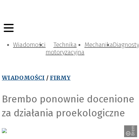
Wiadomości
Technika
Mechanika
Diagnost
motoryzacyjna
WIADOMOŚCI
/
FIRMY
Brembo ponownie docenione
za działania proekologiczne
Brembo