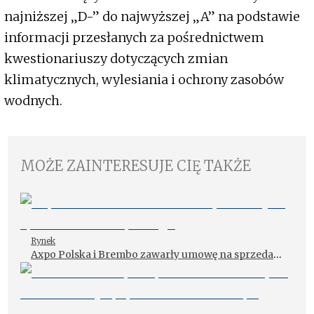
najniższej „D-” do najwyższej „A” na podstawie
informacji przesłanych za pośrednictwem
kwestionariuszy dotyczących zmian
klimatycznych, wylesiania i ochrony zasobów
wodnych.
MOŻE ZAINTERESUJE CIĘ TAKŻE
Rynek
Axpo Polska i Brembo zawarły umowę na sprzedaż
zielonej energii