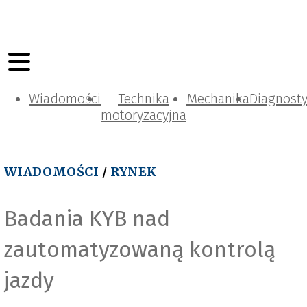
Wiadomości
Technika
Mechanika
Diagnost
motoryzacyjna
WIADOMOŚCI
/
RYNEK
Badania KYB nad
zautomatyzowaną kontrolą
jazdy