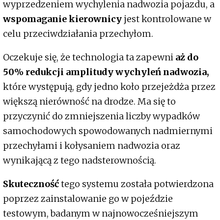
wyprzedzeniem wychylenia nadwozia pojazdu, a
wspomaganie kierownicy
jest kontrolowane w
celu przeciwdziałania przechyłom.
Oczekuje się, że technologia ta zapewni
aż do
50% redukcji amplitudy wychyleń nadwozia,
które występują, gdy jedno koło przejeżdża przez
większą nierówność na drodze. Ma się to
przyczynić do zmniejszenia liczby wypadków
samochodowych spowodowanych nadmiernymi
przechyłami i kołysaniem nadwozia oraz
wynikającą z tego nadsterownością.
Skuteczność
tego systemu została potwierdzona
poprzez zainstalowanie go w pojeździe
testowym, badanym w najnowocześniejszym