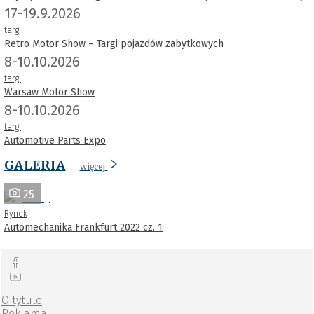
17-19.9.2026
targi
Retro Motor Show – Targi pojazdów zabytkowych
8-10.10.2026
targi
Warsaw Motor Show
8-10.10.2026
targi
Automotive Parts Expo
GALERIA
więcej
25
Rynek
Automechanika Frankfurt 2022 cz. 1
O tytule
Reklama