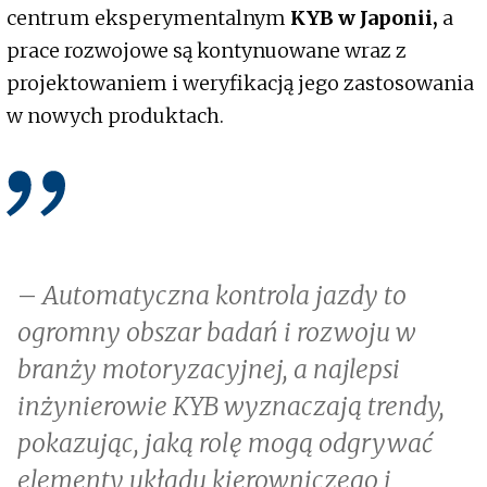
centrum eksperymentalnym
KYB
w Japonii,
a
prace rozwojowe są kontynuowane wraz z
projektowaniem i weryfikacją jego zastosowania
w nowych produktach.
–
Automatyczna kontrola jazdy to
ogromny obszar badań i rozwoju w
branży motoryzacyjnej, a najlepsi
inżynierowie KYB wyznaczają trendy,
pokazując, jaką rolę mogą odgrywać
elementy układu kierowniczego i