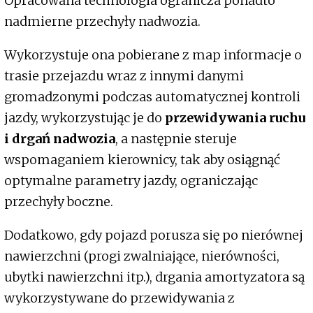
Opracowana technologia ogranicza ponadto
nadmierne przechyły nadwozia.
Wykorzystuje ona pobierane z map informacje o
trasie przejazdu wraz z innymi danymi
gromadzonymi podczas automatycznej kontroli
jazdy, wykorzystując je do
przewidywania ruchu
i drgań nadwozia
, a następnie steruje
wspomaganiem kierownicy, tak aby osiągnąć
optymalne parametry jazdy, ograniczając
przechyły boczne.
Dodatkowo, gdy pojazd porusza się po nierównej
nawierzchni (progi zwalniające, nierówności,
ubytki nawierzchni itp.), drgania amortyzatora są
wykorzystywane do przewidywania z