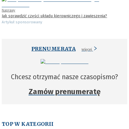
Naprawy
Jak sprawdzić części układu kierowniczego i zawieszenia?
Artykuł sponsorowany
PRENUMERATA
więcej
Chcesz otrzymać nasze czasopismo?
Zamów prenumeratę
TOP W KATEGORII