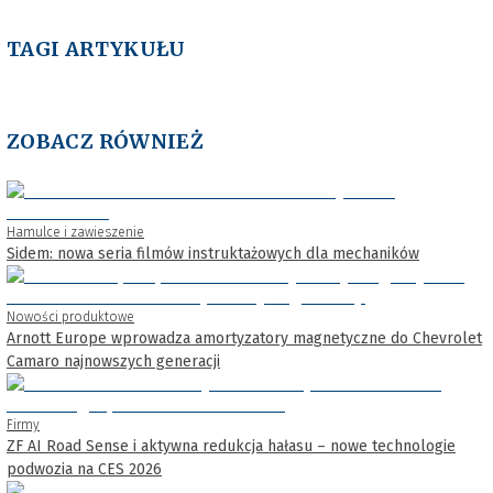
TAGI ARTYKUŁU
ZOBACZ RÓWNIEŻ
Hamulce i zawieszenie
Sidem: nowa seria filmów instruktażowych dla mechaników
Nowości produktowe
Arnott Europe wprowadza amortyzatory magnetyczne do Chevrolet
Camaro najnowszych generacji
Firmy
ZF AI Road Sense i aktywna redukcja hałasu – nowe technologie
podwozia na CES 2026