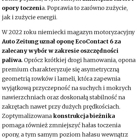
opory toczeni
a. Poprawia to zarówno zużycie,
jak i zużycie energii.
W 2022 roku niemiecki magazyn motoryzacyjny
Auto Zeitung uznał oponę EcoContact 6 za
zalecany wybór w zakresie oszczędności
paliwa.
Oprócz krótkiej drogi hamowania, opona
premium charakteryzuje się asymetryczną
geometrią rowków i lameli, która zapewnia
wyjątkową przyczepność na suchych i mokrych
nawierzchniach oraz doskonałą stabilność na
zakrętach nawet przy dużych prędkościach.
Zoptymalizowana
konstrukcja bieżnika
pomaga również zmniejszyć hałas toczenia
opony, a tym samym poziom hałasu wewnątrz