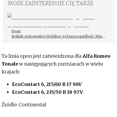
MOŻE ZAINTERESUJE CIĘ TAKŻE
Rynek
British Automotive Holding ogłasza upadłość. Miał
problem z Jaguarem
Ta linia opon jest zatwierdzona dla
Alfa Romeo
Tonale
w następujących rozmiarach w wielu
krajach:
EcoContact 6, 215/60 R 17 96V
EcoContact 6, 235/50 R 18 97V
Źródło: Continental