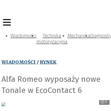
Wiadomości
Technika
Mechanika
Diagnost
motoryzacyjna
WIADOMOŚCI
/
RYNEK
Alfa Romeo wyposaży nowe
Tonale w EcoContact 6
Stellantis