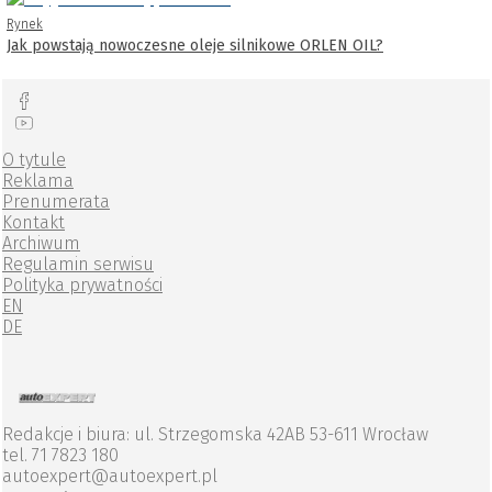
Rynek
Jak powstają nowoczesne oleje silnikowe ORLEN OIL?
O tytule
Reklama
Prenumerata
Kontakt
Archiwum
Regulamin serwisu
Polityka prywatności
EN
DE
Redakcje i biura: ul. Strzegomska 42AB 53-611 Wrocław
tel. 71 7823 180
autoexpert@autoexpert.pl