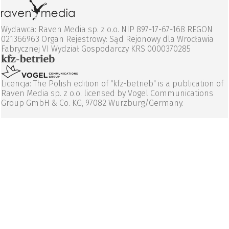
Wydawca: Raven Media sp. z o.o. NIP 897-17-67-168 REGON
021366963 Organ Rejestrowy: Sąd Rejonowy dla Wrocławia
Fabrycznej VI Wydział Gospodarczy KRS 0000370285
Licencja: The Polish edition of "kfz-betrieb" is a publication of
Raven Media sp. z o.o. licensed by Vogel Communications
Group GmbH & Co. KG, 97082 Wurzburg/Germany.