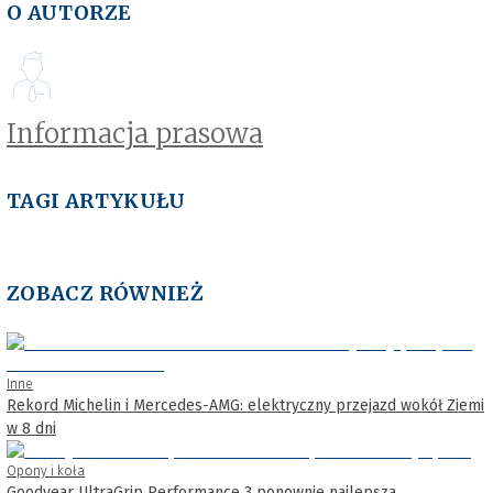
O AUTORZE
Informacja prasowa
TAGI ARTYKUŁU
ZOBACZ RÓWNIEŻ
Inne
Rekord Michelin i Mercedes-AMG: elektryczny przejazd wokół Ziemi
w 8 dni
Opony i koła
Goodyear UltraGrip Performance 3 ponownie najlepsza