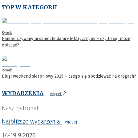
TOP W KATEGORII
Rynek
Handel używanymi samochodami elektrycznymi – czy to się może
opłacać?
Rynek
Długi weekend sierpniowy 2025 – czego się spodziewać na drogach?
WYDARZENIA
więcej
Nasz patronat
Najbliższe wydarzenia
wiecej
14-19.9.2026