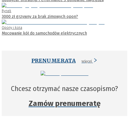
Rynek
3000 zł grzywny za brak zimowych opon?
Opony i koła
Mocowanie kół do samochodów elektrycznych
PRENUMERATA
więcej
Chcesz otrzymać nasze czasopismo?
Zamów prenumeratę