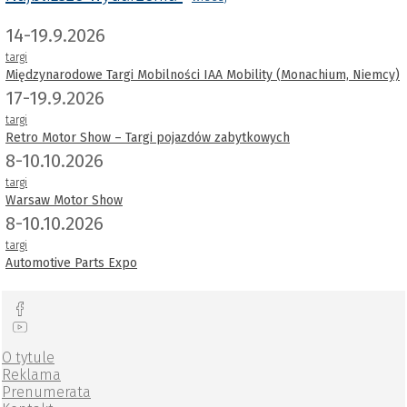
14-19.9.2026
targi
Międzynarodowe Targi Mobilności IAA Mobility (Monachium, Niemcy)
17-19.9.2026
targi
Retro Motor Show – Targi pojazdów zabytkowych
8-10.10.2026
targi
Warsaw Motor Show
8-10.10.2026
targi
Automotive Parts Expo
O tytule
Reklama
Prenumerata