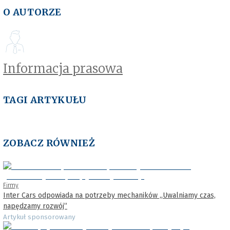
O AUTORZE
Informacja prasowa
TAGI ARTYKUŁU
ZOBACZ RÓWNIEŻ
Firmy
Inter Cars odpowiada na potrzeby mechaników „Uwalniamy czas,
napędzamy rozwój”
Artykuł sponsorowany