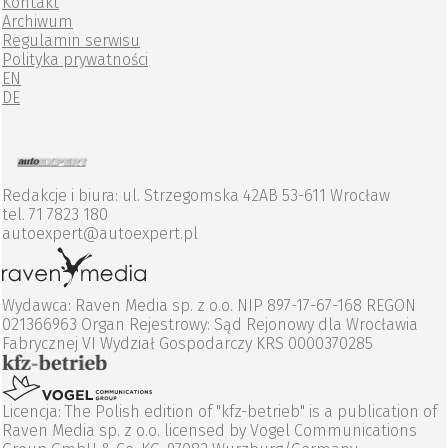
Kontakt
Archiwum
Regulamin serwisu
Polityka prywatności
EN
DE
Redakcje i biura: ul. Strzegomska 42AB 53-611 Wrocław
tel. 71 7823 180
autoexpert@autoexpert.pl
Wydawca: Raven Media sp. z o.o. NIP 897-17-67-168 REGON
021366963 Organ Rejestrowy: Sąd Rejonowy dla Wrocławia
Fabrycznej VI Wydział Gospodarczy KRS 0000370285
Licencja: The Polish edition of "kfz-betrieb" is a publication of
Raven Media sp. z o.o. licensed by Vogel Communications