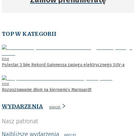
TOP W KATEGORII
Inne
Polestar 3 bije Rekord Guinnessa zasięgu elektrycznego SUV-a
Inne
Rozpoznawanie dłoni na kierownicy Marquardt
WYDARZENIA
więcej
Nasz patronat
Najbliższe wydarzenia
wiecej