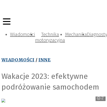
Wiadomości
Technika
Mechanika
Diagnost
motoryzacyjna
WIADOMOŚCI
/
INNE
Wakacje 2023: efektywne
podróżowanie samochodem
Autobaza