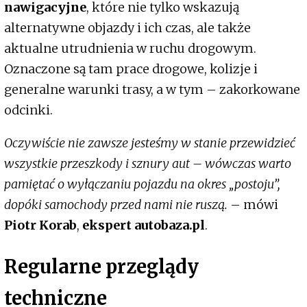
nawigacyjne
, które nie tylko wskazują
alternatywne objazdy i ich czas, ale także
aktualne utrudnienia w ruchu drogowym.
Oznaczone są tam prace drogowe, kolizje i
generalne warunki trasy, a w tym – zakorkowane
odcinki.
Oczywiście nie zawsze jesteśmy w stanie przewidzieć
wszystkie przeszkody i sznury aut – wówczas warto
pamiętać o wyłączaniu pojazdu na okres „postoju”,
dopóki samochody przed nami nie ruszą.
– mówi
Piotr Korab
,
ekspert autobaza.pl
.
Regularne przeglądy
techniczne