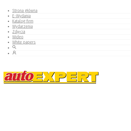
Strona główna
E-Wydania
Katalog firm
Wydarzenia
Zdjęcia
Wideo
White papers