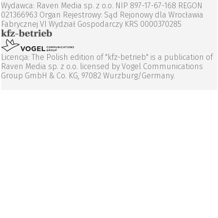
Wydawca: Raven Media sp. z o.o. NIP 897-17-67-168 REGON
021366963 Organ Rejestrowy: Sąd Rejonowy dla Wrocławia
Fabrycznej VI Wydział Gospodarczy KRS 0000370285
Licencja: The Polish edition of "kfz-betrieb" is a publication of
Raven Media sp. z o.o. licensed by Vogel Communications
Group GmbH & Co. KG, 97082 Wurzburg/Germany.