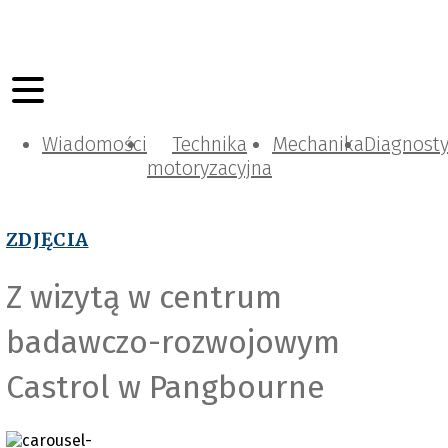
Wiadomości
Technika
Mechanika
Diagnost
motoryzacyjna
ZDJĘCIA
Z wizytą w centrum
badawczo-rozwojowym
Castrol w Pangbourne