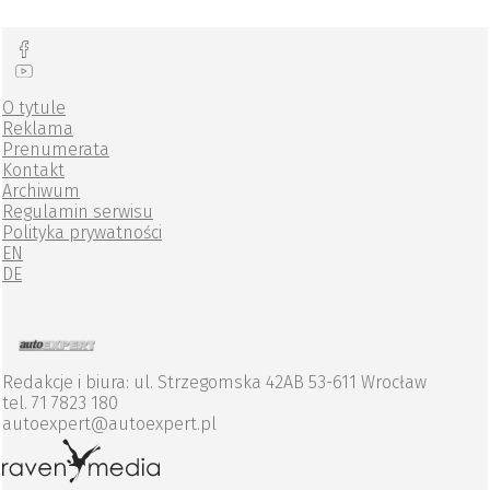
O tytule
Reklama
Prenumerata
Kontakt
Archiwum
Regulamin serwisu
Polityka prywatności
EN
DE
Redakcje i biura: ul. Strzegomska 42AB 53-611 Wrocław
tel. 71 7823 180
autoexpert@autoexpert.pl