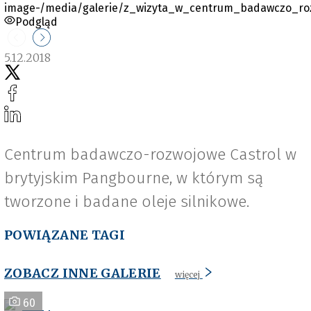
Podgląd
5.12.2018
Centrum badawczo-rozwojowe Castrol w
brytyjskim Pangbourne, w którym są
tworzone i badane oleje silnikowe.
POWIĄZANE TAGI
ZOBACZ INNE GALERIE
więcej
60