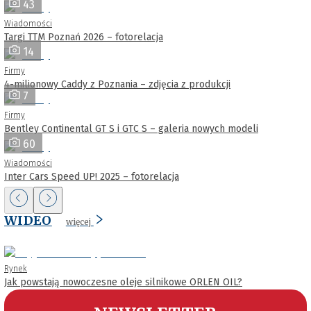
43
Wiadomości
Targi TTM Poznań 2026 – fotorelacja
14
Firmy
4-milionowy Caddy z Poznania – zdjęcia z produkcji
7
Firmy
Bentley Continental GT S i GTC S – galeria nowych modeli
60
Wiadomości
Inter Cars Speed UP! 2025 – fotorelacja
WIDEO
więcej
Rynek
Jak powstają nowoczesne oleje silnikowe ORLEN OIL?