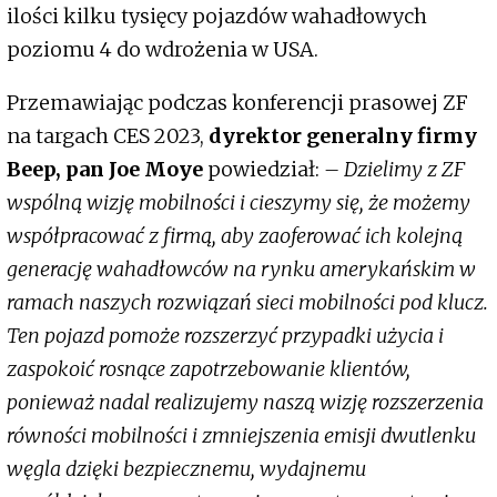
ilości kilku tysięcy pojazdów wahadłowych
poziomu 4 do wdrożenia w USA.
Przemawiając podczas konferencji prasowej ZF
na targach CES 2023,
dyrektor generalny firmy
Beep, pan Joe Moye
powiedział:
– Dzielimy z ZF
wspólną wizję mobilności i cieszymy się, że możemy
współpracować z firmą, aby zaoferować ich kolejną
generację wahadłowców na rynku amerykańskim w
ramach naszych rozwiązań sieci mobilności pod klucz.
Ten pojazd pomoże rozszerzyć przypadki użycia i
zaspokoić rosnące zapotrzebowanie klientów,
ponieważ nadal realizujemy naszą wizję rozszerzenia
równości mobilności i zmniejszenia emisji dwutlenku
węgla dzięki bezpiecznemu, wydajnemu