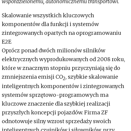
współdzielonemu, autonomicznemu transportowi.
Skalowanie wszystkich kluczowych
komponentów dla funkcji i systemów
zintegrowanych opartych na oprogramowaniu
E2E
Oprócz ponad dwóch milionów silników
elektrycznych wyprodukowanych od 2008 roku,
które w znacznym stopniu przyczyniają się do
zmniejszenia emisji CO
, szybkie skalowanie
2
inteligentnych komponentów i zintegrowanych
systemów sprzętowo-programowych ma
kluczowe znaczenie dla szybkiej realizacji
przyszłych koncepcji pojazdów. Firma ZF
odnotowuje silny wzrost sprzedaży swoich
inteligentnych czujników i siłowników, przy