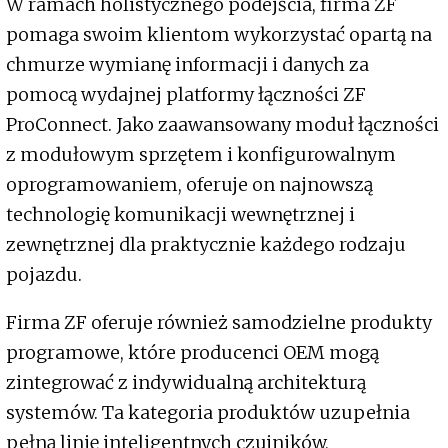
W ramach holistycznego podejścia, firma ZF
pomaga swoim klientom wykorzystać opartą na
chmurze wymianę informacji i danych za
pomocą wydajnej platformy łączności ZF
ProConnect. Jako zaawansowany moduł łączności
z modułowym sprzętem i konfigurowalnym
oprogramowaniem, oferuje on najnowszą
technologię komunikacji wewnętrznej i
zewnętrznej dla praktycznie każdego rodzaju
pojazdu.
Firma ZF oferuje również samodzielne produkty
programowe, które producenci OEM mogą
zintegrować z indywidualną architekturą
systemów. Ta kategoria produktów uzupełnia
pełną linię inteligentnych czujników,