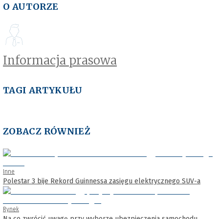
O AUTORZE
Informacja prasowa
TAGI ARTYKUŁU
ZOBACZ RÓWNIEŻ
Inne
Polestar 3 bije Rekord Guinnessa zasięgu elektrycznego SUV-a
Rynek
Na co zwrócić uwagę przy wyborze ubezpieczenia samochodu