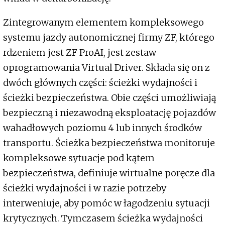
Zintegrowanym elementem kompleksowego
systemu jazdy autonomicznej firmy ZF, którego
rdzeniem jest ZF ProAI, jest zestaw
oprogramowania Virtual Driver. Składa się on z
dwóch głównych części: ścieżki wydajności i
ścieżki bezpieczeństwa. Obie części umożliwiają
bezpieczną i niezawodną eksploatację pojazdów
wahadłowych poziomu 4 lub innych środków
transportu. Ścieżka bezpieczeństwa monitoruje
kompleksowe sytuacje pod kątem
bezpieczeństwa, definiuje wirtualne poręcze dla
ścieżki wydajności i w razie potrzeby
interweniuje, aby pomóc w łagodzeniu sytuacji
krytycznych. Tymczasem ścieżka wydajności