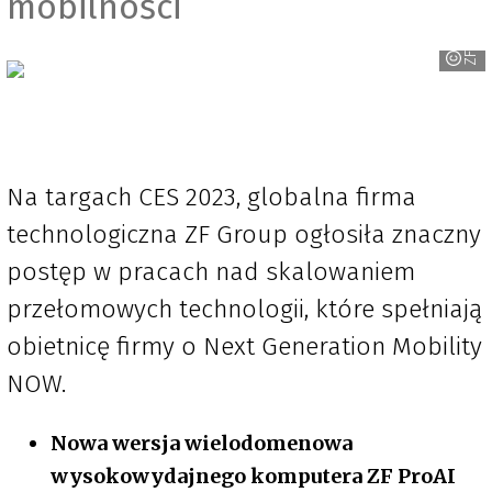
mobilności
ZF
Na targach CES 2023, globalna firma
technologiczna ZF Group ogłosiła znaczny
postęp w pracach nad skalowaniem
przełomowych technologii, które spełniają
obietnicę firmy o Next Generation Mobility
NOW.
Nowa wersja wielodomenowa
wysokowydajnego komputera ZF ProAI