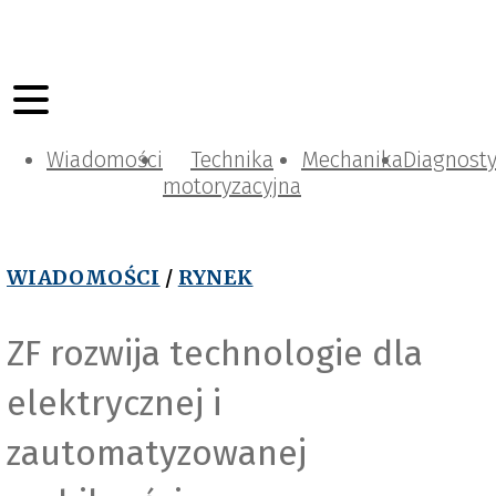
Wiadomości
Technika
Mechanika
Diagnost
motoryzacyjna
WIADOMOŚCI
/
RYNEK
ZF rozwija technologie dla
elektrycznej i
zautomatyzowanej