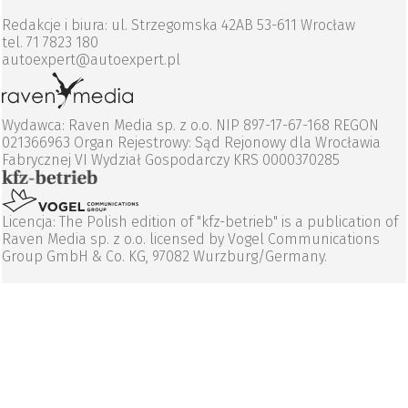
Redakcje i biura: ul. Strzegomska 42AB 53-611 Wrocław
tel. 71 7823 180
autoexpert@autoexpert.pl
Wydawca: Raven Media sp. z o.o. NIP 897-17-67-168 REGON
021366963 Organ Rejestrowy: Sąd Rejonowy dla Wrocławia
Fabrycznej VI Wydział Gospodarczy KRS 0000370285
Licencja: The Polish edition of "kfz-betrieb" is a publication of
Raven Media sp. z o.o. licensed by Vogel Communications
Group GmbH & Co. KG, 97082 Wurzburg/Germany.