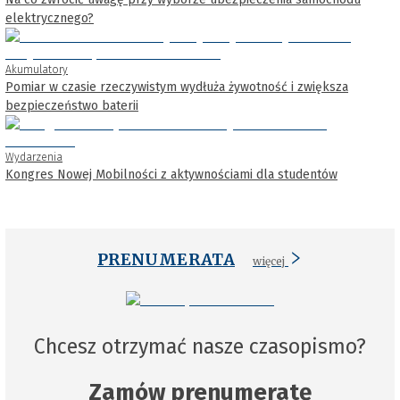
elektrycznego?
Akumulatory
Pomiar w czasie rzeczywistym wydłuża żywotność i zwiększa
bezpieczeństwo baterii
Wydarzenia
Kongres Nowej Mobilności z aktywnościami dla studentów
PRENUMERATA
więcej
Chcesz otrzymać nasze czasopismo?
Zamów prenumeratę