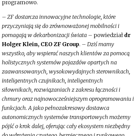
programowo.
– ZF dostarcza innowacyjne technologie, które
przyczyniają się do zrównoważonej mobilności i
pomagają w dekarbonizacji świata –
powiedział
dr
Holger Klein, CEO ZF Group
.
– Dziś mamy
wszystko, aby wspierać naszych klientów za pomocą
holistycznych systemów pojazdów opartych na
zaawansowanych, wysokowydajnych sterownikach,
inteligentnych czujnikach, inteligentnych
siłownikach, rozwiązaniach z zakresu łączności i
chmury oraz najnowocześniejszym oprogramowaniu i
funkcjach. A jako pełnozakresowy dostawca
autonomicznych systemów transportowych możemy
pójść o krok dalej, oferując cały ekosystem niezbędny
do wdrożenia czystego, bezpiecznego i rynkowego