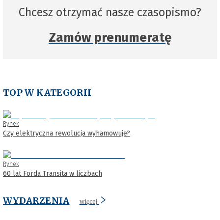
Chcesz otrzymać nasze czasopismo?
Zamów prenumeratę
TOP W KATEGORII
Rynek
Czy elektryczna rewolucja wyhamowuje?
Rynek
60 lat Forda Transita w liczbach
WYDARZENIA
więcej