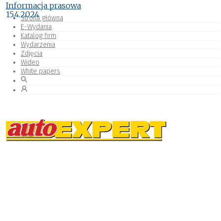
Informacja prasowa
15.4.2024
Strona główna
E-Wydania
Katalog firm
Wydarzenia
Zdjęcia
Wideo
White papers