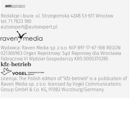
Redakcje i biura: ul. Strzegomska 42AB 53-611 Wrocław
tel. 71 7823 180
autoexpert@autoexpert.pl
Wydawca: Raven Media sp. z o.o. NIP 897-17-67-168 REGON
021366963 Organ Rejestrowy: Sąd Rejonowy dla Wrocławia
Fabrycznej VI Wydział Gospodarczy KRS 0000370285
Licencja: The Polish edition of "kfz-betrieb" is a publication of
Raven Media sp. z o.o. licensed by Vogel Communications
Group GmbH & Co. KG, 97082 Wurzburg/Germany.