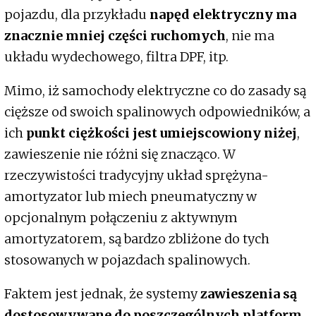
pojazdu, dla przykładu
napęd elektryczny ma
znacznie mniej części ruchomych
, nie ma
układu wydechowego, filtra DPF, itp.
Mimo, iż samochody elektryczne co do zasady są
cięższe od swoich spalinowych odpowiedników, a
ich
punkt ciężkości jest umiejscowiony niżej
,
zawieszenie nie różni się znacząco. W
rzeczywistości tradycyjny układ sprężyna-
amortyzator lub miech pneumatyczny w
opcjonalnym połączeniu z aktywnym
amortyzatorem, są bardzo zbliżone do tych
stosowanych w pojazdach spalinowych.
Faktem jest jednak, że systemy
zawieszenia są
dostosowywane do poszczególnych platform
,