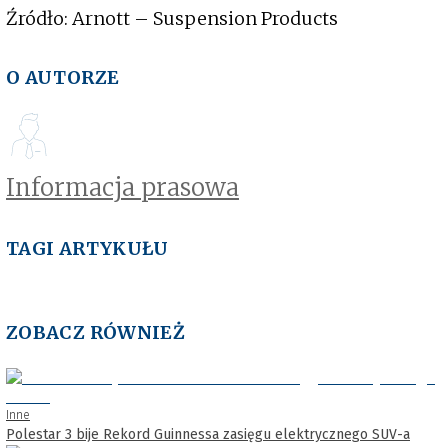
Źródło: Arnott – Suspension Products
O AUTORZE
Informacja prasowa
TAGI ARTYKUŁU
ZOBACZ RÓWNIEŻ
Inne
Polestar 3 bije Rekord Guinnessa zasięgu elektrycznego SUV-a