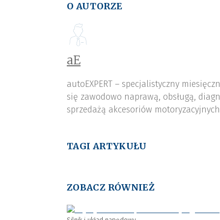
O AUTORZE
aE
autoEXPERT – specjalistyczny miesięcz
się zawodowo naprawą, obsługą, diagn
sprzedażą akcesoriów motoryzacyjnych,
TAGI ARTYKUŁU
ZOBACZ RÓWNIEŻ