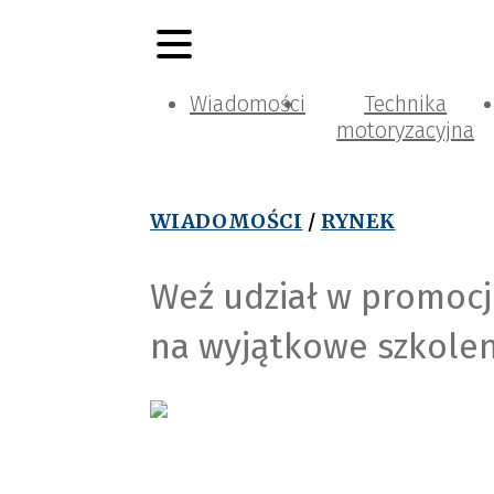
Wiadomości
Technika
motoryzacyjna
WIADOMOŚCI
/
RYNEK
Weź udział w promocji
na wyjątkowe szkolen