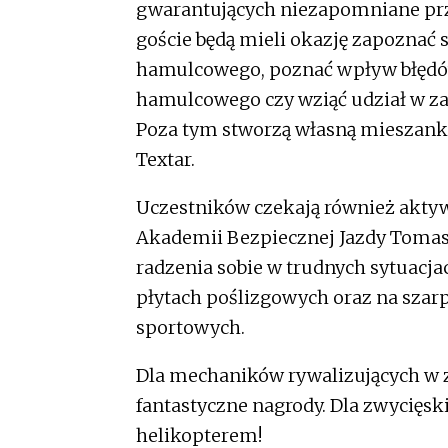
gwarantujących niezapomniane pr
goście będą mieli okazję zapoznać 
hamulcowego, poznać wpływ błęd
hamulcowego czy wziąć udział w z
Poza tym stworzą własną mieszankę 
Textar.
Uczestników czekają również aktyw
Akademii Bezpiecznej Jazdy Tomas
radzenia sobie w trudnych sytuacj
płytach poślizgowych oraz na szarp
sportowych.
Dla mechaników rywalizujących w
fantastyczne nagrody. Dla zwycięsk
helikopterem!