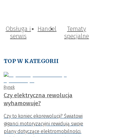
Obsługa i
Handel
Tematy
serwis
specjalne
TOP W KATEGORII
Rynek
Czy elektryczna rewolucja
wyhamowuje?
Czy to koniec ekorewolucji? Światowi
giganci motoryzacyjni rewidują swoje
plany dotyczące elektromobilności.