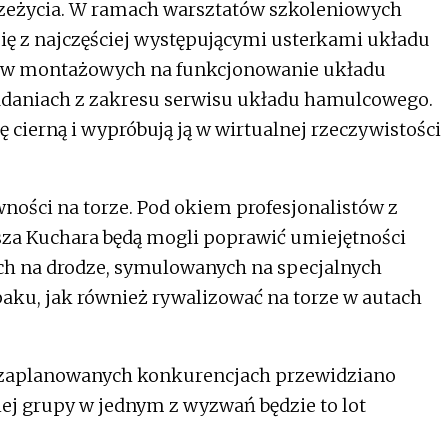
zeżycia. W ramach warsztatów szkoleniowych
się z najczęściej występującymi usterkami układu
ów montażowych na funkcjonowanie układu
adaniach z zakresu serwisu układu hamulcowego.
cierną i wypróbują ją w wirtualnej rzeczywistości
ności na torze. Pod okiem profesjonalistów z
za Kuchara będą mogli poprawić umiejętności
ach na drodze, symulowanych na specjalnych
aku, jak również rywalizować na torze w autach
 zaplanowanych konkurencjach przewidziano
iej grupy w jednym z wyzwań będzie to lot