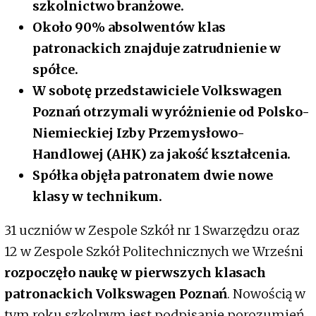
szkolnictwo branżowe.
Około 90% absolwentów klas
patronackich znajduje zatrudnienie w
spółce.
W sobotę przedstawiciele Volkswagen
Poznań otrzymali wyróżnienie od Polsko-
Niemieckiej Izby Przemysłowo-
Handlowej (AHK) za jakość kształcenia.
Spółka objęła patronatem dwie nowe
klasy w technikum.
31 uczniów w Zespole Szkół nr 1 Swarzędzu oraz
12 w Zespole Szkół Politechnicznych we Wrześni
rozpoczęło naukę w pierwszych klasach
patronackich Volkswagen Poznań
. Nowością w
tym roku szkolnym jest podpisanie porozumień