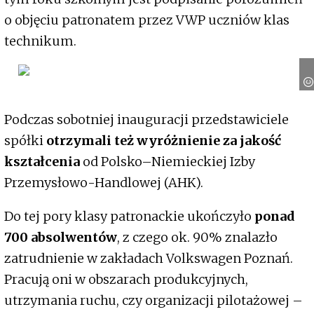
o objęciu patronatem przez VWP uczniów klas
technikum.
Podczas sobotniej inauguracji przedstawiciele
spółki
otrzymali też wyróżnienie za jakość
kształcenia
od Polsko–Niemieckiej Izby
Przemysłowo-Handlowej (AHK).
Do tej pory klasy patronackie ukończyło
ponad
700 absolwentów
, z czego ok. 90% znalazło
zatrudnienie w zakładach Volkswagen Poznań.
Pracują oni w obszarach produkcyjnych,
utrzymania ruchu, czy organizacji pilotażowej –