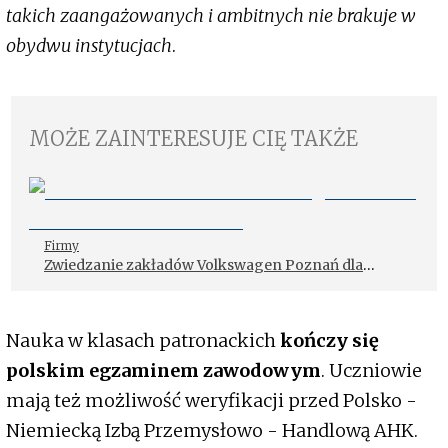
takich zaangażowanych i ambitnych nie brakuje w
obydwu instytucjach
.
MOŻE ZAINTERESUJE CIĘ TAKŻE
Firmy
Zwiedzanie zakładów Volkswagen Poznań dla
uczniów i studentów
Nauka w klasach patronackich
kończy się
polskim egzaminem zawodowym
. Uczniowie
mają też możliwość weryfikacji przed Polsko -
Niemiecką Izbą Przemysłowo - Handlową AHK.