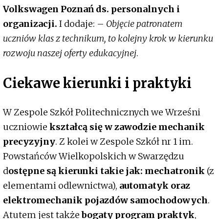
Volkswagen Poznań ds. personalnych i
organizacji.
I dodaje: –
Objęcie patronatem
uczniów klas z technikum, to kolejny krok w kierunku
rozwoju naszej oferty edukacyjnej
.
Ciekawe kierunki i praktyki
W Zespole Szkół Politechnicznych we Wrześni
uczniowie
kształcą się w zawodzie mechanik
precyzyjny
. Z kolei w Zespole Szkół nr 1 im.
Powstańców Wielkopolskich w Swarzędzu
d
ostępne są kierunki takie jak: mechatronik
(z
elementami odlewnictwa),
automatyk oraz
elektromechanik pojazdów samochodowych
.
Atutem jest także
bogaty program praktyk
,