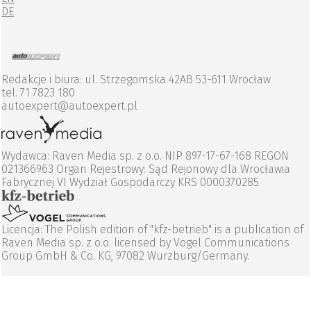
DE
Redakcje i biura: ul. Strzegomska 42AB 53-611 Wrocław
tel. 71 7823 180
autoexpert@autoexpert.pl
Wydawca: Raven Media sp. z o.o. NIP 897-17-67-168 REGON
021366963 Organ Rejestrowy: Sąd Rejonowy dla Wrocławia
Fabrycznej VI Wydział Gospodarczy KRS 0000370285
Licencja: The Polish edition of "kfz-betrieb" is a publication of
Raven Media sp. z o.o. licensed by Vogel Communications
Group GmbH & Co. KG, 97082 Wurzburg/Germany.