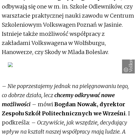
odbywają się one w m. in. Szkole Odlewników, czy
warsztacie praktycznej nauki zawodu w Centrum
Szkoleniowym Volkswagen Poznań w Jasinie.
Istnieje także możliwość współpracy z
zakładami Volkswagena w Wolfsburgu,
Volkswagen
Hanowerze, czy Skody w Mlada Boleslav.
–
Nie poprzestajemy jednak na pielęgnowaniu tego,
co dobrze działa, lecz
chcemy odkrywać nowe
możliwości
– mówi
Bogdan Nowak, dyrektor
Zespołu Szkół Politechnicznych we Wrześni
. I
podkreśla: –
Oczywiście, jak wszędzie, decydujący
wpływ na kształt naszej współpracy mają ludzie. A