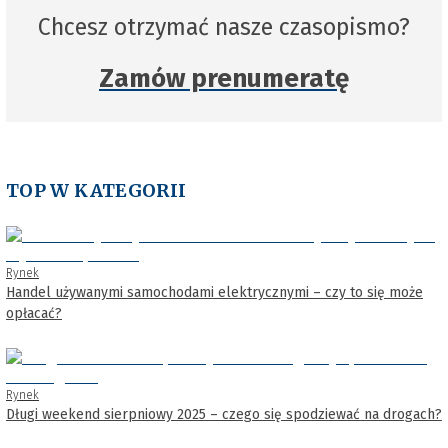
Chcesz otrzymać nasze czasopismo?
Zamów prenumeratę
TOP W KATEGORII
Rynek
Handel używanymi samochodami elektrycznymi – czy to się może
opłacać?
Rynek
Długi weekend sierpniowy 2025 – czego się spodziewać na drogach?