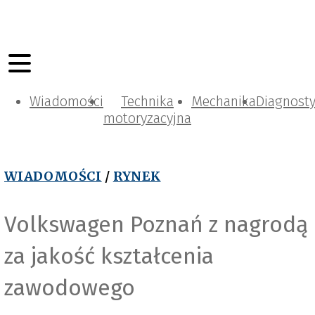
Wiadomości
Technika
Mechanika
Diagnost
motoryzacyjna
WIADOMOŚCI
/
RYNEK
Volkswagen Poznań z nagrodą
za jakość kształcenia
zawodowego
Volkswagen