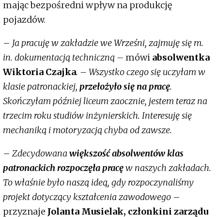
mając bezpośredni wpływ na produkcję
pojazdów.
–
Ja pracuję w zakładzie we Wrześni, zajmuję się m.
in. dokumentacją techniczną –
mówi
absolwentka
Wiktoria Czajka
. – Wszystko czego się uczyłam w
klasie patronackiej,
przełożyło się na pracę
.
Skończyłam później liceum zaocznie, jestem teraz na
trzecim roku studiów inżynierskich. Interesuję się
mechaniką i motoryzacją chyba od zawsze.
–
Zdecydowana
większość absolwentów klas
patronackich rozpoczęła pracę
w naszych zakładach.
To właśnie było naszą ideą, gdy rozpoczynaliśmy
projekt dotyczący kształcenia zawodowego
–
przyznaje
Jolanta Musielak, członkini zarządu