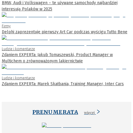
BMW, Audi i Volkswagen – te używane samochody najbardziej
interesują Polaków w 2025
Firmy
Delphi zaprezentuje pierwszy Art Car podczas wyścigu Tutto Bene
Ludzie i komentarze
Zdaniem EXPERTa: Jakub Tomaszewski, Product Manager w
Multichem o zrównoważonym lakiernictwie
Ludzie i komentarze
Zdaniem EXPERTa: Marek Skałbania, Training Manager, Inter Cars
PRENUMERATA
więcej