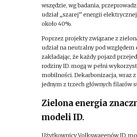
wszędzie, wg badania, przeprowadz
udział „szarej” energii elektryczn
około 40%.
Poprzez projekty związane z zielon
udział na neutralny pod względem e
zakładając, że każdy pojazd przej
rodziny ID. mogą w pełni wykorzyst
mobilności. Dekarbonizacja, wraz z
jednym z trzech głównych filarów 
Zielona energia znacz
modeli ID.
Użytkownicy Volkswagenów ID. mog