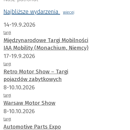
Najbliższe wydarzenia
wiecej
14-19.9.2026
targi
Międzynarodowe Targi Mobilności
IAA Mobility (Monachium, Niemcy)
17-19.9.2026
targi
Retro Motor Show – Targi
pojazdów zabytkowych
8-10.10.2026
targi
Warsaw Motor Show
8-10.10.2026
targi
Automotive Parts Expo