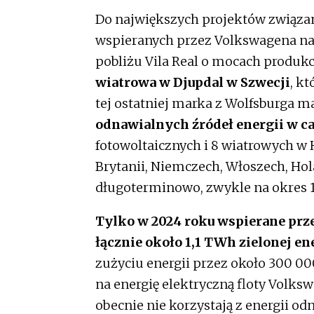
Do największych projektów związany
wspieranych przez Volkswagena n
pobliżu Vila Real o mocach produk
wiatrowa w Djupdal w Szwecji
, k
tej ostatniej marka z Wolfsburga 
odnawialnych źródeł energii w ca
fotowoltaicznych i 8 wiatrowych w Hi
Brytanii, Niemczech, Włoszech, Hola
długoterminowo, zwykle na okres 10
Tylko w 2024 roku wspierane pr
łącznie około 1,1 TWh zielonej en
zużyciu energii przez około 300 
na energię elektryczną floty Volks
obecnie nie korzystają z energii odn