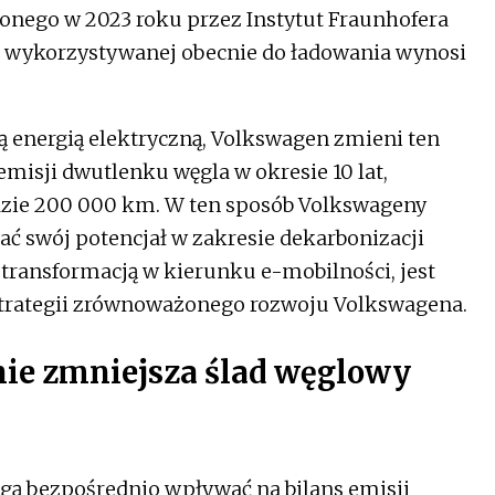
onego w 2023 roku przez Instytut Fraunhofera
ej wykorzystywanej obecnie do ładowania wynosi
ą energią elektryczną, Volkswagen zmieni ten
misji dwutlenku węgla w okresie 10 lat,
edzie 200 000 km. W ten sposób Volkswageny
ać swój potencjał w zakresie dekarbonizacji
 transformacją w kierunku e-mobilności, jest
strategii zrównoważonego rozwoju Volkswagena.
nie zmniejsza ślad węglowy
ą bezpośrednio wpływać na bilans emisji