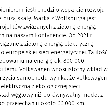
ionierem, jeśli chodzi o wsparcie rozwoju
a dużą skalę. Marka z Wolfsburga jest
ojektów związanych z zieloną energią
ch na naszym kontynencie. Od 2021 r.
wiązane z zieloną energią elektryczną
o europejskiej sieci energetycznej. Ta ilość
bowaniu na energię ok. 800 000
i temu Volkswagen wnosi istotny wkład w
lu życia samochodu wynika, że Volkswagen
 elektryczną z ekologicznej sieci
 ślad węglowy niż porównywalny model z
po przejechaniu około 66 000 km.