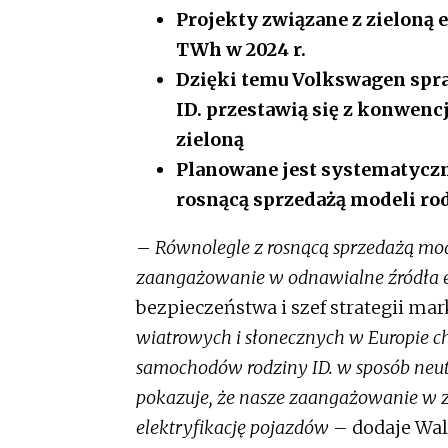
Projekty związane z zieloną e
TWh w 2024 r.
Dzięki temu Volkswagen spra
ID. przestawią się z konwencj
zieloną
Planowane jest systematyczn
rosnącą sprzedażą modeli r
–
Równolegle z rosnącą sprzedażą mode
zaangażowanie w odnawialne źródła 
bezpieczeństwa i szef strategii ma
wiatrowych i słonecznych w Europie chc
samochodów rodziny ID. w sposób neut
pokazuje, że nasze zaangażowanie w
elektryfikację pojazdów
– dodaje Wal