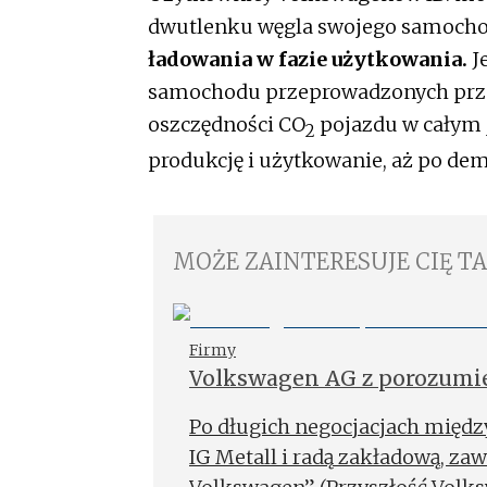
dwutlenku węgla swojego samocho
ładowania w fazie użytkowania.
Je
samochodu przeprowadzonych przez
oszczędności CO
pojazdu w całym 
2
produkcję i użytkowanie, aż po dem
MOŻE ZAINTERESUJE CIĘ T
Firmy
Volkswagen AG z porozumie
Po długich negocjacjach mię
IG Metall i radą zakładową, z