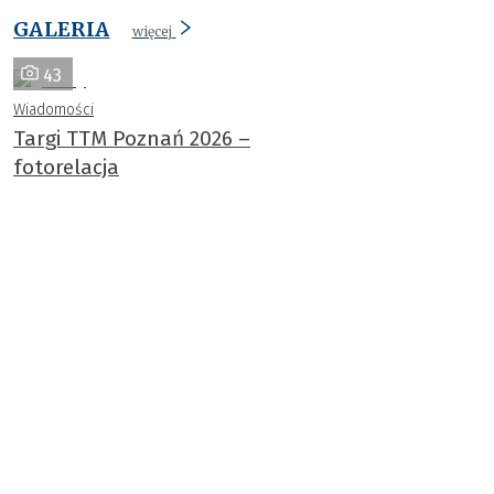
GALERIA
więcej
43
Wiadomości
Targi TTM Poznań 2026 –
fotorelacja