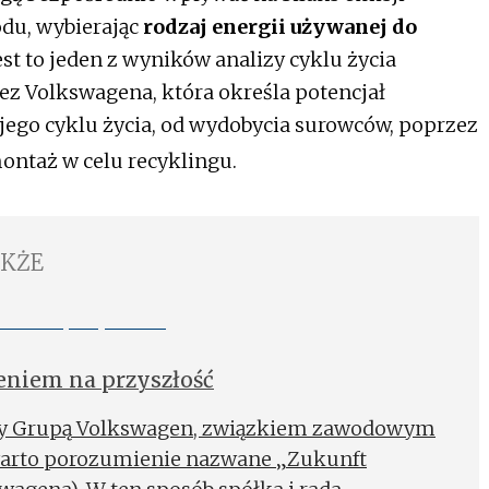
du, wybierając
rodzaj energii używanej do
st to jeden z wyników analizy cyklu życia
 Volkswagena, która określa potencjał
jego cyklu życia, od wydobycia surowców, poprzez
ontaż w celu recyklingu.
AKŻE
niem na przyszłość
dzy Grupą Volkswagen, związkiem zawodowym
awarto porozumienie nazwane „Zukunft