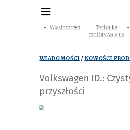
Wiadomości
Technika
motoryzacyjna
WIADOMOŚCI
/
NOWOŚCI PRO
Volkswagen ID.: Czys
przyszłości