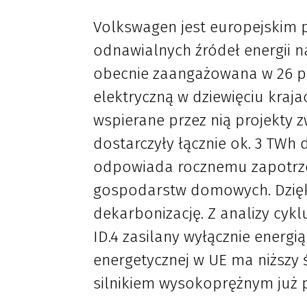
Volkswagen jest europejskim p
odnawialnych źródeł energii n
obecnie zaangażowana w 26 pr
elektryczną w dziewięciu kraja
wspierane przez nią projekty z
dostarczyły łącznie ok. 3 TWh d
odpowiada rocznemu zapotrze
gospodarstw domowych. Dzięk
dekarbonizację. Z analizy cyk
ID.4 zasilany wyłącznie energią
energetycznej w UE ma niższy
silnikiem wysokoprężnym już 