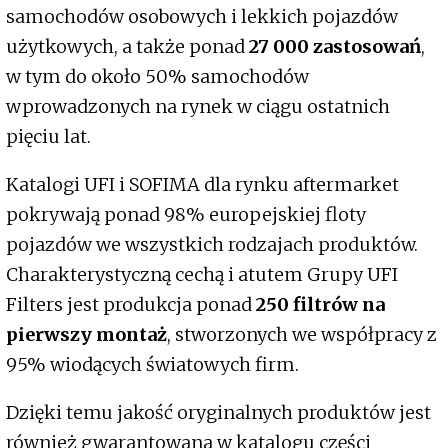
samochodów osobowych i lekkich pojazdów
użytkowych, a także ponad
27 000 zastosowań
,
w tym do około 50% samochodów
wprowadzonych na rynek w ciągu ostatnich
pięciu lat.
Katalogi UFI i SOFIMA dla rynku aftermarket
pokrywają ponad 98% europejskiej floty
pojazdów we wszystkich rodzajach produktów.
Charakterystyczną cechą i atutem Grupy UFI
Filters jest produkcja ponad
250 filtrów na
pierwszy montaż
, stworzonych we współpracy z
95% wiodących światowych firm.
Dzięki temu jakość oryginalnych produktów jest
również gwarantowana w katalogu części