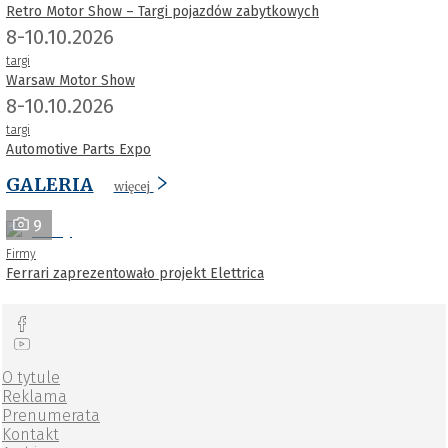
Retro Motor Show – Targi pojazdów zabytkowych
8-10.10.2026
targi
Warsaw Motor Show
8-10.10.2026
targi
Automotive Parts Expo
GALERIA
więcej
9
Firmy
Ferrari zaprezentowało projekt Elettrica
O tytule
Reklama
Prenumerata
Kontakt