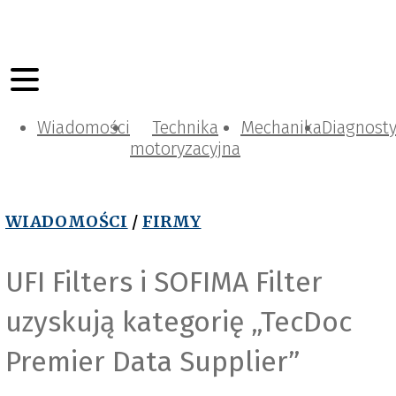
Wiadomości
Technika
Mechanika
Diagnost
motoryzacyjna
WIADOMOŚCI
/
FIRMY
UFI Filters i SOFIMA Filter
uzyskują kategorię „TecDoc
Premier Data Supplier”
S