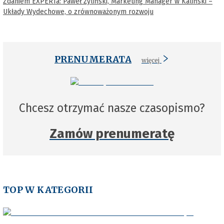
Zdaniem EXPERTa: Paweł Żyliński, Marketing Manager w Kaliński –
Układy Wydechowe, o zrównoważonym rozwoju
PRENUMERATA
więcej
Chcesz otrzymać nasze czasopismo?
Zamów prenumeratę
TOP W KATEGORII