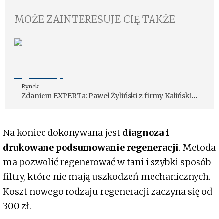
MOŻE ZAINTERESUJE CIĘ TAKŻE
Rynek
Zdaniem EXPERTa: Paweł Żyliński z firmy Kaliński
– Układy Wydechowe opowiada o regeneracji
Na koniec dokonywana jest
diagnoza i
drukowane podsumowanie regeneracji
. Metoda
ma pozwolić regenerować w tani i szybki sposób
filtry, które nie mają uszkodzeń mechanicznych.
Koszt nowego rodzaju regeneracji zaczyna się od
300 zł.