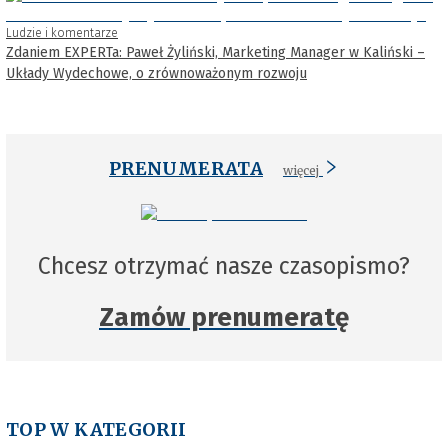
Ludzie i komentarze
Zdaniem EXPERTa: Paweł Żyliński, Marketing Manager w Kaliński –
Układy Wydechowe, o zrównoważonym rozwoju
PRENUMERATA
więcej
Chcesz otrzymać nasze czasopismo?
Zamów prenumeratę
TOP W KATEGORII