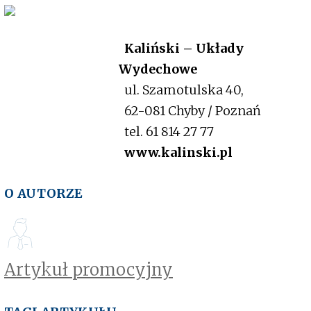
Kaliński – Układy
Wydechowe
ul. Szamotulska 40,
62-081 Chyby / Poznań
tel. 61 814 27 77
www.kalinski.pl
O AUTORZE
Artykuł promocyjny