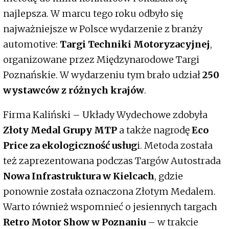
najlepsza. W marcu tego roku odbyło się
najważniejsze w Polsce wydarzenie z branży
automotive:
Targi Techniki Motoryzacyjnej
,
organizowane przez Międzynarodowe Targi
Poznańskie. W wydarzeniu tym brało udział
250
wystawców z różnych krajów
.
Firma Kaliński – Układy Wydechowe zdobyła
Złoty Medal Grupy MTP
a także nagrodę
Eco
Price
za ekologiczność usług
i. Metoda została
też zaprezentowana podczas Targów Autostrada
Nowa Infrastruktura w Kielcach
, gdzie
ponownie została oznaczona Złotym Medalem.
Warto również wspomnieć o jesiennych targach
Retro Motor Show w Poznaniu
– w trakcie