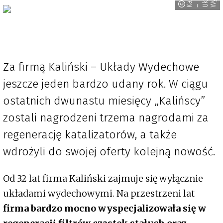
K
– U
Za firmą Kaliński – Układy Wydechowe
jeszcze jeden bardzo udany rok. W ciągu
ostatnich dwunastu miesięcy „Kalińscy”
zostali nagrodzeni trzema nagrodami za
regenerację katalizatorów, a także
wdrożyli do swojej oferty kolejną nowość.
Od 32 lat firma Kaliński zajmuje się wyłącznie
układami wydechowymi. Na przestrzeni lat
firma bardzo mocno wyspecjalizowała się w