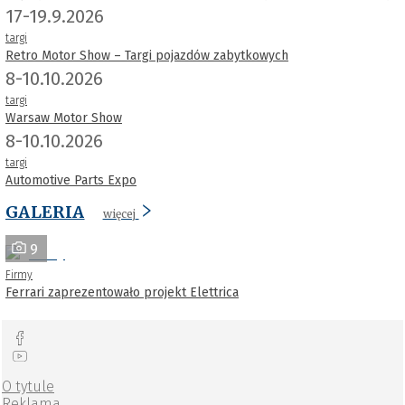
17-19.9.2026
targi
Retro Motor Show – Targi pojazdów zabytkowych
8-10.10.2026
targi
Warsaw Motor Show
8-10.10.2026
targi
Automotive Parts Expo
GALERIA
więcej
9
Firmy
Ferrari zaprezentowało projekt Elettrica
O tytule
Reklama