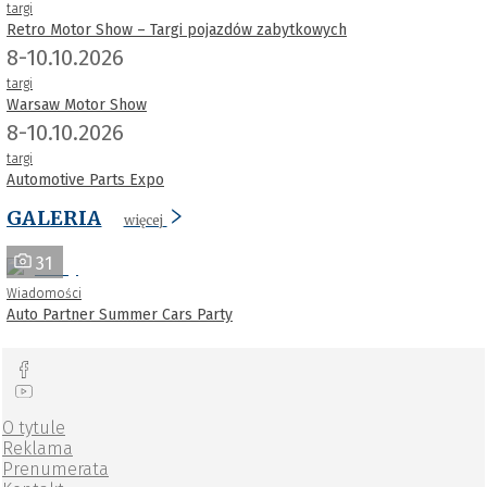
targi
Retro Motor Show – Targi pojazdów zabytkowych
8-10.10.2026
targi
Warsaw Motor Show
8-10.10.2026
targi
Automotive Parts Expo
GALERIA
więcej
31
Wiadomości
Auto Partner Summer Cars Party
O tytule
Reklama
Prenumerata