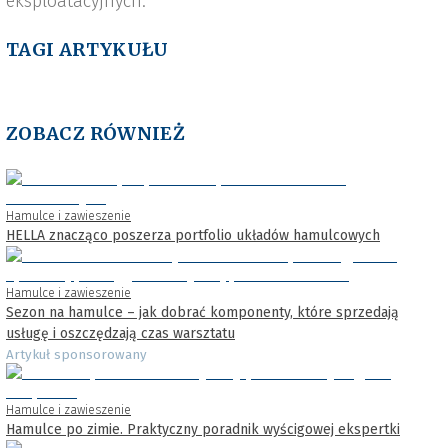
eksploatacyjnych.
TAGI ARTYKUŁU
ZOBACZ RÓWNIEŻ
Hamulce i zawieszenie
HELLA znacząco poszerza portfolio układów hamulcowych
Hamulce i zawieszenie
Sezon na hamulce – jak dobrać komponenty, które sprzedają
usługę i oszczędzają czas warsztatu
Artykuł sponsorowany
Hamulce i zawieszenie
Hamulce po zimie. Praktyczny poradnik wyścigowej ekspertki