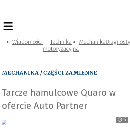
Wiadomości
Technika
Mechanika
Diagnost
motoryzacyjna
MECHANIKA
/
CZĘŚCI ZAMIENNE
Tarcze hamulcowe Quaro w
ofercie Auto Partner
Quaro