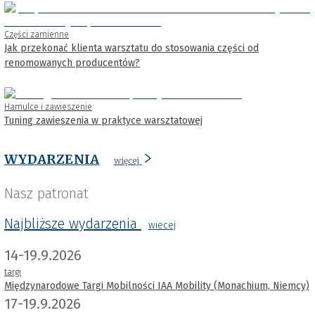
Części zamienne
Jak przekonać klienta warsztatu do stosowania części od
renomowanych producentów?
Hamulce i zawieszenie
Tuning zawieszenia w praktyce warsztatowej
WYDARZENIA
więcej
Nasz patronat
Najbliższe wydarzenia
wiecej
14-19.9.2026
targi
Międzynarodowe Targi Mobilności IAA Mobility (Monachium, Niemcy)
17-19.9.2026