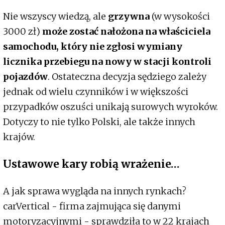
Nie wszyscy wiedzą, ale
grzywna
(w wysokości
3000 zł)
może zostać nałożona na właściciela
samochodu, który nie zgłosi wymiany
licznika przebiegu na nowy w stacji kontroli
pojazdów
. Ostateczna decyzja sędziego zależy
jednak od wielu czynników i w większości
przypadków oszuści unikają surowych wyroków.
Dotyczy to nie tylko Polski, ale także innych
krajów.
Ustawowe kary robią wrażenie…
A jak sprawa wygląda na innych rynkach?
carVertical - firma zajmująca się danymi
motoryzacyjnymi - sprawdziła to w 22 krajach