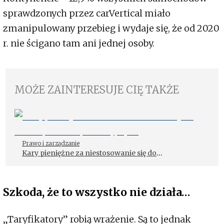
sprawdzonych przez carVertical miało
zmanipulowany przebieg i wydaje się, że od 2020
r. nie ścigano tam ani jednej osoby.
MOŻE ZAINTERESUJE CIĘ TAKŻE
Prawo i zarządzanie
Kary pieniężne za niestosowanie się do
obowiązków rejestracyjnych
Szkoda, że to wszystko nie działa…
„Taryfikatory” robią wrażenie. Są to jednak