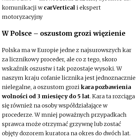
komunikacji w
carVertical
i ekspert
motoryzacyjny
W Polsce – oszustom grozi więzienie
Polska ma w Europie jedne z najsurowszych kar
za licznikowy proceder, ale co z tego, skoro
wskaźnik oszustw i tak pozostaje wysoki. W
naszym kraju cofanie licznika jest jednoznacznie
nielegalne, a oszustom grozi
kara pozbawienia
wolności od 3 miesięcy do 5 lat
. Kara ta rozciąga
się również na osoby współdziałające w
procederze. W mniej poważnych przypadkach
sprawca może otrzymać grzywnę lub zostać
objęty dozorem kuratora na okres do dwóch lat.