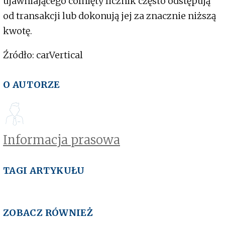
ujawniającego cofnięty licznik często odstępują
od transakcji lub dokonują jej za znacznie niższą
kwotę.
Źródło: carVertical
O AUTORZE
Informacja prasowa
TAGI ARTYKUŁU
ZOBACZ RÓWNIEŻ