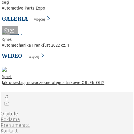
targi
Automotive Parts Expo
GALERIA
więcej
25
Rynek
Automechanika Frankfurt 2022 cz. 1
WIDEO
więcej
Rynek
Jak powstają nowoczesne oleje silnikowe ORLEN OIL?
O tytule
Reklama
Prenumerata
Kontakt