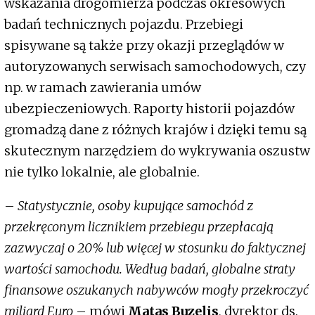
wskazania drogomierza podczas okresowych
badań technicznych pojazdu. Przebiegi
spisywane są także przy okazji przeglądów w
autoryzowanych serwisach samochodowych, czy
np. w ramach zawierania umów
ubezpieczeniowych. Raporty historii pojazdów
gromadzą dane z różnych krajów i dzięki temu są
skutecznym narzędziem do wykrywania oszustw
nie tylko lokalnie, ale globalnie.
–
Statystycznie, osoby kupujące samochód z
przekręconym licznikiem przebiegu przepłacają
zazwyczaj o 20% lub więcej w stosunku do faktycznej
wartości samochodu. Według badań, globalne straty
finansowe oszukanych nabywców mogły przekroczyć
miliard Euro
– mówi
Matas Buzelis
, dyrektor ds.