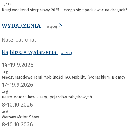
Rynek
Długi weekend sierpniowy 2025 – czego się spodziewać na drogach?
WYDARZENIA
więcej
Nasz patronat
Najbliższe wydarzenia
wiecej
14-19.9.2026
targi
Międzynarodowe Targi Mobilności IAA Mobility (Monachium, Niemcy)
17-19.9.2026
targi
Retro Motor Show – Targi pojazdów zabytkowych
8-10.10.2026
targi
Warsaw Motor Show
8-10.10.2026