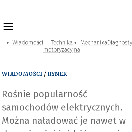
Wiadomości
Technika
Mechanika
Diagnost
motoryzacyjna
WIADOMOŚCI
/
RYNEK
Rośnie popularność
samochodów elektrycznych.
Można naładować je nawet w