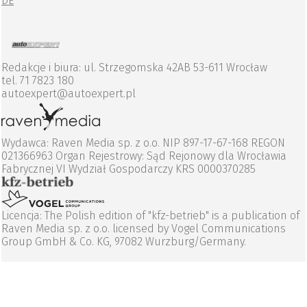
DE
Redakcje i biura: ul. Strzegomska 42AB 53-611 Wrocław
tel. 71 7823 180
autoexpert@autoexpert.pl
Wydawca: Raven Media sp. z o.o. NIP 897-17-67-168 REGON
021366963 Organ Rejestrowy: Sąd Rejonowy dla Wrocławia
Fabrycznej VI Wydział Gospodarczy KRS 0000370285
Licencja: The Polish edition of "kfz-betrieb" is a publication of
Raven Media sp. z o.o. licensed by Vogel Communications
Group GmbH & Co. KG, 97082 Wurzburg/Germany.