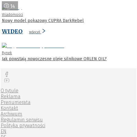
14
Wiadomości
Nowy model pokazowy CUPRA DarkRebel
WIDEO
więcej
Rynek
Jak powstają nowoczesne oleje silnikowe ORLEN OIL?
O tytule
Reklama
Prenumerata
Kontakt
Archiwum
Regulamin serwisu
Polityka prywatności
EN