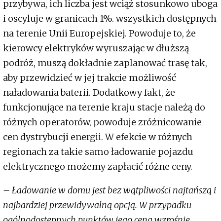
przybywa, ich liczba jest wciąż stosunkowo uboga
i oscyluje w granicach 1%. wszystkich dostępnych
na terenie Unii Europejskiej. Powoduje to, że
kierowcy elektryków wyruszając w dłuższą
podróż, muszą dokładnie zaplanować trasę tak,
aby przewidzieć w jej trakcie możliwość
naładowania baterii. Dodatkowy fakt, że
funkcjonujące na terenie kraju stacje należą do
różnych operatorów, powoduje zróżnicowanie
cen dystrybucji energii. W efekcie w różnych
regionach za takie samo ładowanie pojazdu
elektrycznego możemy zapłacić różne ceny.
– Ładowanie w domu jest bez wątpliwości najtańszą i
najbardziej przewidywalną opcją. W przypadku
ogólnodostępnych punktów jego cena wzrośnie