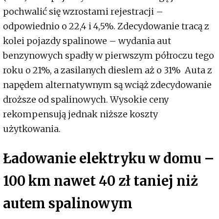
pochwalić się wzrostami rejestracji –
odpowiednio o 22,4 i 4,5%. Zdecydowanie tracą z
kolei pojazdy spalinowe – wydania aut
benzynowych spadły w pierwszym półroczu tego
roku o 21%, a zasilanych dieslem aż o 31% Auta z
napędem alternatywnym są wciąż zdecydowanie
droższe od spalinowych. Wysokie ceny
rekompensują jednak niższe koszty
użytkowania.
Ładowanie elektryku w domu –
100 km nawet 40 zł taniej niż
autem spalinowym