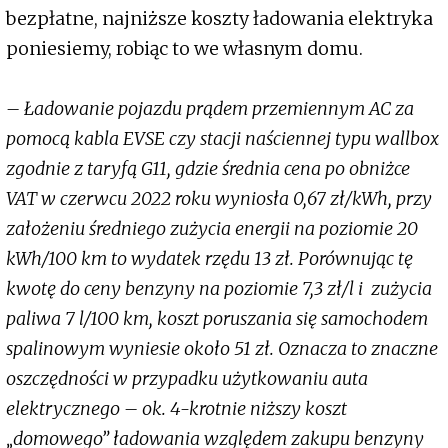
bezpłatne, najniższe koszty ładowania elektryka
poniesiemy, robiąc to we własnym domu.
– Ładowanie pojazdu prądem przemiennym AC za
pomocą kabla EVSE czy stacji naściennej typu wallbox
zgodnie z taryfą G11, gdzie średnia cena po obniżce
VAT w czerwcu 2022 roku wyniosła 0,67 zł/kWh, przy
założeniu średniego zużycia energii na poziomie 20
kWh/100 km to wydatek rzędu 13 zł. Porównując tę
kwotę do ceny benzyny na poziomie 7,3 zł/l i zużycia
paliwa 7 l/100 km, koszt poruszania się samochodem
spalinowym wyniesie około 51 zł. Oznacza to znaczne
oszczędności w przypadku użytkowaniu auta
elektrycznego – ok. 4-krotnie niższy koszt
„domowego” ładowania względem zakupu benzyny