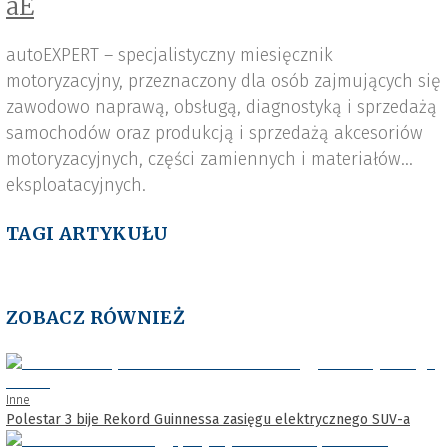
aE
autoEXPERT – specjalistyczny miesięcznik
motoryzacyjny, przeznaczony dla osób zajmujących się
zawodowo naprawą, obsługą, diagnostyką i sprzedażą
samochodów oraz produkcją i sprzedażą akcesoriów
motoryzacyjnych, części zamiennych i materiałów
eksploatacyjnych.
TAGI ARTYKUŁU
ZOBACZ RÓWNIEŻ
Inne
Polestar 3 bije Rekord Guinnessa zasięgu elektrycznego SUV-a