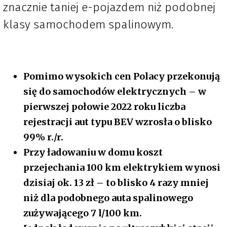
znacznie taniej e-pojazdem niż podobnej
klasy samochodem spalinowym.
Pomimo wysokich cen Polacy przekonują
się do samochodów elektrycznych – w
pierwszej połowie 2022 roku liczba
rejestracji aut typu BEV wzrosła o blisko
99% r./r.
Przy ładowaniu w domu koszt
przejechania 100 km elektrykiem wynosi
dzisiaj ok. 13 zł – to blisko 4 razy mniej
niż dla podobnego auta spalinowego
zużywającego 7 l/100 km.