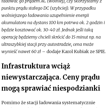
ładować go prądem AC (wolniej), czy skorzystamy z
punktu prądu stałego DC (szybciej). W przypadku
wolniejszego ładowania uzupełnienie energii
akumulatora na dystans 100 km potrwa ok. 2 godzin i
będzie kosztować ok. 30-40 zł. Jednak jeśli taką
operację będziemy chcieli skrócić do 15 minut np. na
ultraszybkiej stacji przy autostradzie, cena może
wynieść nawet 60 zł
– dodaje Karol Kubiak ze SPIE.
Infrastruktura wciąż
niewystarczająca. Ceny prądu
mogą sprawiać niespodzianki
Pomimo że stacji ładowania systematycznie