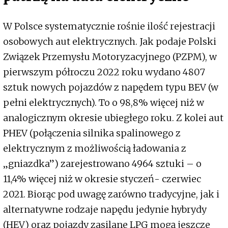
W Polsce systematycznie rośnie ilość rejestracji
osobowych aut elektrycznych. Jak podaje Polski
Związek Przemysłu Motoryzacyjnego (PZPM), w
pierwszym półroczu 2022 roku wydano 4807
sztuk nowych pojazdów z napędem typu BEV (w
pełni elektrycznych). To o 98,8% więcej niż w
analogicznym okresie ubiegłego roku. Z kolei aut
PHEV (połączenia silnika spalinowego z
elektrycznym z możliwością ładowania z
„gniazdka”) zarejestrowano 4964 sztuki – o
11,4% więcej niż w okresie styczeń- czerwiec
2021. Biorąc pod uwagę zarówno tradycyjne, jak i
alternatywne rodzaje napędu jedynie hybrydy
(HEV) oraz pojazdy zasilane LPG mogą jeszcze