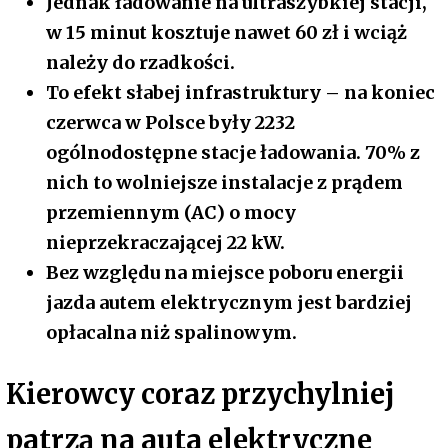
Jednak ładowanie na ultraszybkiej stacji,
w 15 minut kosztuje nawet 60 zł i wciąż
należy do rzadkości.
To efekt słabej infrastruktury – na koniec
czerwca w Polsce były 2232
ogólnodostępne stacje ładowania. 70% z
nich to wolniejsze instalacje z prądem
przemiennym (AC) o mocy
nieprzekraczającej 22 kW.
Bez względu na miejsce poboru energii
jazda autem elektrycznym jest bardziej
opłacalna niż spalinowym.
Kierowcy coraz przychylniej
patrzą na auta elektryczne