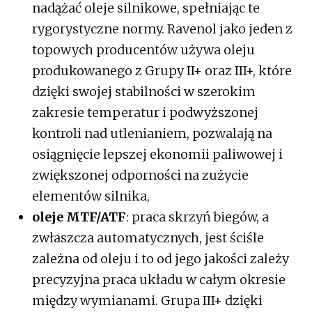
nadążać oleje silnikowe, spełniając te
rygorystyczne normy. Ravenol jako jeden z
topowych producentów używa oleju
produkowanego z Grupy II+ oraz III+, które
dzięki swojej stabilności w szerokim
zakresie temperatur i podwyższonej
kontroli nad utlenianiem, pozwalają na
osiągnięcie lepszej ekonomii paliwowej i
zwiększonej odporności na zużycie
elementów silnika,
oleje MTF/ATF
: praca skrzyń biegów, a
zwłaszcza automatycznych, jest ściśle
zależna od oleju i to od jego jakości zależy
precyzyjna praca układu w całym okresie
między wymianami. Grupa III+ dzięki