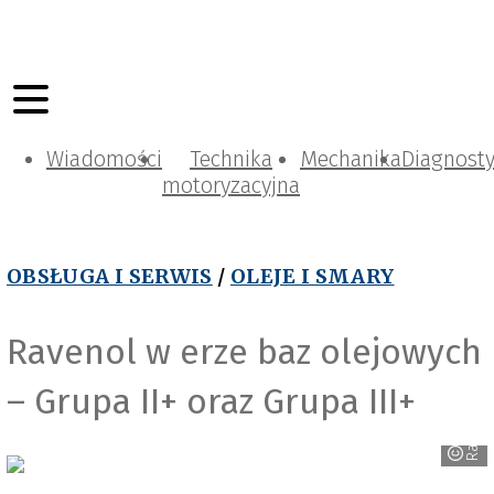
Wiadomości
Technika
Mechanika
Diagnost
motoryzacyjna
OBSŁUGA I SERWIS
/
OLEJE I SMARY
Ravenol w erze baz olejowych
– Grupa II+ oraz Grupa III+
Ravenol