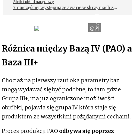
Silnik i układ napędowy
3 najczęściej występujące awarie w skrzyniach z
serii ZF6HP
Ravenol
Różnica między Bazą IV (PAO) a
Baza III+
Chociaż na pierwszy rzut oka parametry baz
mogą wydawać się być podobne, to tam gdzie
Grupa III+, ma już ograniczone możliwości
obróbki, pojawia się grupa IV która staje się
produktem ze wszystkimi pożądanymi cechami.
Proces produkcji PAO
odbywa się poprzez