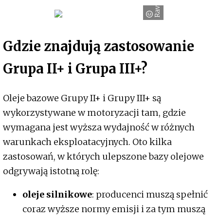
Ravenol
Gdzie znajdują zastosowanie
Grupa II+ i Grupa III+?
Oleje bazowe Grupy II+ i Grupy III+ są
wykorzystywane w motoryzacji tam, gdzie
wymagana jest wyższa wydajność w różnych
warunkach eksploatacyjnych. Oto kilka
zastosowań, w których ulepszone bazy olejowe
odgrywają istotną rolę:
oleje silnikowe
: producenci muszą spełnić
coraz wyższe normy emisji i za tym muszą