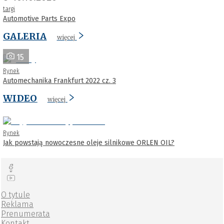
targi
Automotive Parts Expo
GALERIA
więcej
15
Rynek
Automechanika Frankfurt 2022 cz. 3
WIDEO
więcej
Rynek
Jak powstają nowoczesne oleje silnikowe ORLEN OIL?
O tytule
Reklama
Prenumerata
Kontakt