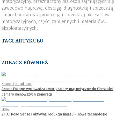
motoryzacyjny, przeznaczony dla osób zajmujących się
zawodowo naprawą, obsługą, diagnostyką i sprzedażą
samochodów oraz produkcją i sprzedażą akcesoriów
motoryzacyjnych, części zamiennych i materiałów
eksploatacyjnych.
TAGI ARTYKUŁU
ZOBACZ RÓWNIEŻ
Nowości produktowe
Arnott Europe wprowadza amortyzatory magnetyczne do Chevrolet
Camaro najnowszych generacji
Firmy
ZF AI Road Sense i aktywna redukcja hałasu – nowe technologie