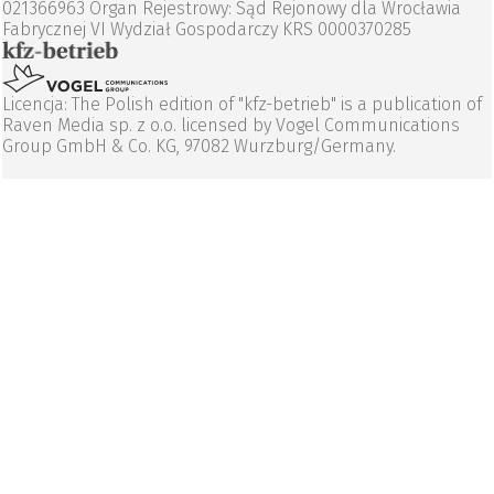
021366963 Organ Rejestrowy: Sąd Rejonowy dla Wrocławia
Fabrycznej VI Wydział Gospodarczy KRS 0000370285
Licencja: The Polish edition of "kfz-betrieb" is a publication of
Raven Media sp. z o.o. licensed by Vogel Communications
Group GmbH & Co. KG, 97082 Wurzburg/Germany.