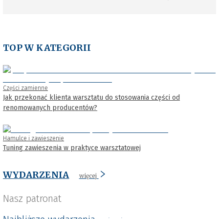
TOP W KATEGORII
Części zamienne
Jak przekonać klienta warsztatu do stosowania części od
renomowanych producentów?
Hamulce i zawieszenie
Tuning zawieszenia w praktyce warsztatowej
WYDARZENIA
więcej
Nasz patronat