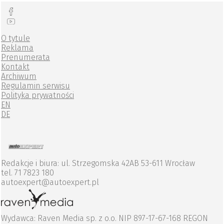
O tytule
Reklama
Prenumerata
Kontakt
Archiwum
Regulamin serwisu
Polityka prywatności
EN
DE
Redakcje i biura: ul. Strzegomska 42AB 53-611 Wrocław
tel. 71 7823 180
autoexpert@autoexpert.pl
Wydawca: Raven Media sp. z o.o. NIP 897-17-67-168 REGON