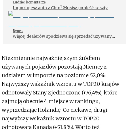
Ludzie i komentarze
Importujesz auto z Chin? Musisz ponieść koszty
Rynek
Więcej dealerów spodziewa się sprzedać używany
pojazd elektryczny
Niezmiennie najważniejszym źródłem
używanych pojazdów pozostają Niemcy z
udziałem w imporcie na poziomie 52,0%.
Najwyższy wskaźnik wzrostu w TOP20 krajów
odnotowały Stany Zjednoczone (+76,4%), które
zajmują obecnie 4 miejsce w rankingu,
wyprzedzając Holandię. Co ciekawe, drugi
najwyższy wskaźnik wzrostu w TOP20
odnotowała Kanada (+51,8%). Warto też