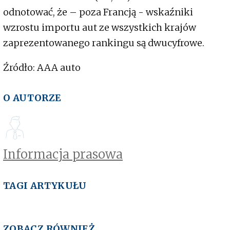
odnotować, że – poza Francją - wskaźniki
wzrostu importu aut ze wszystkich krajów
zaprezentowanego rankingu są dwucyfrowe.
Źródło: AAA auto
O AUTORZE
Informacja prasowa
TAGI ARTYKUŁU
ZOBACZ RÓWNIEŻ