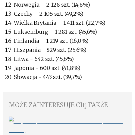
Norwegia – 2 128 szt. (14,8%)
Czechy – 2 105 szt. (49,2%)
Wielka Brytania – 1 411 szt. (22,7%)
Luksemburg – 1 281 szt. (45,6%)
Finlandia – 1 219 szt. (16,0%)
Hiszpania - 829 szt. (25,6%)
Litwa - 642 szt. (45,6%)
Japonia - 600 szt. (41,8%)
Słowacja - 443 szt. (39,7%)
MOŻE ZAINTERESUJE CIĘ TAKŻE