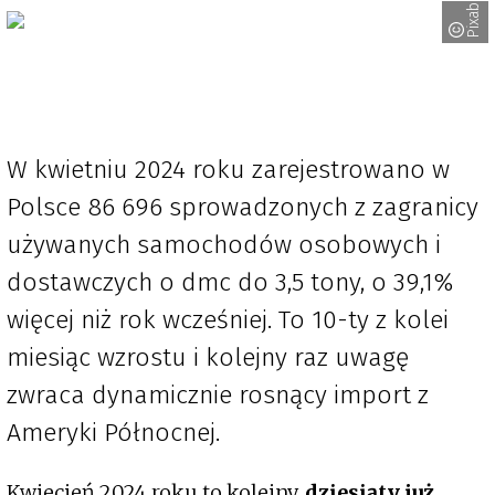
W kwietniu 2024 roku zarejestrowano w
Polsce 86 696 sprowadzonych z zagranicy
używanych samochodów osobowych i
dostawczych o dmc do 3,5 tony, o 39,1%
więcej niż rok wcześniej. To 10-ty z kolei
miesiąc wzrostu i kolejny raz uwagę
zwraca dynamicznie rosnący import z
Ameryki Północnej.
Kwiecień 2024 roku to kolejny,
dziesiąty już