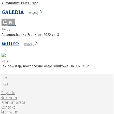
Automotive Parts Expo
GALERIA
więcej
15
Rynek
Automechanika Frankfurt 2022 cz. 3
WIDEO
więcej
Rynek
Jak powstają nowoczesne oleje silnikowe ORLEN OIL?
O tytule
Reklama
Prenumerata
Kontakt
Archiwum