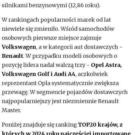
silnikami benzynowymi (12,86 roku).
W rankingach popularności marek od lat
niewiele się zmieniło. Wśród samochodów
osobowych pierwsze miejsce zajmuje
Volkswagen
, a w kategorii aut dostawczych -
Renault
. W przypadku modeli osobowych o
pozycję lidera nadal walczą trzy -
Opel Astra,
Volkswagen Golf i Audi A4
, aczkolwiek
reprezentant Opla systematycznie zwiększa
przewagę. W segmencie pojazdów dostawczych
najpopularniejszy jest niezmiennie Renault
Master.
Poniżej znajduje się ranking
TOP20 krajów, z
których w 2024 roku najczęściej importowane