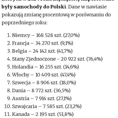
były samochody do Polski
. Dane w nawiasie
pokazują zmianę procentową w porównaniu do
poprzedniego roku:
Niemcy – 168 528 szt. (27,0%)
Francja – 34 270 szt. (9,1%)
Belgia – 24 142 szt. (41,7%)
Stany Zjednoczone - 20 922 szt. (76,4%)
Holandia – 16 255 szt. (14,6%)
Włochy – 10 409 szt. (47,4%)
Szwecja – 8 906 szt. (18,0%)
Dania – 8 772 szt. (36,5%)
Austria – 7 914 szt. (27,1%)
Szwajcaria – 7 585 szt. (23,2%)
Kanada – 2 195 szt. (51,8%)