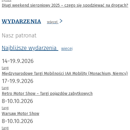
Długi weekend sierpniowy 2025 – czego się spodziewać na drogach?
WYDARZENIA
więcej
Nasz patronat
Najbliższe wydarzenia
wiecej
14-19.9.2026
targi
Międzynarodowe Targi Mobilności IAA Mobility (Monachium, Niemcy)
17-19.9.2026
targi
Retro Motor Show – Targi pojazdów zabytkowych
8-10.10.2026
targi
Warsaw Motor Show
8-10.10.2026
targi