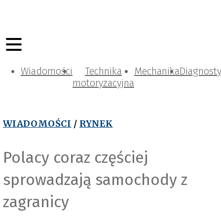
Wiadomości
Technika
Mechanika
Diagnost
motoryzacyjna
WIADOMOŚCI
/
RYNEK
Polacy coraz częściej
sprowadzają samochody z
zagranicy
Pixabay_AlLes