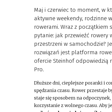
Maj i czerwiec to moment, w 
aktywne weekendy, rodzinne w
rowerami. Wraz z początkiem 
pytanie: jak przewieźć rowery 
przestrzeni w samochodzie? J
rozwiązań jest platforma ro
ofercie Steinhof odpowiedzią n
Pro.
Dłuższe dni, cieplejsze poranki i 
spędzania czasu. Rower przestaje 
staje się sposobem na odpoczynek,
korzystanie z wolnego czasu. Aby j