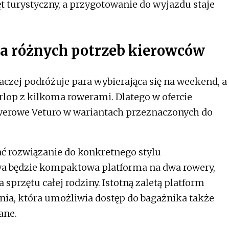
ęt turystyczny, a przygotowanie do wyjazdu staje
la różnych potrzeb kierowców
czej podróżuje para wybierająca się na weekend, a
urlop z kilkoma rowerami. Dlatego w ofercie
werowe Veturo w wariantach przeznaczonych do
ć rozwiązanie do konkretnego stylu
wa będzie kompaktowa platforma na dwa rowery,
sprzętu całej rodziny. Istotną zaletą platform
ania, która umożliwia dostęp do bagażnika także
ane.