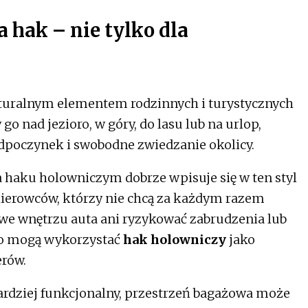
 hak – nie tylko dla
naturalnym elementem rodzinnych i turystycznych
o nad jezioro, w góry, do lasu lub na urlop,
odpoczynek i swobodne zwiedzanie okolicy.
haku holowniczym dobrze wpisuje się w ten styl
kierowców, którzy nie chcą za każdym razem
we wnętrzu auta ani ryzykować zabrudzenia lub
go mogą wykorzystać
hak holowniczy
jako
erów.
rdziej funkcjonalny, przestrzeń bagażowa może