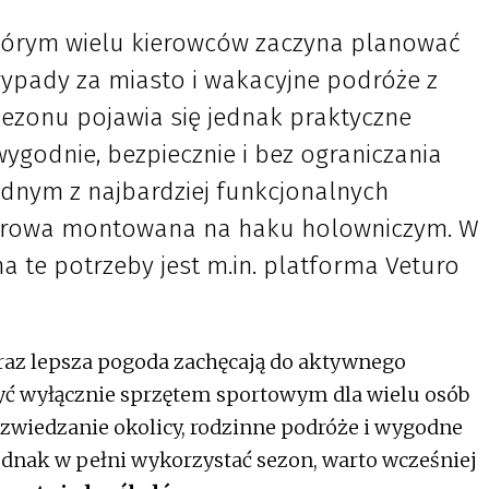
którym wielu kierowców zaczyna planować
ypady za miasto i wakacyjne podróże z
sezonu pojawia się jednak praktyczne
wygodnie, bezpiecznie i bez ograniczania
ednym z najbardziej funkcjonalnych
werowa montowana na haku holowniczym. W
a te potrzeby jest m.in. platforma Veturo
coraz lepsza pogoda zachęcają do aktywnego
być wyłącznie sprzętem sportowym dla wielu osób
 zwiedzanie okolicy, rodzinne podróże i wygodne
ednak w pełni wykorzystać sezon, warto wcześniej