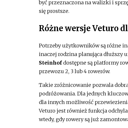
być przeznaczona na walizki i sprz
się prostsze.
Różne wersje Veturo d
Potrzeby użytkowników są różne ina
inaczej rodzina planująca dłuższy 
Steinhof
dostępne są platformy ro
przewozu 2, 3 lub 4 rowerów.
Takie zróżnicowanie pozwala dobra
podróżowania. Dla jednych kluczo
dla innych możliwość przewiezienia 
Veturo jest również funkcja odchyl
wtedy, gdy rowery są już zamontow