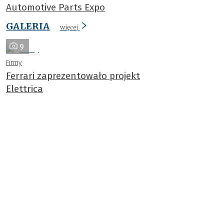
Automotive Parts Expo
GALERIA
więcej
9
Firmy
Ferrari zaprezentowało projekt
Elettrica