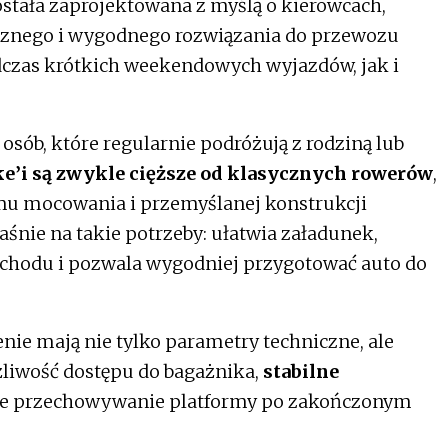
stała zaprojektowana z myślą o kierowcach,
ycznego i wygodnego rozwiązania do przewozu
dczas krótkich weekendowych wyjazdów, jak i
sób, które regularnie podróżują z rodziną lub
ke’i są zwykle cięższe od klasycznych rowerów
,
mu mocowania i przemyślanej konstrukcji
aśnie na takie potrzeby: ułatwia załadunek,
chodu i pozwala wygodniej przygotować auto do
e mają nie tylko parametry techniczne, ale
żliwość dostępu do bagażnika,
stabilne
e przechowywanie platformy po zakończonym