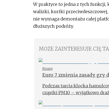
W praktyce to jedna z tych funkcji, 
walizki, kurtki przeciwdeszczowej
nie wymaga demontażu całej platfo
dłuższych podróży.
MOŻE ZAINTERESUJE CIĘ T
Firmy
Euro 7 zmienia zasady gry 
przygotowuje
Podczas tarcia klocka hamulcow
cząstki PM10 – wyjątkowo dra