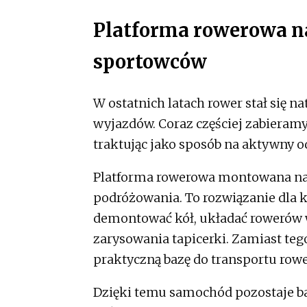
Platforma rowerowa na
sportowców
W ostatnich latach rower stał się 
wyjazdów. Coraz częściej zabieramy g
traktując jako sposób na aktywny 
Platforma rowerowa montowana na 
podróżowania. To rozwiązanie dla 
demontować kół, układać rowerów 
zarysowania tapicerki. Zamiast te
praktyczną bazę do transportu row
Dzięki temu samochód pozostaje ba