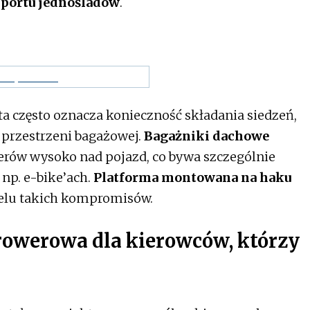
sportu jednośladów
.
 często oznacza konieczność składania siedzeń,
i przestrzeni bagażowej.
Bagażniki dachowe
erów wysoko nad pojazd, co bywa szczególnie
 np. e-bike’ach.
Platforma montowana na haku
elu takich kompromisów.
rowerowa dla kierowców, którzy