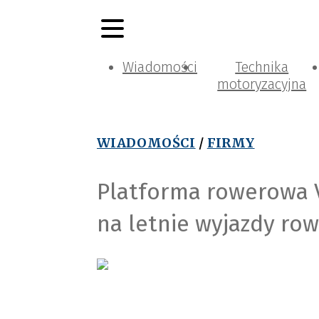
Wiadomości
Technika
motoryzacyjna
WIADOMOŚCI
/
FIRMY
Platforma rowerowa 
na letnie wyjazdy ro