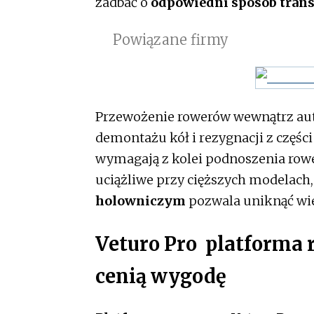
zadbać o
odpowiedni sposób tran
Powiązane firmy
Przewożenie rowerów wewnątrz auta
demontażu kół i rezygnacji z częśc
wymagają z kolei podnoszenia row
uciążliwe przy cięższych modelach,
holowniczym
pozwala uniknąć wi
Veturo Pro platforma 
cenią wygodę