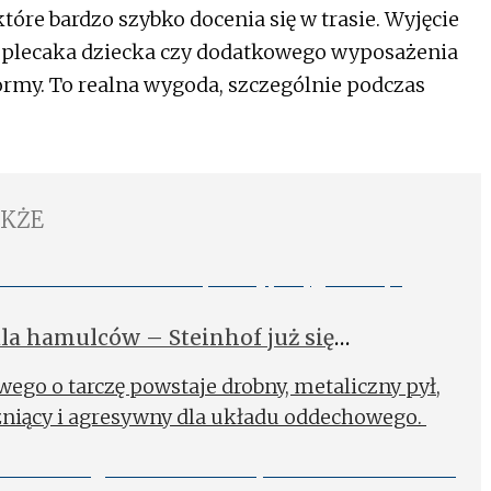
które bardzo szybko docenia się w trasie. Wyjęcie
, plecaka dziecka czy dodatkowego wyposażenia
rmy. To realna wygoda, szczególnie podczas
AKŻE
dla hamulców – Steinhof już się
ego o tarczę powstaje drobny, metaliczny pył,
żniący i agresywny dla układu oddechowego.