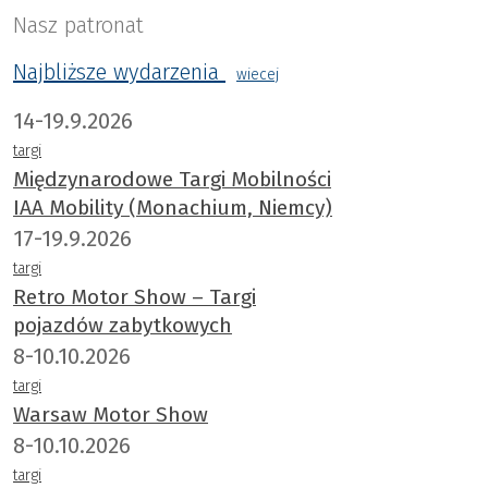
Nasz patronat
Najbliższe wydarzenia
wiecej
14-19.9.2026
targi
Międzynarodowe Targi Mobilności
IAA Mobility (Monachium, Niemcy)
17-19.9.2026
targi
Retro Motor Show – Targi
pojazdów zabytkowych
8-10.10.2026
targi
Warsaw Motor Show
8-10.10.2026
targi