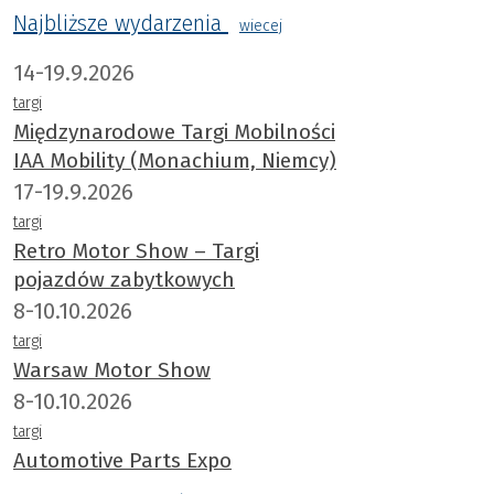
Najbliższe wydarzenia
wiecej
14-19.9.2026
targi
Międzynarodowe Targi Mobilności
IAA Mobility (Monachium, Niemcy)
17-19.9.2026
targi
Retro Motor Show – Targi
pojazdów zabytkowych
8-10.10.2026
targi
Warsaw Motor Show
8-10.10.2026
targi
Automotive Parts Expo