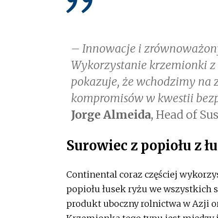
– Innowacje i zrównoważony
Wykorzystanie krzemionki z 
pokazuje, że wchodzimy na 
kompromisów w kwestii bezp
Jorge Almeida
, Head of Su
Surowiec z popiołu z ł
Continental coraz częściej wykor
popiołu łusek ryżu we wszystkich 
produkt uboczny rolnictwa w Azji o