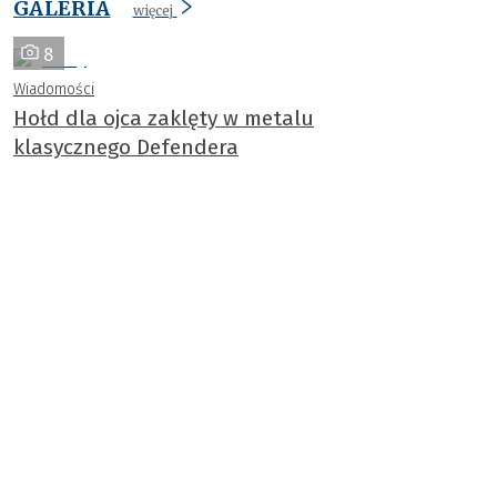
GALERIA
więcej
8
Wiadomości
Hołd dla ojca zaklęty w metalu
klasycznego Defendera