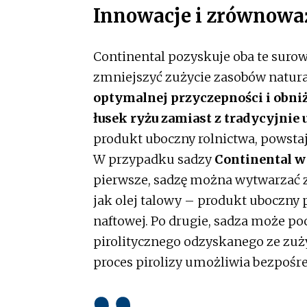
Innowacje i zrównowa
Continental pozyskuje oba te surow
zmniejszyć zużycie zasobów natura
optymalnej przyczepności i obni
łusek ryżu zamiast z tradycyjni
produkt uboczny rolnictwa, powstaj
W przypadku sadzy
Continental w
pierwsze, sadzę można wytwarzać z
jak olej talowy – produkt uboczny
naftowej. Po drugie, sadza może po
pirolitycznego odzyskanego ze zuży
proces pirolizy umożliwia bezpośr