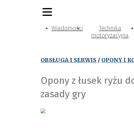
Wiadomości
Technika
motoryzacyjna
OBSŁUGA I SERWIS
/
OPONY I K
Opony z łusek ryżu do
zasady gry