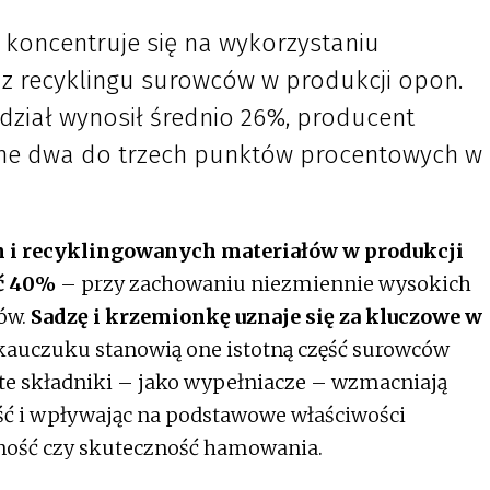
j koncentruje się na wykorzystaniu
z recyklingu surowców w produkcji opon.
dział wynosił średnio 26%, producent
jne dwa do trzech punktów procentowych w
h i recyklingowanych materiałów w produkcji
ć 40%
– przy zachowaniu niezmiennie wysokich
ów.
Sadzę i krzemionkę uznaje się za kluczowe w
kauczuku stanowią one istotną część surowców
te składniki – jako wypełniacze – wzmacniają
ść i wpływając na podstawowe właściwości
pność czy skuteczność hamowania.