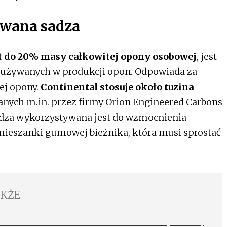
iwana sadza
t do 20% masy całkowitej opony osobowej
, jest
używanych w produkcji opon. Odpowiada za
ej opony.
Continental stosuje około tuzina
zanych m.in. przez firmy Orion Engineered Carbons
sadza wykorzystywana jest do wzmocnienia
 mieszanki gumowej bieżnika, która musi sprostać
AKŻE