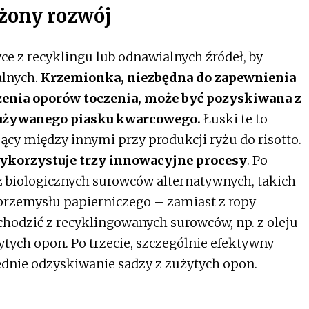
żony rozwój
ce z recyklingu lub odnawialnych źródeł, by
lnych.
Krzemionka, niezbędna do zapewnienia
żenia oporów toczenia, może być pozyskiwana z
e używanego piasku kwarcowego.
Łuski te to
ący między innymi przy produkcji ryżu do risotto.
ykorzystuje trzy innowacyjne procesy
. Po
 biologicznych surowców alternatywnych, takich
 przemysłu papierniczego – zamiast z ropy
chodzić z recyklingowanych surowców, np. z oleju
tych opon. Po trzecie, szczególnie efektywny
ednie odzyskiwanie sadzy z zużytych opon.