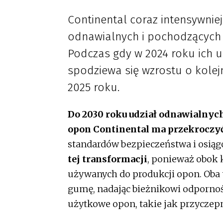
Continental coraz intensywnie
odnawialnych i pochodzących 
Podczas gdy w 2024 roku ich u
spodziewa się wzrostu o kole
2025 roku.
Do 2030 roku udział odnawialnyc
opon Continental ma przekroczy
standardów bezpieczeństwa i osiąg
tej transformacji
, ponieważ obok 
używanych do produkcji opon. Oba 
gumę, nadając bieżnikowi odporno
użytkowe opon, takie jak przycze