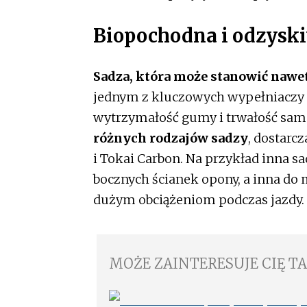
Biopochodna i odzysk
Sadza, która może stanowić nawe
jednym z kluczowych wypełniaczy 
wytrzymałość gumy i trwałość sam
różnych rodzajów sadzy
, dostarc
i Tokai Carbon. Na przykład inna 
bocznych ścianek opony, a inna do
dużym obciążeniom podczas jazdy.
MOŻE ZAINTERESUJE CIĘ T