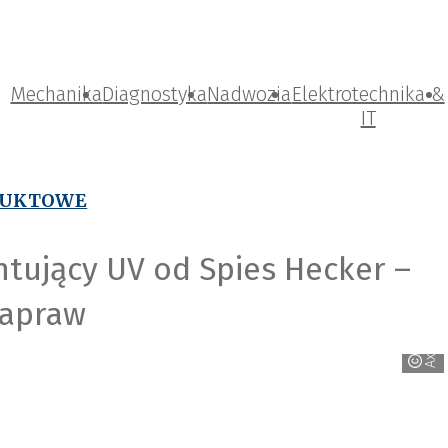
Mechanika
Diagnostyka
Nadwozia
Elektrotechnika &
IT
DUKTOWE
tujący UV od Spies Hecker –
napraw
Axalta