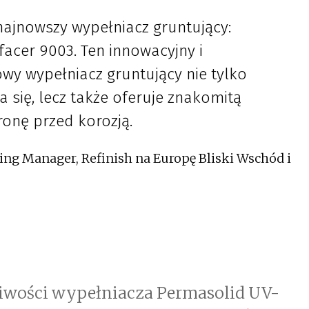
najnowszy wypełniacz gruntujący:
acer 9003. Ten innowacyjny i
wy wypełniacz gruntujący nie tylko
a się, lecz także oferuje znakomitą
ronę przed korozją.
ning Manager, Refinish na Europę Bliski Wschód i
ciwości wypełniacza Permasolid UV-