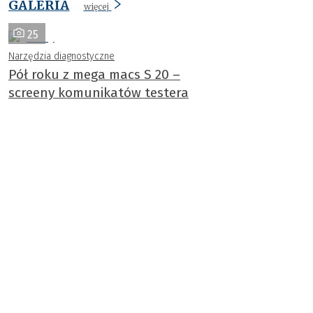
GALERIA
więcej
25
Narzędzia diagnostyczne
Pół roku z mega macs S 20 –
screeny komunikatów testera