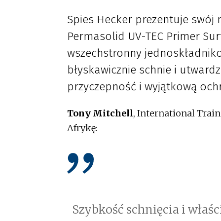
Spies Hecker prezentuje swój 
Permasolid UV-TEC Primer Surf
wszechstronny jednoskładniko
błyskawicznie schnie i utwardz
przyczepność i wyjątkową och
Tony Mitchell
, International Trai
Afrykę:
Szybkość schnięcia i właś