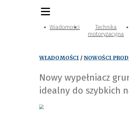
Wiadomości
Technika
motoryzacyjna
WIADOMOŚCI
/
NOWOŚCI PRO
Nowy wypełniacz grun
idealny do szybkich 