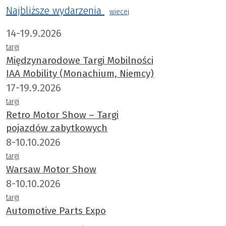
Najbliższe wydarzenia
wiecej
14-19.9.2026
targi
Międzynarodowe Targi Mobilności
IAA Mobility (Monachium, Niemcy)
17-19.9.2026
targi
Retro Motor Show – Targi
pojazdów zabytkowych
8-10.10.2026
targi
Warsaw Motor Show
8-10.10.2026
targi
Automotive Parts Expo