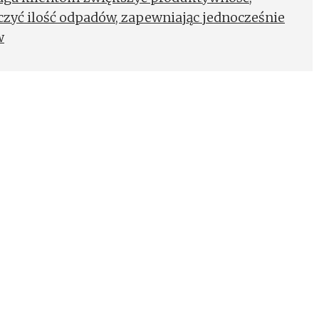
czyć ilość odpadów, zapewniając jednocześnie
w