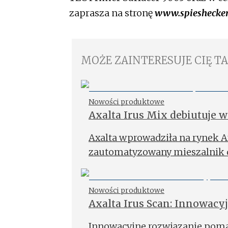
zaprasza na stronę
www.spieshecker
MOŻE ZAINTERESUJE CIĘ T
Nowości produktowe
Axalta Irus Mix debiutuje w
Axalta wprowadziła na rynek Ax
zautomatyzowany mieszalnik d
Nowości produktowe
Axalta Irus Scan: Innowacyj
Innowacyjne rozwiązanie pom