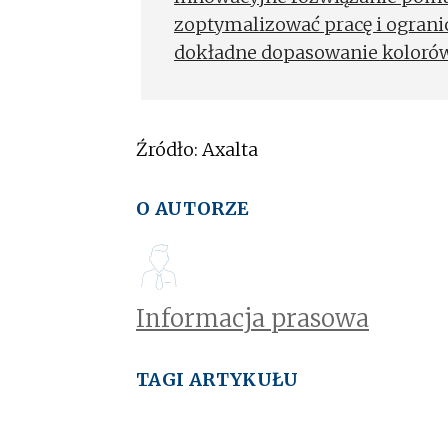
zoptymalizować pracę i ograni
dokładne dopasowanie koloró
Źródło: Axalta
O AUTORZE
Informacja prasowa
TAGI ARTYKUŁU