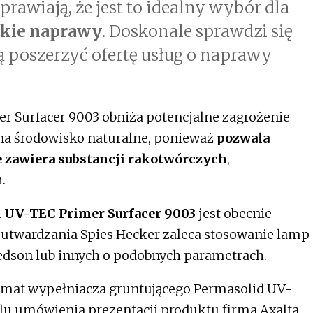
prawiają, że jest to idealny wybór dla
kie naprawy
. Doskonale sprawdzi się
ją poszerzyć ofertę usług o naprawy
er Surfacer 9003 obniża potencjalne zagrożenie
 na środowisko naturalne, ponieważ
pozwala
 zawiera substancji rakotwórczych
,
.
 UV-TEC Primer Surfacer 9003
jest obecnie
 utwardzania Spies Hecker zaleca stosowanie lamp
dson lub innych o podobnych parametrach.
temat wypełniacza gruntującego Permasolid UV-
elu umówienia prezentacji produktu firma Axalta