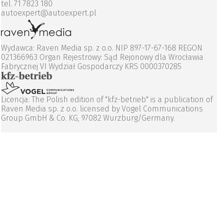
tel. 71 7823 180
autoexpert@autoexpert.pl
Wydawca: Raven Media sp. z o.o. NIP 897-17-67-168 REGON
021366963 Organ Rejestrowy: Sąd Rejonowy dla Wrocławia
Fabrycznej VI Wydział Gospodarczy KRS 0000370285
Licencja: The Polish edition of "kfz-betrieb" is a publication of
Raven Media sp. z o.o. licensed by Vogel Communications
Group GmbH & Co. KG, 97082 Wurzburg/Germany.