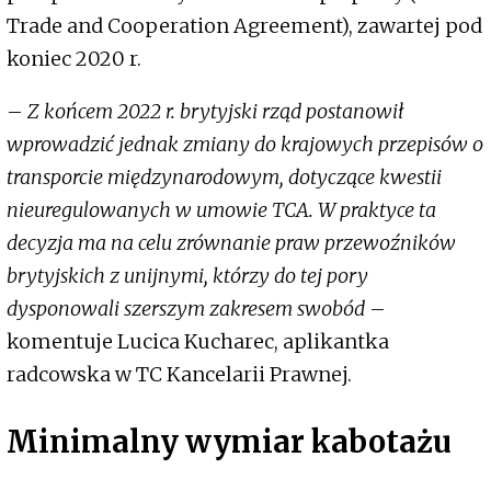
Trade and Cooperation Agreement), zawartej pod
koniec 2020 r.
–
Z końcem 2022 r. brytyjski rząd postanowił
wprowadzić jednak zmiany do krajowych przepisów o
transporcie międzynarodowym, dotyczące kwestii
nieuregulowanych w umowie TCA. W praktyce ta
decyzja ma na celu zrównanie praw przewoźników
brytyjskich z unijnymi, którzy do tej pory
dysponowali szerszym zakresem swobód
–
komentuje Lucica Kucharec, aplikantka
radcowska w TC Kancelarii Prawnej.
Minimalny wymiar kabotażu