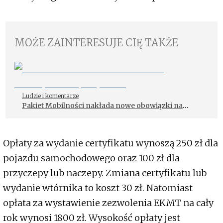
MOŻE ZAINTERESUJE CIĘ TAKŻE
Ludzie i komentarze
Pakiet Mobilności nakłada nowe obowiązki na
spedytorów
Opłaty za wydanie certyfikatu wynoszą 250 zł dla
pojazdu samochodowego oraz 100 zł dla
przyczepy lub naczepy. Zmiana certyfikatu lub
wydanie wtórnika to koszt 30 zł. Natomiast
opłata za wystawienie zezwolenia EKMT na cały
rok wynosi 1800 zł. Wysokość opłaty jest