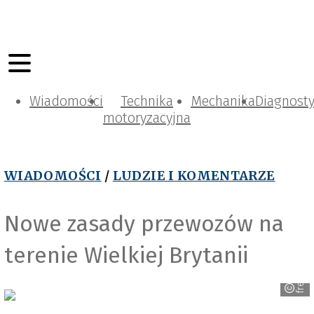
Wiadomości
Technika
Mechanika
Diagnost
motoryzacyjna
WIADOMOŚCI
/
LUDZIE I KOMENTARZE
Nowe zasady przewozów na
freepik_com.jpg
terenie Wielkiej Brytanii