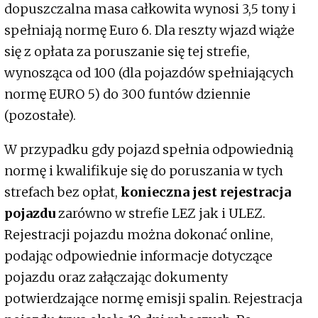
dopuszczalna masa całkowita wynosi 3,5 tony i
spełniają normę Euro 6. Dla reszty wjazd wiąże
się z opłata za poruszanie się tej strefie,
wynosząca od 100 (dla pojazdów spełniających
normę EURO 5) do 300 funtów dziennie
(pozostałe).
W przypadku gdy pojazd spełnia odpowiednią
normę i kwalifikuje się do poruszania w tych
strefach bez opłat,
konieczna jest rejestracja
pojazdu
zarówno w strefie LEZ jak i ULEZ.
Rejestracji pojazdu można dokonać online,
podając odpowiednie informacje dotyczące
pojazdu oraz załączając dokumenty
potwierdzające normę emisji spalin. Rejestracja