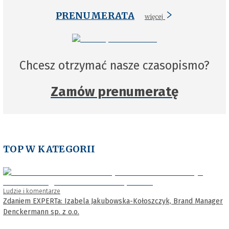
PRENUMERATA
więcej
Chcesz otrzymać nasze czasopismo?
Zamów prenumeratę
TOP W KATEGORII
Ludzie i komentarze
Zdaniem EXPERTa: Izabela Jakubowska-Kołoszczyk, Brand Manager
Denckermann sp. z o.o.