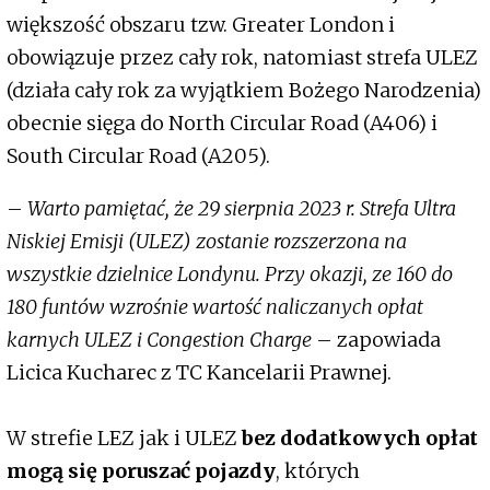
większość obszaru tzw. Greater London i
obowiązuje przez cały rok, natomiast strefa ULEZ
(działa cały rok za wyjątkiem Bożego Narodzenia)
obecnie sięga do North Circular Road (A406) i
South Circular Road (A205).
–
Warto pamiętać, że 29 sierpnia 2023 r. Strefa Ultra
Niskiej Emisji (ULEZ) zostanie rozszerzona na
wszystkie dzielnice Londynu. Przy okazji, ze 160 do
180 funtów wzrośnie wartość naliczanych opłat
karnych ULEZ i Congestion Charge
– zapowiada
Licica Kucharec z TC Kancelarii Prawnej.
W strefie LEZ jak i ULEZ
bez dodatkowych opłat
mogą się poruszać pojazdy
, których