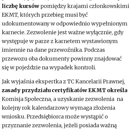
liczbę kursów
pomiędzy krajami członkowskimi
EKMT, których przebieg musi być
udokumentowany w odpowiednio wypełnionym
karnecie. Zezwolenie jest ważne wyłącznie, gdy
występuje w parze z karnetem wystawionym
imiennie na dane przewoźnika. Podczas
przewozu oba dokumenty powinny znajdować
się w pojeździe na wypadek kontroli.
Jak wyjaśnia ekspertka z TC Kancelarii Prawnej,
zasady przydziału certyfikatów EKMT określa
Komisja Społeczna, a uzyskanie zezwolenia na
kolejny rok kalendarzowy wymaga złożenia
wniosku. Przedsiębiorca może wystąpić o
przyznanie zezwolenia, jeżeli posiada ważną