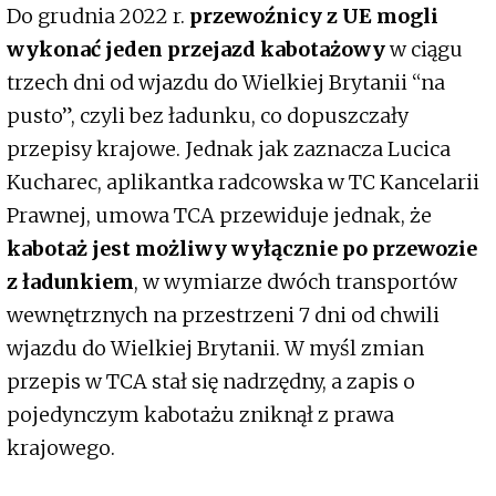
Do grudnia 2022 r.
przewoźnicy z UE mogli
wykonać jeden przejazd kabotażowy
w ciągu
trzech dni od wjazdu do Wielkiej Brytanii “na
pusto”, czyli bez ładunku, co dopuszczały
przepisy krajowe. Jednak jak zaznacza Lucica
Kucharec, aplikantka radcowska w TC Kancelarii
Prawnej, umowa TCA przewiduje jednak, że
kabotaż jest możliwy wyłącznie po przewozie
z ładunkiem
, w wymiarze dwóch transportów
wewnętrznych na przestrzeni 7 dni od chwili
wjazdu do Wielkiej Brytanii. W myśl zmian
przepis w TCA stał się nadrzędny, a zapis o
pojedynczym kabotażu zniknął z prawa
krajowego.