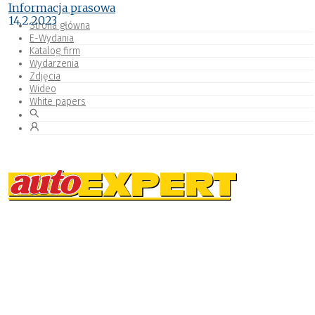
Informacja prasowa
14.2.2023
Strona główna
E-Wydania
Katalog firm
Wydarzenia
Zdjęcia
Wideo
White papers