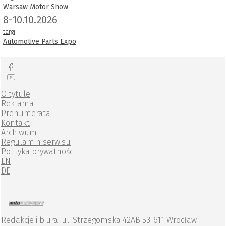
Warsaw Motor Show
8-10.10.2026
targi
Automotive Parts Expo
O tytule
Reklama
Prenumerata
Kontakt
Archiwum
Regulamin serwisu
Polityka prywatności
EN
DE
Redakcje i biura: ul. Strzegomska 42AB 53-611 Wrocław