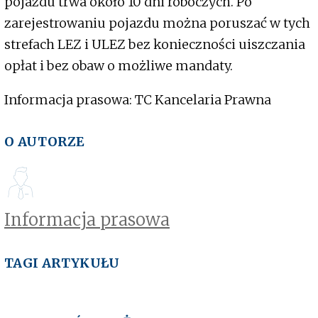
pojazdu trwa około 10 dni roboczych. Po
zarejestrowaniu pojazdu można poruszać w tych
strefach LEZ i ULEZ bez konieczności uiszczania
opłat i bez obaw o możliwe mandaty.
Informacja prasowa: TC Kancelaria Prawna
O AUTORZE
Informacja prasowa
TAGI ARTYKUŁU