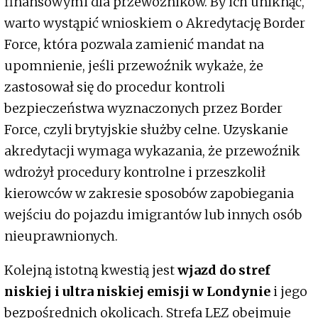
finansowymi dla przewoźników. By ich uniknąć,
warto wystąpić wnioskiem o Akredytację Border
Force, która pozwala zamienić mandat na
upomnienie, jeśli przewoźnik wykaże, że
zastosował się do procedur kontroli
bezpieczeństwa wyznaczonych przez Border
Force, czyli brytyjskie służby celne. Uzyskanie
akredytacji wymaga wykazania, że przewoźnik
wdrożył procedury kontrolne i przeszkolił
kierowców w zakresie sposobów zapobiegania
wejściu do pojazdu imigrantów lub innych osób
nieuprawnionych.
Kolejną istotną kwestią jest
wjazd do stref
niskiej i ultra niskiej emisji w Londynie
i jego
bezpośrednich okolicach. Strefa LEZ obejmuje