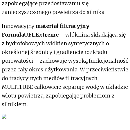
zapobiegające przedostawaniu się
zanieczyszczonego powietrza do silnika.
Innowacyjny
materiał filtracyjny
FormulaUFI.Extreme
– włóknina składająca się
z hydrofobowych włókien syntetycznych o
określonej średnicy i gradiencie rozkładu
porowatości – zachowuje wysoką funkcjonalność
przez cały okres użytkowania. W przeciwieństwie
do tradycyjnych mediów filtracyjnych,
MULTITUBE całkowicie separuje wodę w układzie
wlotu powietrza, zapobiegając problemom z
silnikiem.