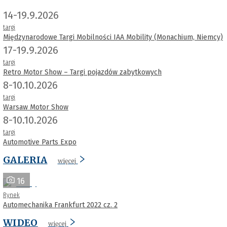
14-19.9.2026
targi
Międzynarodowe Targi Mobilności IAA Mobility (Monachium, Niemcy)
17-19.9.2026
targi
Retro Motor Show – Targi pojazdów zabytkowych
8-10.10.2026
targi
Warsaw Motor Show
8-10.10.2026
targi
Automotive Parts Expo
GALERIA
więcej
16
Rynek
Automechanika Frankfurt 2022 cz. 2
WIDEO
więcej