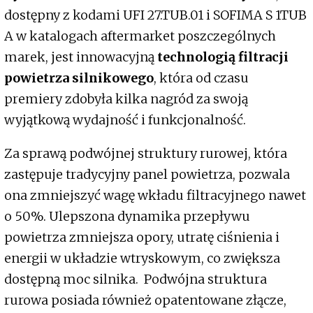
dostępny z kodami UFI 27.TUB.01 i SOFIMA S 1TUB
A w katalogach aftermarket poszczególnych
marek, jest innowacyjną
technologią filtracji
powietrza silnikowego
, która od czasu
premiery zdobyła kilka nagród za swoją
wyjątkową wydajność i funkcjonalność.
Za sprawą podwójnej struktury rurowej, która
zastępuje tradycyjny panel powietrza, pozwala
ona zmniejszyć wagę wkładu filtracyjnego nawet
o 50%. Ulepszona dynamika przepływu
powietrza zmniejsza opory, utratę ciśnienia i
energii w układzie wtryskowym, co zwiększa
dostępną moc silnika. Podwójna struktura
rurowa posiada również opatentowane złącze,