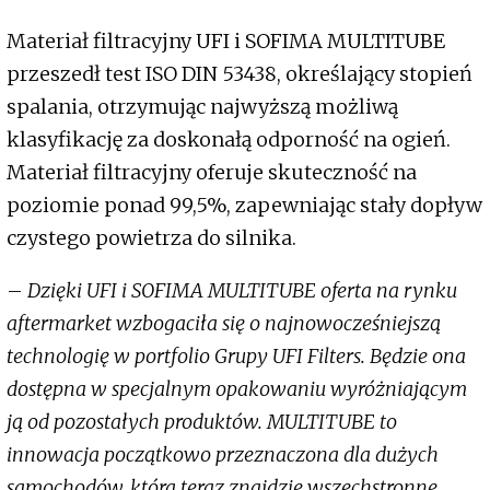
Materiał filtracyjny UFI i SOFIMA MULTITUBE
przeszedł test ISO DIN 53438, określający stopień
spalania, otrzymując najwyższą możliwą
klasyfikację za doskonałą odporność na ogień.
Materiał filtracyjny oferuje skuteczność na
poziomie ponad 99,5%, zapewniając stały dopływ
czystego powietrza do silnika.
–
Dzięki UFI i SOFIMA MULTITUBE oferta na rynku
aftermarket wzbogaciła się o najnowocześniejszą
technologię w portfolio Grupy UFI Filters. Będzie ona
dostępna w specjalnym opakowaniu wyróżniającym
ją od pozostałych produktów. MULTITUBE to
innowacja początkowo przeznaczona dla dużych
samochodów, która teraz znajdzie wszechstronne