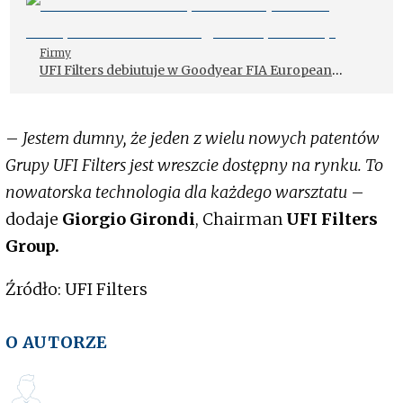
zamówień dla rynku aftermarket
Firmy
UFI Filters debiutuje w Goodyear FIA European
Truck Racing Championship
–
Jestem dumny, że jeden z wielu nowych patentów
Grupy UFI Filters jest wreszcie dostępny na rynku. To
nowatorska technologia dla każdego warsztatu
–
dodaje
Giorgio Girondi
, Chairman
UFI Filters
Group.
Źródło: UFI Filters
O AUTORZE