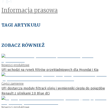
Informacja prasowa
TAGI ARTYKUŁU
ZOBACZ RÓWNIEŻ
Nowości produktowe
UFI wchodzi na rynek filtrów przekładniowych dla Hyundai i Kia
Części zamienne
UFI dostarcza moduły filtracji oleju i wymienniki ciepła do pojazdów
Renault z silnikami 2.0 Blue dCi
Nowości produktowe