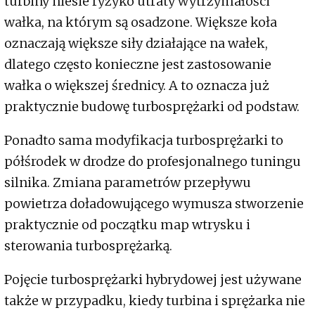
turbiny niesie ryzyko utraty wytrzymałości
wałka, na którym są osadzone. Większe koła
oznaczają większe siły działające na wałek,
dlatego często konieczne jest zastosowanie
wałka o większej średnicy. A to oznacza już
praktycznie budowę turbosprężarki od podstaw.
Ponadto sama modyfikacja turbosprężarki to
półśrodek w drodze do profesjonalnego tuningu
silnika. Zmiana parametrów przepływu
powietrza doładowującego wymusza stworzenie
praktycznie od początku map wtrysku i
sterowania turbosprężarką.
Pojęcie turbosprężarki hybrydowej jest używane
także w przypadku, kiedy turbina i sprężarka nie