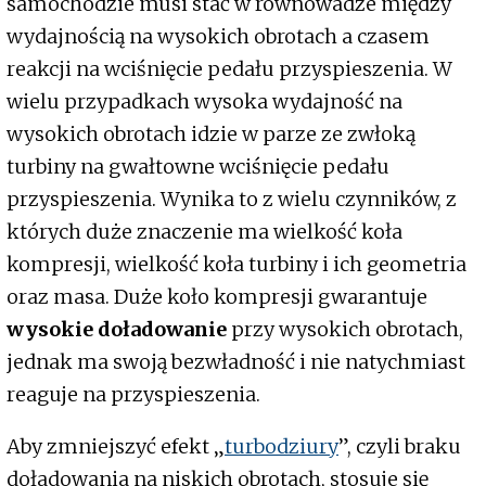
samochodzie musi stać w równowadze między
wydajnością na wysokich obrotach a czasem
reakcji na wciśnięcie pedału przyspieszenia. W
wielu przypadkach wysoka wydajność na
wysokich obrotach idzie w parze ze zwłoką
turbiny na gwałtowne wciśnięcie pedału
przyspieszenia. Wynika to z wielu czynników, z
których duże znaczenie ma wielkość koła
kompresji, wielkość koła turbiny i ich geometria
oraz masa. Duże koło kompresji gwarantuje
wysokie doładowanie
przy wysokich obrotach,
jednak ma swoją bezwładność i nie natychmiast
reaguje na przyspieszenia.
Aby zmniejszyć efekt „
turbodziury
”, czyli braku
doładowania na niskich obrotach, stosuje się