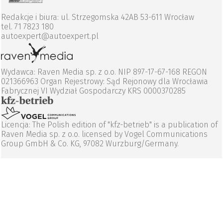
Redakcje i biura: ul. Strzegomska 42AB 53-611 Wrocław
tel. 71 7823 180
autoexpert@autoexpert.pl
Wydawca: Raven Media sp. z o.o. NIP 897-17-67-168 REGON
021366963 Organ Rejestrowy: Sąd Rejonowy dla Wrocławia
Fabrycznej VI Wydział Gospodarczy KRS 0000370285
Licencja: The Polish edition of "kfz-betrieb" is a publication of
Raven Media sp. z o.o. licensed by Vogel Communications
Group GmbH & Co. KG, 97082 Wurzburg/Germany.