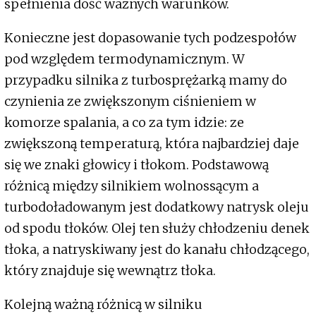
spełnienia dość ważnych warunków.
Konieczne jest dopasowanie tych podzespołów
pod względem termodynamicznym. W
przypadku silnika z turbosprężarką mamy do
czynienia ze zwiększonym ciśnieniem w
komorze spalania, a co za tym idzie: ze
zwiększoną temperaturą, która najbardziej daje
się we znaki głowicy i tłokom. Podstawową
różnicą między silnikiem wolnossącym a
turbodoładowanym jest dodatkowy natrysk oleju
od spodu tłoków. Olej ten służy chłodzeniu denek
tłoka, a natryskiwany jest do kanału chłodzącego,
który znajduje się wewnątrz tłoka.
Kolejną ważną różnicą w silniku