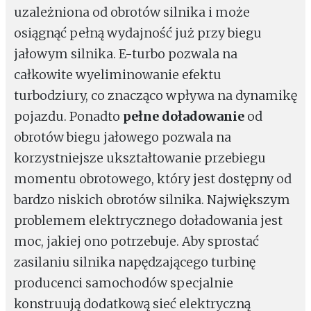
uzależniona od obrotów silnika i może
osiągnąć pełną wydajność już przy biegu
jałowym silnika. E-turbo pozwala na
całkowite wyeliminowanie efektu
turbodziury, co znacząco wpływa na dynamikę
pojazdu. Ponadto
pełne doładowanie
od
obrotów biegu jałowego pozwala na
korzystniejsze ukształtowanie przebiegu
momentu obrotowego, który jest dostępny od
bardzo niskich obrotów silnika. Największym
problemem elektrycznego doładowania jest
moc, jakiej ono potrzebuje. Aby sprostać
zasilaniu silnika napędzającego turbinę
producenci samochodów specjalnie
konstruują dodatkową sieć elektryczną