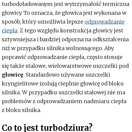
turbodoładowanym jest wytrzymałość termiczna
głowicy. To oznacza, że głowica jest wykonana w
sposób, który umożliwia lepsze
odprowadzanie
ciepła
. Z tego względu konstrukcja głowicy jest
sztywniejsza i bardziej odporna na odkształcenia
niż w przypadku silnika wolnossącego. Aby
poprawić odprowadzanie ciepła, często stosuje
się także stalowe, wielowarstwowe uszczelki pod
głowicę
. Standardowo używane uszczelki
kryngielitowe izolują cieplnie głowicę od bloku
silnika. W przypadku uszczelki stalowej nie ma
problemów z odprowadzaniem nadmiaru ciepła
z bloku silnika.
Co to jest turbodziura?