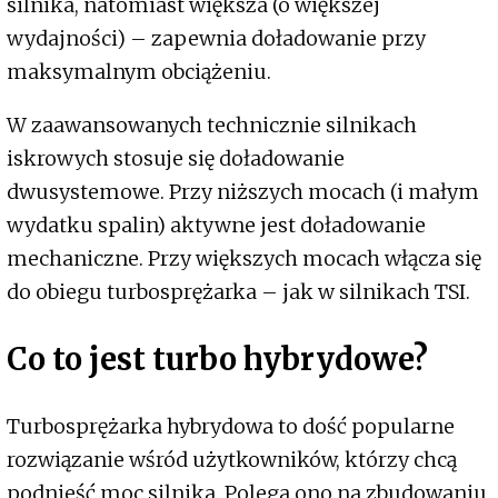
silnika, natomiast większa (o większej
wydajności) – zapewnia doładowanie przy
maksymalnym obciążeniu.
W zaawansowanych technicznie silnikach
iskrowych stosuje się doładowanie
dwusystemowe. Przy niższych mocach (i małym
wydatku spalin) aktywne jest doładowanie
mechaniczne. Przy większych mocach włącza się
do obiegu turbosprężarka – jak w silnikach TSI.
Co to jest turbo hybrydowe?
Turbosprężarka hybrydowa to dość popularne
rozwiązanie wśród użytkowników, którzy chcą
podnieść moc silnika. Polega ono na zbudowaniu