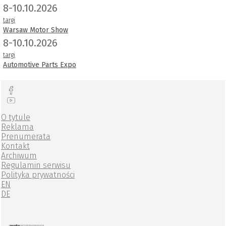
8-10.10.2026
targi
Warsaw Motor Show
8-10.10.2026
targi
Automotive Parts Expo
O tytule
Reklama
Prenumerata
Kontakt
Archiwum
Regulamin serwisu
Polityka prywatności
EN
DE