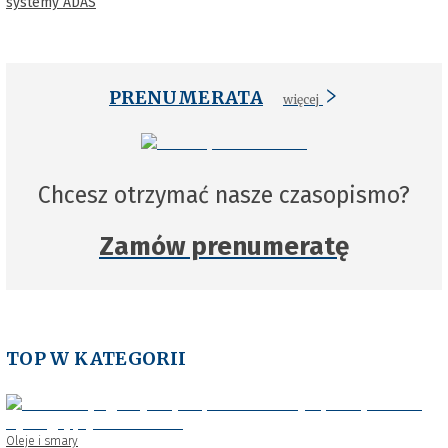
systemy ADAS
PRENUMERATA
więcej
Chcesz otrzymać nasze czasopismo?
Zamów prenumeratę
TOP W KATEGORII
Oleje i smary