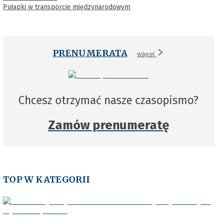
Pułapki w transporcie międzynarodowym
PRENUMERATA
więcej
Chcesz otrzymać nasze czasopismo?
Zamów prenumeratę
TOP W KATEGORII