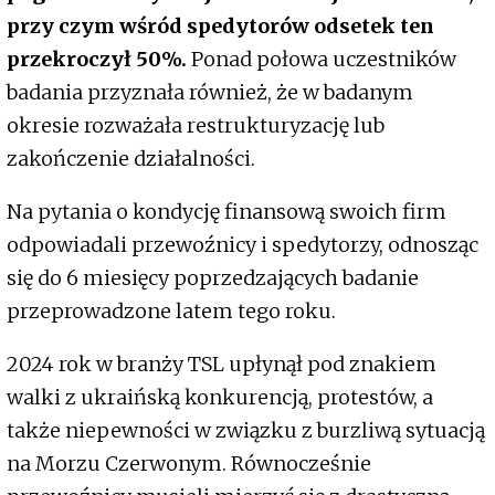
przy czym wśród spedytorów odsetek ten
przekroczył 50%.
Ponad połowa uczestników
badania przyznała również, że w badanym
okresie rozważała restrukturyzację lub
zakończenie działalności.
Na pytania o kondycję finansową swoich firm
odpowiadali przewoźnicy i spedytorzy, odnosząc
się do 6 miesięcy poprzedzających badanie
przeprowadzone latem tego roku.
2024 rok w branży TSL upłynął pod znakiem
walki z ukraińską konkurencją, protestów, a
także niepewności w związku z burzliwą sytuacją
na Morzu Czerwonym. Równocześnie