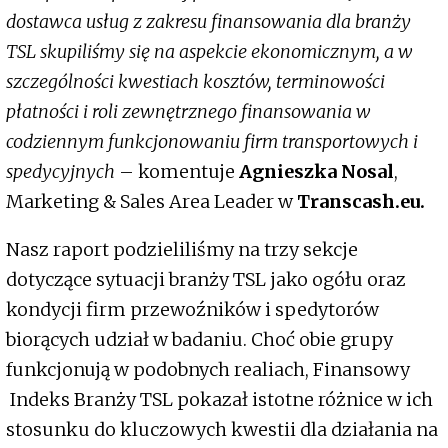
dostawca usług z zakresu finansowania dla branży
TSL skupiliśmy się na aspekcie ekonomicznym, a w
szczególności kwestiach kosztów, terminowości
płatności i roli zewnętrznego finansowania w
codziennym funkcjonowaniu firm transportowych i
spedycyjnych
– komentuje
Agnieszka Nosal
,
Marketing & Sales Area Leader w
Transcash.eu.
Nasz raport podzieliliśmy na trzy sekcje
dotyczące sytuacji branży TSL jako ogółu oraz
kondycji firm przewoźników i spedytorów
biorących udział w badaniu. Choć obie grupy
funkcjonują w podobnych realiach, Finansowy
Indeks Branży TSL pokazał istotne różnice w ich
stosunku do kluczowych kwestii dla działania na