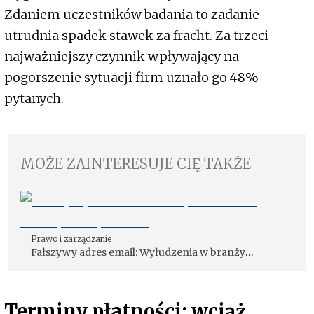
Zdaniem uczestników badania to zadanie
utrudnia spadek stawek za fracht. Za trzeci
najważniejszy czynnik wpływający na
pogorszenie sytuacji firm uznało go 48%
pytanych.
MOŻE ZAINTERESUJE CIĘ TAKŻE
Prawo i zarządzanie
Fałszywy adres email: Wyłudzenia w branży
transportowej
Terminy płatności: wciąż