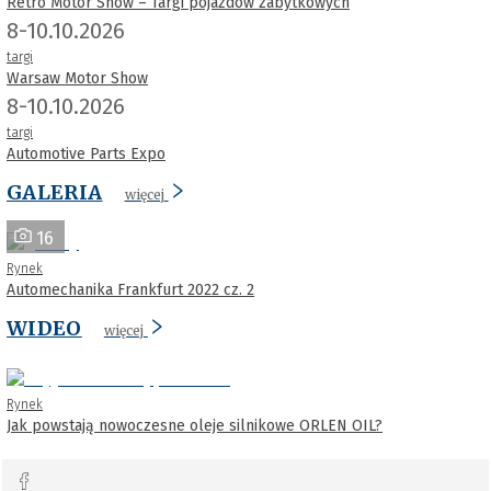
Retro Motor Show – Targi pojazdów zabytkowych
8-10.10.2026
targi
Warsaw Motor Show
8-10.10.2026
targi
Automotive Parts Expo
GALERIA
więcej
16
Rynek
Automechanika Frankfurt 2022 cz. 2
WIDEO
więcej
Rynek
Jak powstają nowoczesne oleje silnikowe ORLEN OIL?