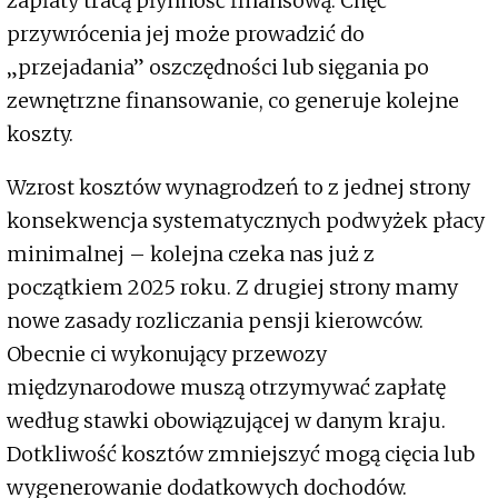
zapłaty tracą płynność finansową. Chęć
przywrócenia jej może prowadzić do
„przejadania” oszczędności lub sięgania po
zewnętrzne finansowanie, co generuje kolejne
koszty.
Wzrost kosztów wynagrodzeń to z jednej strony
konsekwencja systematycznych podwyżek płacy
minimalnej – kolejna czeka nas już z
początkiem 2025 roku. Z drugiej strony mamy
nowe zasady rozliczania pensji kierowców.
Obecnie ci wykonujący przewozy
międzynarodowe muszą otrzymywać zapłatę
według stawki obowiązującej w danym kraju.
Dotkliwość kosztów zmniejszyć mogą cięcia lub
wygenerowanie dodatkowych dochodów.