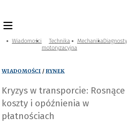
Wiadomości
Technika
Mechanika
Diagnost
motoryzacyjna
WIADOMOŚCI
/
RYNEK
Kryzys w transporcie: Rosnące
koszty i opóźnienia w
płatnościach