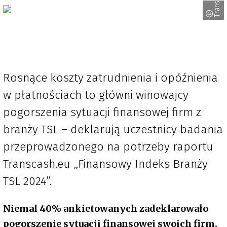
Transcash
Rosnące koszty zatrudnienia i opóźnienia
w płatnościach to główni winowajcy
pogorszenia sytuacji finansowej firm z
branży TSL – deklarują uczestnicy badania
przeprowadzonego na potrzeby raportu
Transcash.eu „Finansowy Indeks Branży
TSL 2024”.
Niemal 40% ankietowanych zadeklarowało
pogorszenie sytuacji finansowej swoich firm,