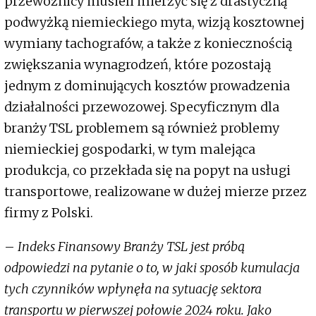
przewoźnicy musieli mierzyć się z drastyczną
podwyżką niemieckiego myta, wizją kosztownej
wymiany tachografów, a także z koniecznością
zwiększania wynagrodzeń, które pozostają
jednym z dominujących kosztów prowadzenia
działalności przewozowej. Specyficznym dla
branży TSL problemem są również problemy
niemieckiej gospodarki, w tym malejąca
produkcja, co przekłada się na popyt na usługi
transportowe, realizowane w dużej mierze przez
firmy z Polski.
–
Indeks Finansowy Branży TSL jest próbą
odpowiedzi na pytanie o to, w jaki sposób kumulacja
tych czynników wpłynęła na sytuację sektora
transportu w pierwszej połowie 2024 roku. Jako