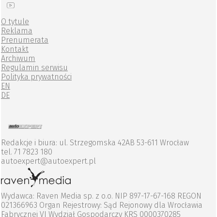
O tytule
Reklama
Prenumerata
Kontakt
Archiwum
Regulamin serwisu
Polityka prywatności
EN
DE
Redakcje i biura: ul. Strzegomska 42AB 53-611 Wrocław
tel. 71 7823 180
autoexpert@autoexpert.pl
Wydawca: Raven Media sp. z o.o. NIP 897-17-67-168 REGON
021366963 Organ Rejestrowy: Sąd Rejonowy dla Wrocławia
Fabrycznej VI Wydział Gospodarczy KRS 0000370285