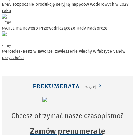
BMW rozpocznie produkcję seryjną napędów wodorowych w 2028
roku
Firmy
MAHLE ma nowego Przewodniczącego Rady Nadzorczej
Firmy
Mercedes-Benz w Jaworze: zawieszenie wiechy w fabryce vanów
przyszłości
PRENUMERATA
więcej
Chcesz otrzymać nasze czasopismo?
Zamów prenumeratę