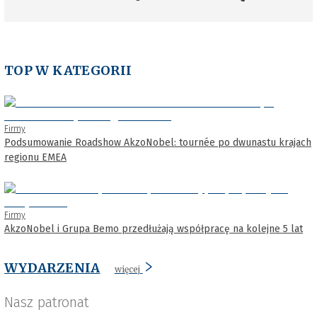
TOP W KATEGORII
Firmy
Podsumowanie Roadshow AkzoNobel: tournée po dwunastu krajach
regionu EMEA
Firmy
AkzoNobel i Grupa Bemo przedłużają współpracę na kolejne 5 lat
WYDARZENIA
więcej
Nasz patronat