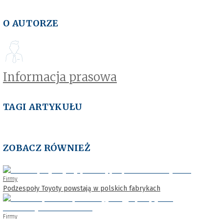
O AUTORZE
Informacja prasowa
TAGI ARTYKUŁU
ZOBACZ RÓWNIEŻ
Firmy
Podzespoły Toyoty powstają w polskich fabrykach
Firmy