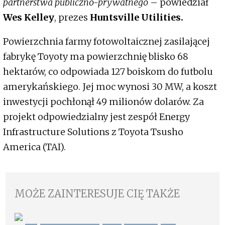
partnerstwa publiczno-prywatnego
– powiedział
Wes Kelley
, prezes
Huntsville Utilities.
Powierzchnia farmy fotowoltaicznej zasilającej
fabrykę Toyoty ma powierzchnię blisko 68
hektarów, co odpowiada 127 boiskom do futbolu
amerykańskiego. Jej moc wynosi 30 MW, a koszt
inwestycji pochłonął 49 milionów dolarów. Za
projekt odpowiedzialny jest zespół Energy
Infrastructure Solutions z Toyota Tsusho
America (TAI).
MOŻE ZAINTERESUJE CIĘ TAKŻE