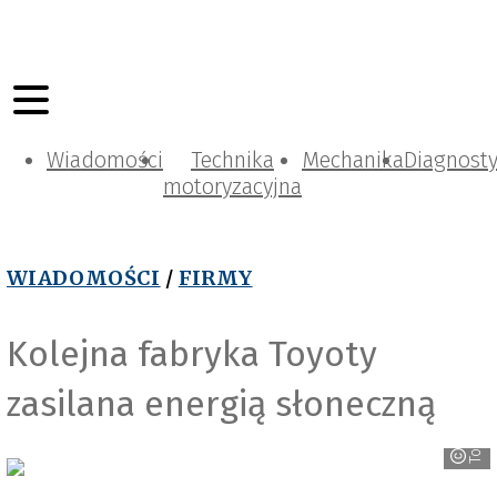
Wiadomości
Technika
Mechanika
Diagnost
motoryzacyjna
WIADOMOŚCI
/
FIRMY
Kolejna fabryka Toyoty
zasilana energią słoneczną
Toyota