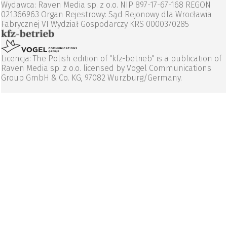
Wydawca: Raven Media sp. z o.o. NIP 897-17-67-168 REGON
021366963 Organ Rejestrowy: Sąd Rejonowy dla Wrocławia
Fabrycznej VI Wydział Gospodarczy KRS 0000370285
Licencja: The Polish edition of "kfz-betrieb" is a publication of
Raven Media sp. z o.o. licensed by Vogel Communications
Group GmbH & Co. KG, 97082 Wurzburg/Germany.