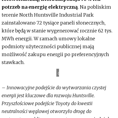
potrzeb na energię elektryczną
. Na pobliskim
terenie North Huntsville Industrial Park
zainstalowano 72 tysiące paneli słonecznych,
które będą w stanie wygenerować rocznie 62 tys.
MWh energii. W ramach umowy lokalne
podmioty użyteczności publicznej mają
możliwość zakupu energii po preferencyjnych
stawkach.
Toyota
–
Innowacyjne podejście do wytwarzania czystej
energii jest kluczowe dla rozwoju Huntsville.
Przyszłościowe podejście Toyoty do kwestii
neutralności węglowej otworzyło drogę do