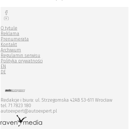
O tytule
Reklama
Prenumerata
Kontakt
Archiwum
Regulamin serwisu
Polityka prywatności
EN
DE
Redakcje i biura: ul. Strzegomska 42AB 53-611 Wrocław
tel. 71 7823 180
autoexpert@autoexpert.pl