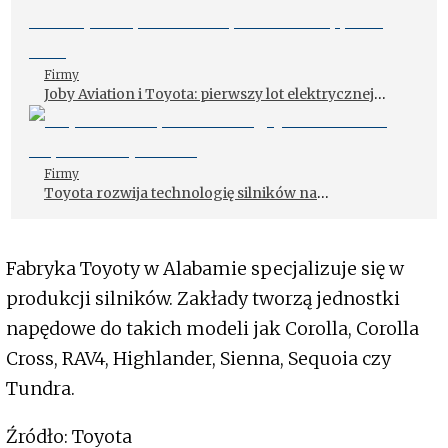
Firmy
Joby Aviation i Toyota: pierwszy lot elektrycznej
taksówki powietrznej poza USA
Firmy
Toyota rozwija technologię silników na
odparowany wodór
Fabryka Toyoty w Alabamie specjalizuje się w
produkcji silników. Zakłady tworzą jednostki
napędowe do takich modeli jak Corolla, Corolla
Cross, RAV4, Highlander, Sienna, Sequoia czy
Tundra.
Źródło: Toyota