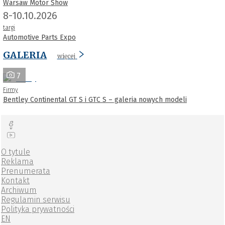
Warsaw Motor Show
8-10.10.2026
targi
Automotive Parts Expo
GALERIA
więcej
7
Firmy
Bentley Continental GT S i GTC S – galeria nowych modeli
O tytule
Reklama
Prenumerata
Kontakt
Archiwum
Regulamin serwisu
Polityka prywatności
EN