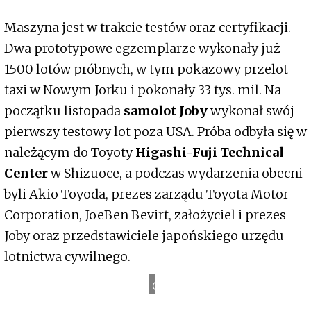
Maszyna jest w trakcie testów oraz certyfikacji.
Dwa prototypowe egzemplarze wykonały już
1500 lotów próbnych, w tym pokazowy przelot
taxi w Nowym Jorku i pokonały 33 tys. mil. Na
początku listopada
samolot Joby
wykonał swój
pierwszy testowy lot poza USA. Próba odbyła się w
należącym do Toyoty
Higashi-Fuji Technical
Center
w Shizuoce, a podczas wydarzenia obecni
byli Akio Toyoda, prezes zarządu Toyota Motor
Corporation, JoeBen Bevirt, założyciel i prezes
Joby oraz przedstawiciele japońskiego urzędu
lotnictwa cywilnego.
Toyota