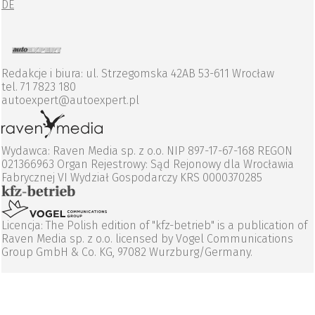
DE
Redakcje i biura: ul. Strzegomska 42AB 53-611 Wrocław
tel. 71 7823 180
autoexpert@autoexpert.pl
Wydawca: Raven Media sp. z o.o. NIP 897-17-67-168 REGON
021366963 Organ Rejestrowy: Sąd Rejonowy dla Wrocławia
Fabrycznej VI Wydział Gospodarczy KRS 0000370285
Licencja: The Polish edition of "kfz-betrieb" is a publication of
Raven Media sp. z o.o. licensed by Vogel Communications
Group GmbH & Co. KG, 97082 Wurzburg/Germany.