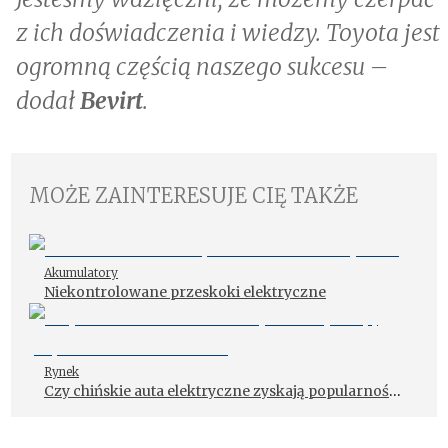
z ich doświadczenia i wiedzy. Toyota jest
ogromną częścią naszego sukcesu –
dodał
Bevirt
.
MOŻE ZAINTERESUJE CIĘ TAKŻE
Akumulatory
Niekontrolowane przeskoki elektryczne
Rynek
Czy chińskie auta elektryczne zyskają popularność
w Polsce?