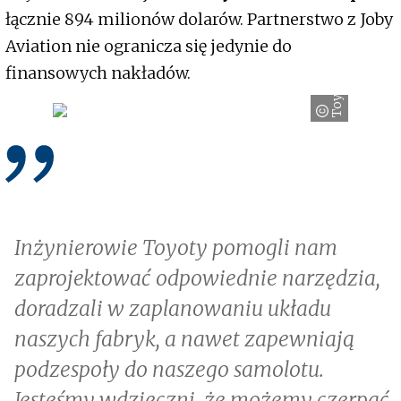
łącznie 894 milionów dolarów. Partnerstwo z Joby
Aviation nie ogranicza się jedynie do
finansowych nakładów.
Toyota
Inżynierowie Toyoty pomogli nam
zaprojektować odpowiednie narzędzia,
doradzali w zaplanowaniu układu
naszych fabryk, a nawet zapewniają
podzespoły do naszego samolotu.
Jesteśmy wdzięczni, że możemy czerpać