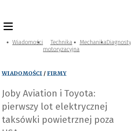
Wiadomości
Technika
Mechanika
Diagnost
motoryzacyjna
WIADOMOŚCI
/
FIRMY
Joby Aviation i Toyota:
pierwszy lot elektrycznej
taksówki powietrznej poza