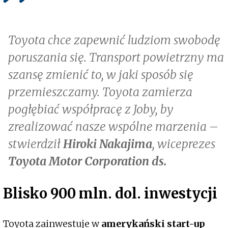
Toyota chce zapewnić ludziom swobodę
poruszania się. Transport powietrzny ma
szansę zmienić to, w jaki sposób się
przemieszczamy. Toyota zamierza
pogłębiać współpracę z Joby, by
zrealizować nasze wspólne marzenia –
stwierdził
Hiroki Nakajima
, wiceprezes
Toyota Motor Corporation ds.
Blisko 900 mln. dol. inwestycji
Toyota zainwestuje w
amerykański start-up