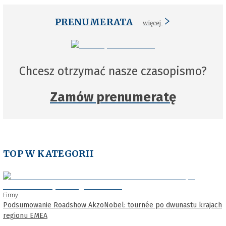
PRENUMERATA
więcej
Chcesz otrzymać nasze czasopismo?
Zamów prenumeratę
TOP W KATEGORII
Firmy
Podsumowanie Roadshow AkzoNobel: tournée po dwunastu krajach
regionu EMEA