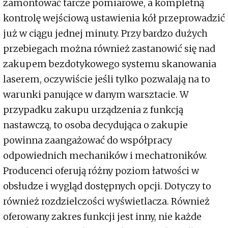
zamontować tarcze pomiarowe, a kompletną
kontrolę wejściową ustawienia kół przeprowadzić
już w ciągu jednej minuty. Przy bardzo dużych
przebiegach można również zastanowić się nad
zakupem bezdotykowego systemu skanowania
laserem, oczywiście jeśli tylko pozwalają na to
warunki panujące w danym warsztacie. W
przypadku zakupu urządzenia z funkcją
nastawczą, to osoba decydująca o zakupie
powinna zaangażować do współpracy
odpowiednich mechaników i mechatroników.
Producenci oferują różny poziom łatwości w
obsłudze i wygląd dostępnych opcji. Dotyczy to
również rozdzielczości wyświetlacza. Również
oferowany zakres funkcji jest inny, nie każde