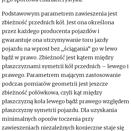
Podstawowym parametrem zawieszenia jest
zbieżność przednich kół. Jest ona określona
przez każdego producenta pojazdów i
gwarantuje ona utrzymywanie toru jazdy
pojazdu na wprost bez „ściągania” go w lewo
bądź w prawo. Zbieżność jest kątem między
płaszczyznami symetrii kół przednich – lewego i
prawego. Parametrem mającym zastosowanie
podczas pomiarów geometrii jest jeszcze
zbieżność połówkowa, czyli kąt między
płaszczyzną koła lewego bądź prawego względem
płaszczyzny symetrii pojazdu. Dla uzyskania
minimalnych oporów toczenia przy
zawieszeniach niezależnych konieczne staje się