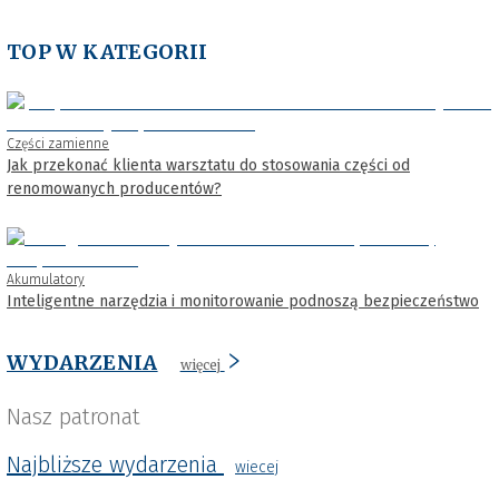
TOP W KATEGORII
Części zamienne
Jak przekonać klienta warsztatu do stosowania części od
renomowanych producentów?
Akumulatory
Inteligentne narzędzia i monitorowanie podnoszą bezpieczeństwo
WYDARZENIA
więcej
Nasz patronat
Najbliższe wydarzenia
wiecej