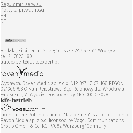
Regulamin serwisu
Polityka prywatności
EN
DE
Redakcje i biura: ul. Strzegomska 42AB 53-611 Wrocław
tel. 71 7823 180
autoexpert@autoexpert.pl
Wydawca: Raven Media sp. z o.o. NIP 897-17-67-168 REGON
021366963 Organ Rejestrowy: Sąd Rejonowy dla Wrocławia
Fabrycznej VI Wydział Gospodarczy KRS 0000370285
Licencja: The Polish edition of "kfz-betrieb" is a publication of
Raven Media sp. z o.o. licensed by Vogel Communications
Group GmbH & Co. KG, 97082 Wurzburg/Germany.