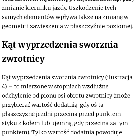
zmianie kierunku jazdy. Uszkodzenie tych
samych elementów wpływa także na zmianę w
geometrii zawieszenia w płaszczyźnie poziomej.
Kąt wyprzedzenia sworznia
zwrotnicy
Kąt wyprzedzenia sworznia zwrotnicy (ilustracja
4) – to mierzone w stopniach wzdłużne
odchylenie od pionu osi obrotu zwrotnicy (może
przybierać wartość dodatnią, gdy oś ta
płaszczyznę jezdni przecina przed punktem
styku z kołem lub ujemną, gdy przecina za tym
punktem). Tylko wartość dodatnia powoduje