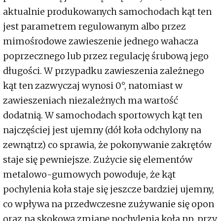
aktualnie produkowanych samochodach kąt ten
jest parametrem regulowanym albo przez
mimośrodowe zawieszenie jednego wahacza
poprzecznego lub przez regulację śrubową jego
długości. W przypadku zawieszenia zależnego
kąt ten zazwyczaj wynosi 0°, natomiast w
zawieszeniach niezależnych ma wartość
dodatnią. W samochodach sportowych kąt ten
najczęściej jest ujemny (dół koła odchylony na
zewnątrz) co sprawia, że pokonywanie zakrętów
staje się pewniejsze. Zużycie się elementów
metalowo-gumowych powoduje, że kąt
pochylenia koła staje się jeszcze bardziej ujemny,
co wpływa na przedwczesne zużywanie się opon
oraz na skokową zmianę pochylenia koła np. przy