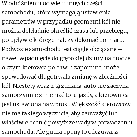
W odróżnieniu od wielu innych części
samochodu, które wymagają ustawienia
parametrów, w przypadku geometrii kół nie
można dokładnie określić czasu lub przebiegu,
po upływie którego należy dokonać pomiaru.
Podwozie samochodu jest ciągle obciążane –
nawet wpadnięcie do głębokiej dziury na drodze,
o czym kierowca po chwili zapomina, może
spowodować długotrwałą zmianę w zbieżności
kół. Niestety wraz z tą zmianą, auto nie zaczyna
samoczynnie zmieniać toru jazdy, a kierownica
jest ustawiona na wprost. Większość kierowców
nie ma takiego wyczucia, aby zauważyć lub
właściwie ocenić powyższe wady w prowadzeniu
samochodu. Ale guma opony to odczuwa. Z