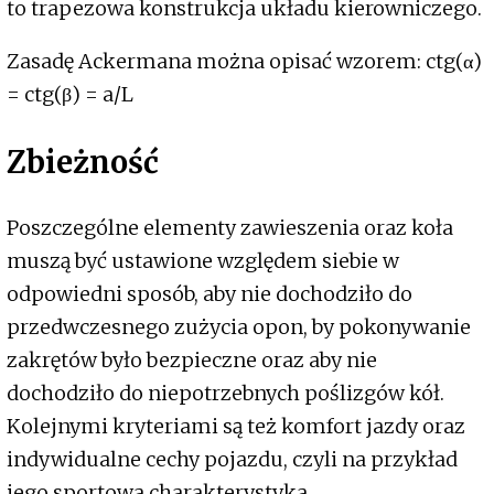
to trapezowa konstrukcja układu kierowniczego.
Zasadę Ackermana można opisać wzorem: ctg(α)
= ctg(β) = a/L
Zbieżność
Poszczególne elementy zawieszenia oraz koła
muszą być ustawione względem siebie w
odpowiedni sposób, aby nie dochodziło do
przedwczesnego zużycia opon, by pokonywanie
zakrętów było bezpieczne oraz aby nie
dochodziło do niepotrzebnych poślizgów kół.
Kolejnymi kryteriami są też komfort jazdy oraz
indywidualne cechy pojazdu, czyli na przykład
jego sportowa charakterystyka.