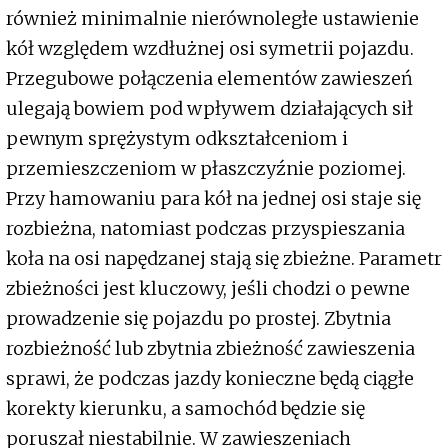
również minimalnie nierównoległe ustawienie
kół względem wzdłużnej osi symetrii pojazdu.
Przegubowe połączenia elementów zawieszeń
ulegają bowiem pod wpływem działających sił
pewnym sprężystym odkształceniom i
przemieszczeniom w płaszczyźnie poziomej.
Przy hamowaniu para kół na jednej osi staje się
rozbieżna, natomiast podczas przyspieszania
koła na osi napędzanej stają się zbieżne. Parametr
zbieżności jest kluczowy, jeśli chodzi o pewne
prowadzenie się pojazdu po prostej. Zbytnia
rozbieżność lub zbytnia zbieżność zawieszenia
sprawi, że podczas jazdy konieczne będą ciągłe
korekty kierunku, a samochód będzie się
poruszał niestabilnie. W zawieszeniach