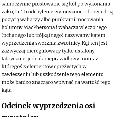
samoczynne prostowanie się kół po wykonaniu
zakrętu. To odchylenie wymuszone odpowiednią
pozycją wahaczy albo punktami mocowania
kolumny MacPhersona i wahacza wleczonego
(pchanego lub trójkątnego) nazywamy kątem
wyprzedzenia sworznia zwrotnicy. Kąt ten jest
zazwyczaj nieregulowany tylko ustalony
fabrycznie, jednak nieprawidłowy montaż
któregoś z elementów sprężystych w
zawieszeniu lub uszkodzenie tego elementu
może bardzo znacząco wpłynąć na wartość tego
kąta.
Odcinek wyprzedzenia osi