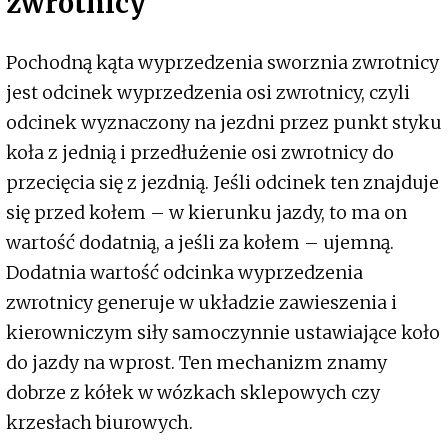
zwrotnicy
Pochodną kąta wyprzedzenia sworznia zwrotnicy
jest odcinek wyprzedzenia osi zwrotnicy, czyli
odcinek wyznaczony na jezdni przez punkt styku
koła z jednią i przedłużenie osi zwrotnicy do
przecięcia się z jezdnią. Jeśli odcinek ten znajduje
się przed kołem – w kierunku jazdy, to ma on
wartość dodatnią, a jeśli za kołem – ujemną.
Dodatnia wartość odcinka wyprzedzenia
zwrotnicy generuje w układzie zawieszenia i
kierowniczym siły samoczynnie ustawiające koło
do jazdy na wprost. Ten mechanizm znamy
dobrze z kółek w wózkach sklepowych czy
krzesłach biurowych.