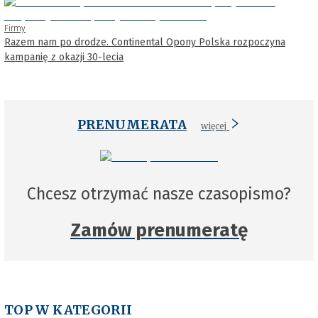
Firmy
Razem nam po drodze. Continental Opony Polska rozpoczyna
kampanię z okazji 30-lecia
PRENUMERATA
więcej
Chcesz otrzymać nasze czasopismo?
Zamów prenumeratę
TOP W KATEGORII