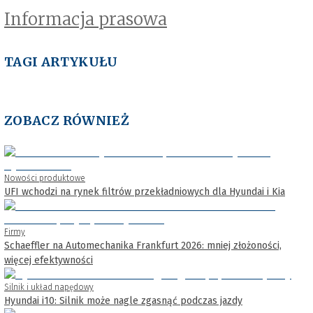
Informacja prasowa
TAGI ARTYKUŁU
ZOBACZ RÓWNIEŻ
Nowości produktowe
UFI wchodzi na rynek filtrów przekładniowych dla Hyundai i Kia
Firmy
Schaeffler na Automechanika Frankfurt 2026: mniej złożoności,
więcej efektywności
Silnik i układ napędowy
Hyundai i10: Silnik może nagle zgasnąć podczas jazdy