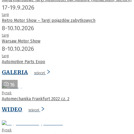
17-19.9.2026
targi
Retro Motor Show – Targi pojazdów zabytkowych
8-10.10.2026
targi
Warsaw Motor Show
8-10.10.2026
targi
Automotive Parts Expo
GALERIA
więcej
16
Rynek
Automechanika Frankfurt 2022 cz. 2
WIDEO
więcej
Rynek