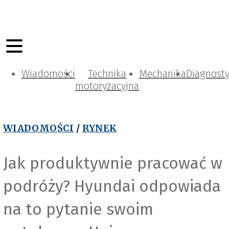
Wiadomości
Technika
Mechanika
Diagnost
motoryzacyjna
WIADOMOŚCI
/
RYNEK
Jak produktywnie pracować w
podróży? Hyundai odpowiada
na to pytanie swoim