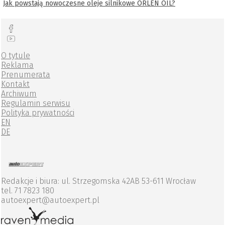
Jak powstają nowoczesne oleje silnikowe ORLEN OIL?
O tytule
Reklama
Prenumerata
Kontakt
Archiwum
Regulamin serwisu
Polityka prywatności
EN
DE
Redakcje i biura: ul. Strzegomska 42AB 53-611 Wrocław
tel. 71 7823 180
autoexpert@autoexpert.pl