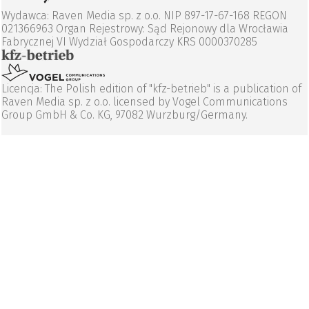
Wydawca: Raven Media sp. z o.o. NIP 897-17-67-168 REGON
021366963 Organ Rejestrowy: Sąd Rejonowy dla Wrocławia
Fabrycznej VI Wydział Gospodarczy KRS 0000370285
Licencja: The Polish edition of "kfz-betrieb" is a publication of
Raven Media sp. z o.o. licensed by Vogel Communications
Group GmbH & Co. KG, 97082 Wurzburg/Germany.