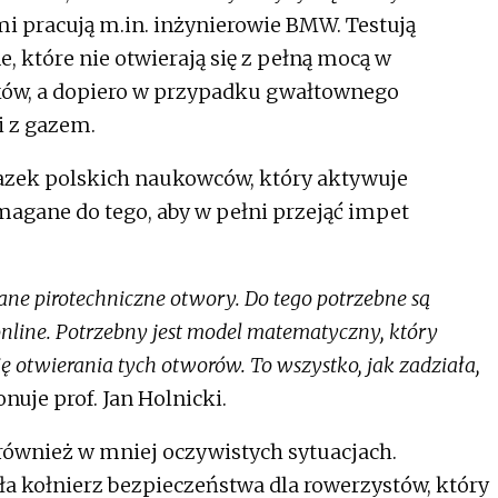
i pracują m.in. inżynierowie BMW. Testują
 które nie otwierają się z pełną mocą w
ów, a dopiero w przypadku gwałtownego
i z gazem.
azek polskich naukowców, który aktywuje
magane do tego, aby w pełni przejąć impet
ne pirotechniczne otwory. Do tego potrzebne są
 online. Potrzebny jest model matematyczny, który
ię otwierania tych otworów. To wszystko, jak zadziała,
nuje prof. Jan Holnicki.
również w mniej oczywistych sytuacjach.
 kołnierz bezpieczeństwa dla rowerzystów, który