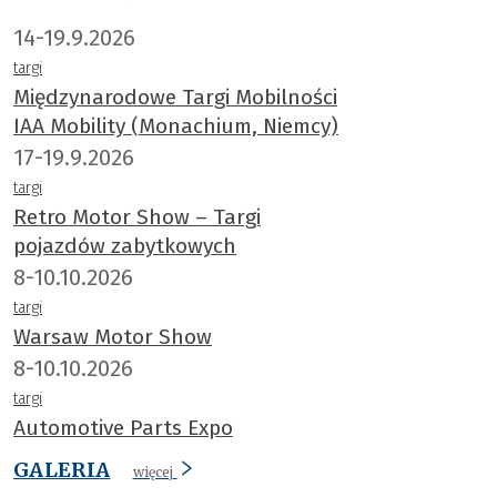
14-19.9.2026
targi
Międzynarodowe Targi Mobilności
IAA Mobility (Monachium, Niemcy)
17-19.9.2026
targi
Retro Motor Show – Targi
pojazdów zabytkowych
8-10.10.2026
targi
Warsaw Motor Show
8-10.10.2026
targi
Automotive Parts Expo
GALERIA
więcej