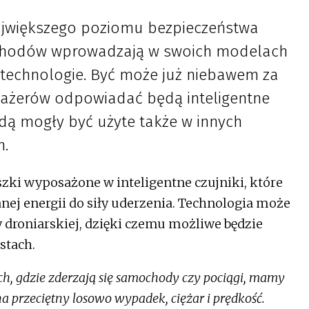
ajwiększego poziomu bezpieczeństwa
ochodów wprowadzają w swoich modelach
technologie. Być może już niebawem za
sażerów odpowiadać będą inteligentne
dą mogły być użyte także w innych
h.
ki wyposażone w inteligentne czujniki, które
anej energii do siły uderzenia. Technologia może
 droniarskiej, dzięki czemu możliwe będzie
stach.
h, gdzie zderzają się samochody czy pociągi, mamy
 przeciętny losowo wypadek, ciężar i prędkość.