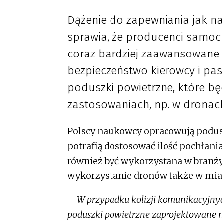
Dążenie do zapewniania jak n
sprawia, że producenci sam
coraz bardziej zaawansowane 
bezpieczeństwo kierowcy i pa
poduszki powietrzne, które bę
zastosowaniach, np. w dronac
Polscy naukowcy opracowują podusz
potrafią dostosować ilość pochłani
również być wykorzystana w branży
wykorzystanie dronów także w mia
–
W przypadku kolizji komunikacyjnyc
poduszki powietrzne zaprojektowane na