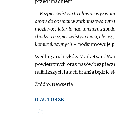
przed upadkiem.
–
Bezpieczeństwo to główne wyzwanie
drony do operacji w zurbanizowanym ter
możliwość latania nad terenem zabudo
chodzi o bezpieczeństwo ludzi, ale też
komunikacyjnych
– podsumowuje pro
Według analityków MarketsandMar
powietrznych oraz pasów bezpiecze
najbliższych latach branża będzie s
Źródło: Newseria
O AUTORZE