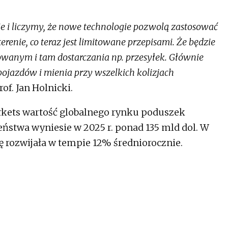
 i liczymy, że nowe technologie pozwolą zastosować
enie, co teraz jest limitowane przepisami. Że będzie
wanym i tam dostarczania np. przesyłek. Głównie
 pojazdów i mienia przy wszelkich kolizjach
f. Jan Holnicki.
kets wartość globalnego rynku poduszek
ństwa wyniesie w 2025 r. ponad 135 mld dol. W
ię rozwijała w tempie 12% średniorocznie.