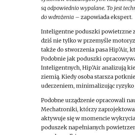
są odpowiednio wypalane. To jest tech
do wdrożenia
– zapowiada ekspert.
Inteligentne poduszki powietrzne 
dziś nie tylko w przemyśle motoryz
także do stworzenia pasa Hip'Air, k
Podobnie jak poduszki opracowyw
Inteligentnych, Hip'Air analizują 
ziemią. Kiedy osoba starsza potknie
uderzeniem, minimalizując ryzyko
Podobne urządzenie opracowali na
Mechatroniki, którzy zaprojektowal
aktywuje się w momencie wykrycia
poduszek napełnianych powietrzem, 