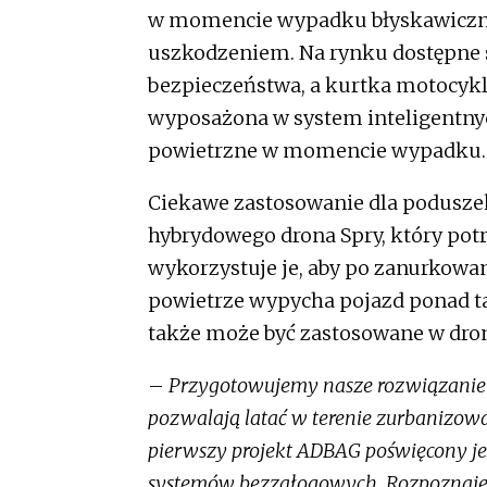
w momencie wypadku błyskawicznie
uszkodzeniem. Na rynku dostępne
bezpieczeństwa, a kurtka motocykl
wyposażona w system inteligentnyc
powietrzne w momencie wypadku.
Ciekawe zastosowanie dla poduszek
hybrydowego drona Spry, który potr
wykorzystuje je, aby po zanurkowa
powietrze wypycha pojazd ponad ta
także może być zastosowane w dro
–
Przygotowujemy nasze rozwiązanie 
pozwalają latać w terenie zurbanizowa
pierwszy projekt ADBAG poświęcony j
systemów bezzałogowych. Rozpoznajem