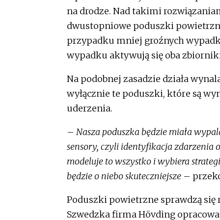
na drodze. Nad takimi rozwiązaniam
dwustopniowe poduszki powietrzne,
przypadku mniej groźnych wypadk
wypadku aktywują się oba zbiornik
Na podobnej zasadzie działa wynal
wyłącznie te poduszki, które są wy
uderzenia.
–
Nasza poduszka będzie miała wypala
sensory, czyli identyfikacja zdarzenia
modeluje to wszystko i wybiera strateg
będzie o niebo skuteczniejsze
– przeko
Poduszki powietrzne sprawdzą się 
Szwedzka firma Hövding opracowała