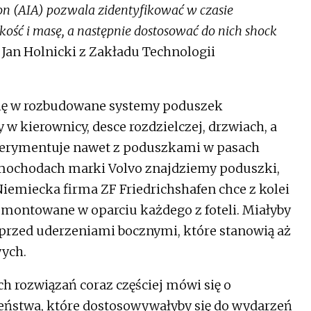
on (AIA) pozwala zidentyfikować w czasie
kość i masę, a następnie dostosować do nich shock
Jan Holnicki z Zakładu Technologii
ę w rozbudowane systemy poduszek
w kierownicy, desce rozdzielczej, drzwiach, a
sperymentuje nawet z poduszkami w pasach
amochodach marki Volvo znajdziemy poduszki,
iemiecka firma ZF Friedrichshafen chce z kolei
ontowane w oparciu każdego z foteli. Miałyby
 przed uderzeniami bocznymi, które stanowią aż
ych.
ch rozwiązań coraz częściej mówi się o
ństwa, które dostosowywałyby się do wydarzeń