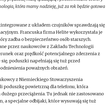
nologia, która mamy nadzieję, już za rok będzie gotowa
zintegrowane z układem czujników sprawdzają się
acyjnym. Francuska firma Helite wykorzystała je
tóry zadba o bezpieczeństwo osób starszych.
ane przez naukowców z Zakładu Technologii
kierunek oraz prędkość potencjalnego zderzenia z
 się, poduszki napełniają się tuż przed
 odniesienia poważnych obrażeń.
ukowcy z Niemieckiego Stowarzyszenia
i poduszkę powietrzną dla telefonu, która
 dużego przeciążenia. Tu jednak nie zastosowano
a specjalne odbijaki, które wysuwają się tuż