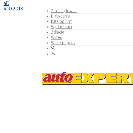
aE
4.10.2018
Strona główna
E-Wydania
Katalog firm
Wydarzenia
Zdjęcia
Wideo
White papers