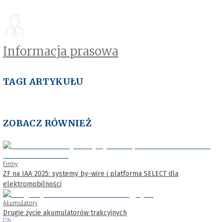
Informacja prasowa
TAGI ARTYKUŁU
ZOBACZ RÓWNIEŻ
Firmy
ZF na IAA 2025: systemy by-wire i platforma SELECT dla
elektromobilności
Akumulatory
Drugie życie akumulatorów trakcyjnych