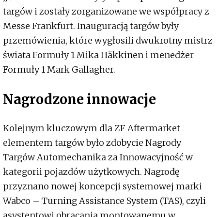
targów i zostały zorganizowane we współpracy z
Messe Frankfurt. Inauguracją targów były
przemówienia, które wygłosili dwukrotny mistrz
świata Formuły 1 Mika Häkkinen i menedżer
Formuły 1 Mark Gallagher.
Nagrodzone innowacje
Kolejnym kluczowym dla ZF Aftermarket
elementem targów było zdobycie Nagrody
Targów Automechanika za Innowacyjność w
kategorii pojazdów użytkowych. Nagrodę
przyznano nowej koncepcji systemowej marki
Wabco – Turning Assistance System (TAS), czyli
asystentowi obracania montowanemu w