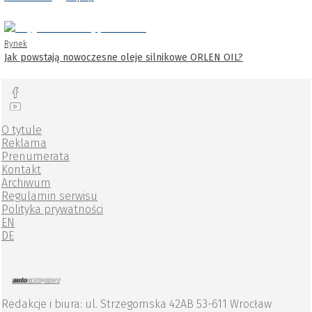
Rynek
Jak powstają nowoczesne oleje silnikowe ORLEN OIL?
O tytule
Reklama
Prenumerata
Kontakt
Archiwum
Regulamin serwisu
Polityka prywatności
EN
DE
Redakcje i biura: ul. Strzegomska 42AB 53-611 Wrocław