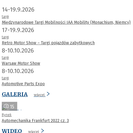
14-19.9.2026
targi
Międzynarodowe Targi Mobilności IAA Mobility (Monachium, Niemcy)
17-19.9.2026
targi
Retro Motor Show – Targi pojazdów zabytkowych
8-10.10.2026
targi
Warsaw Motor Show
8-10.10.2026
targi
Automotive Parts Expo
GALERIA
więcej
15
Rynek
Automechanika Frankfurt 2022 cz. 3
WIDEO
więcej