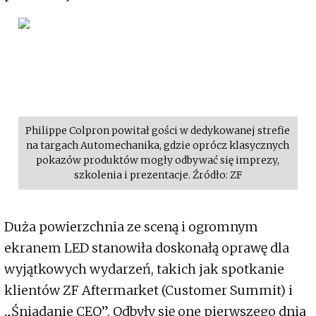
Philippe Colpron powitał gości w dedykowanej strefie
na targach Automecha­ni­ka, gdzie oprócz klasycznych
pokazów produktów mogły odbywać się imp­rezy,
szko­lenia i prezentacje. Źródło: ZF
Duża powierzchnia ze sceną i ogromnym
ekranem LED stanowiła doskonałą oprawę dla
wyjątkowych wydarzeń, takich jak spotkanie
klientów ZF Aftermarket (Customer Summit) i
„Śniadanie CEO”. Odbyły się one pierwszego dnia