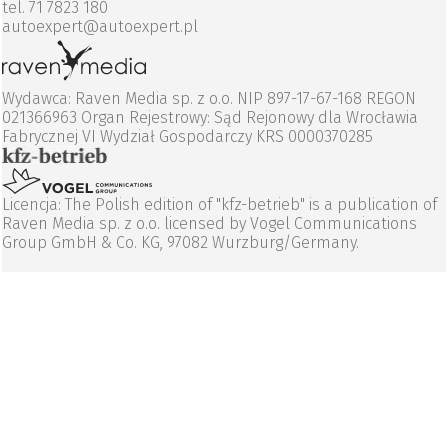
tel. 71 7823 180
autoexpert@autoexpert.pl
Wydawca: Raven Media sp. z o.o. NIP 897-17-67-168 REGON
021366963 Organ Rejestrowy: Sąd Rejonowy dla Wrocławia
Fabrycznej VI Wydział Gospodarczy KRS 0000370285
Licencja: The Polish edition of "kfz-betrieb" is a publication of
Raven Media sp. z o.o. licensed by Vogel Communications
Group GmbH & Co. KG, 97082 Wurzburg/Germany.