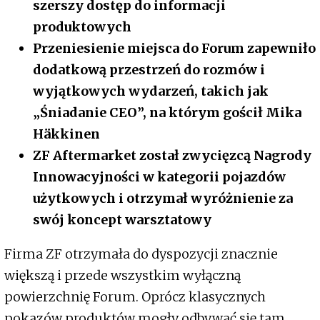
szerszy dostęp do informacji
produktowych
Przeniesienie miejsca do Forum zapewniło
dodatkową przestrzeń do rozmów i
wyjątkowych wydarzeń, takich jak
„Śniadanie CEO”, na którym gościł Mika
Häkkinen
ZF Aftermarket został zwycięzcą Nagrody
Innowacyjności w kategorii pojazdów
użytkowych i otrzymał wyróżnienie za
swój koncept warsztatowy
Firma ZF otrzymała do dyspozycji znacznie
większą i przede wszystkim wyłączną
powierzchnię Forum. Oprócz klasycznych
pokazów produktów mogły odbywać się tam