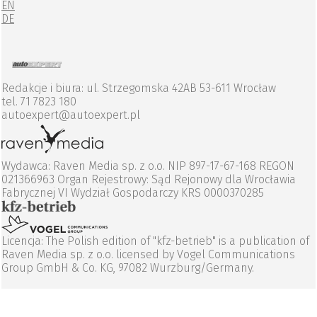
EN
DE
Redakcje i biura: ul. Strzegomska 42AB 53-611 Wrocław
tel. 71 7823 180
autoexpert@autoexpert.pl
Wydawca: Raven Media sp. z o.o. NIP 897-17-67-168 REGON
021366963 Organ Rejestrowy: Sąd Rejonowy dla Wrocławia
Fabrycznej VI Wydział Gospodarczy KRS 0000370285
Licencja: The Polish edition of "kfz-betrieb" is a publication of
Raven Media sp. z o.o. licensed by Vogel Communications
Group GmbH & Co. KG, 97082 Wurzburg/Germany.