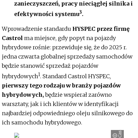
zanieczyszczeń, pracy nieciągłej silnika i
3
efektywności systemu
.
Wprowadzenie standardu
HYSPEC przez firmę
Castrol
ma miejsce, gdy popyt na pojazdy
hybrydowe rośnie: przewiduje się, że do 2025 r.
jedna czwarta globalnej sprzedaży samochodów
będzie stanowić sprzedaż pojazdów
1
hybrydowych
. Standard Castrol HYSPEC,
pierwszy tego rodzaju w branży pojazdów
hybrydowych,
będzie wspierał zarówno
warsztaty, jak i ich klientów w identyfikacji
najbardziej odpowiedniego oleju silnikowego do
ich samochodu hybrydowego.
Castrol