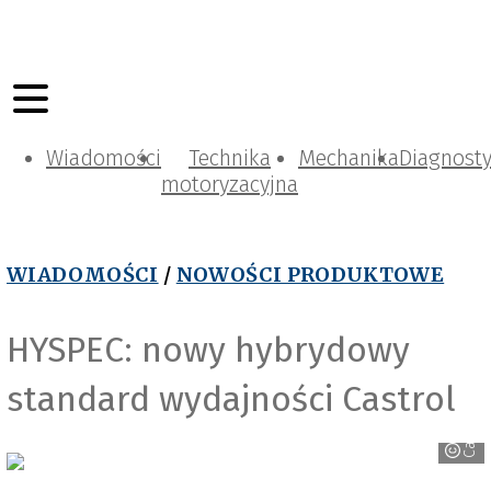
Wiadomości
Technika
Mechanika
Diagnost
motoryzacyjna
WIADOMOŚCI
/
NOWOŚCI PRODUKTOWE
HYSPEC: nowy hybrydowy
standard wydajności Castrol
Castrol