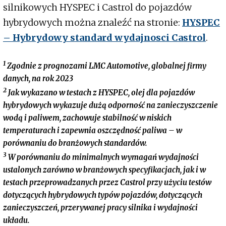
silnikowych HYSPEC i Castrol do pojazdów
hybrydowych można znaleźć na stronie:
HYSPEC
– Hybrydowy standard wydajnosci Castrol
.
1
Zgodnie z prognozami LMC Automotive, globalnej firmy
danych, na rok 2023
2
Jak wykazano w testach z HYSPEC, olej dla pojazdów
hybrydowych wykazuje dużą odporność na zanieczyszczenie
wodą i paliwem, zachowuje stabilność w niskich
temperaturach i zapewnia oszczędność paliwa – w
porównaniu do branżowych standardów.
3
W porównaniu do minimalnych wymagań wydajności
ustalonych zarówno w branżowych specyfikacjach, jak i w
testach przeprowadzanych przez Castrol przy użyciu testów
dotyczących hybrydowych typów pojazdów, dotyczących
zanieczyszczeń, przerywanej pracy silnika i wydajności
układu.