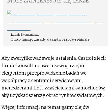
MOŻE ZAINTERESUJE CIĘ TAKŻE
Ludzie i komentarze
Tylko łamiąc zasady, da się tworzyć wspaniałe
rzeczy. Wywiad z szefem designu Mercedesa
Aby zweryfikować swoje ustalenia, Castrol zlecił
firmie konsultingowej i zewnętrznym
ekspertom przeprowadzenie badań we
współpracy z centrami serwisowymi,
menedżerami flot i właścicielami samochodów,
aby uzyskać szerszy obraz rynków światowych.
Więcej informacji na temat gamy olejów