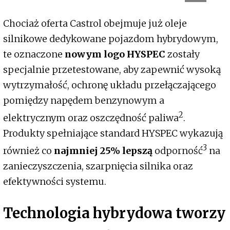
Chociaż oferta Castrol obejmuje już oleje
silnikowe dedykowane pojazdom hybrydowym,
te oznaczone
nowym logo HYSPEC
zostały
specjalnie przetestowane, aby zapewnić wysoką
wytrzymałość, ochronę układu przełączającego
pomiędzy napędem benzynowym a
2
elektrycznym oraz oszczędność paliwa
.
Produkty spełniające standard HYSPEC wykazują
3
również co
najmniej 25% lepszą
odporność
na
zanieczyszczenia, szarpnięcia silnika oraz
efektywności systemu.
Technologia hybrydowa tworzy