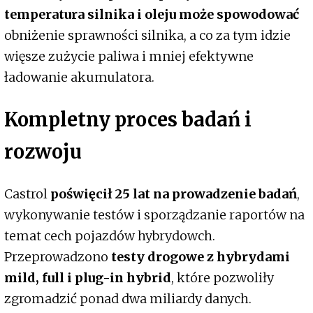
temperatura silnika i oleju może spowodować
obniżenie sprawności silnika, a co za tym idzie
więsze zużycie paliwa i mniej efektywne
ładowanie akumulatora.
Kompletny proces badań i
rozwoju
Castrol
poświęcił 25 lat na prowadzenie badań
,
wykonywanie testów i sporządzanie raportów na
temat cech pojazdów hybrydowch.
Przeprowadzono
testy drogowe z hybrydami
mild, full i plug-in hybrid
, które pozwoliły
zgromadzić ponad dwa miliardy danych.