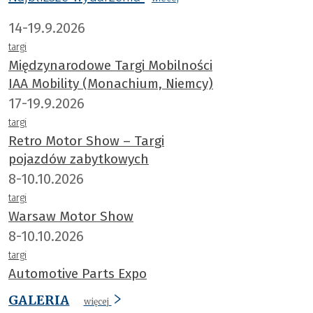
14-19.9.2026
targi
Międzynarodowe Targi Mobilności
IAA Mobility (Monachium, Niemcy)
17-19.9.2026
targi
Retro Motor Show – Targi
pojazdów zabytkowych
8-10.10.2026
targi
Warsaw Motor Show
8-10.10.2026
targi
Automotive Parts Expo
GALERIA
więcej