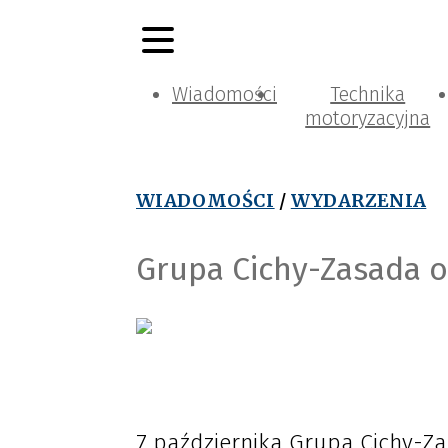
Wiadomości
Technika
motoryzacyjna
WIADOMOŚCI
/
WYDARZENIA
Grupa Cichy-Zasada o
7 października Grupa Cichy-Za