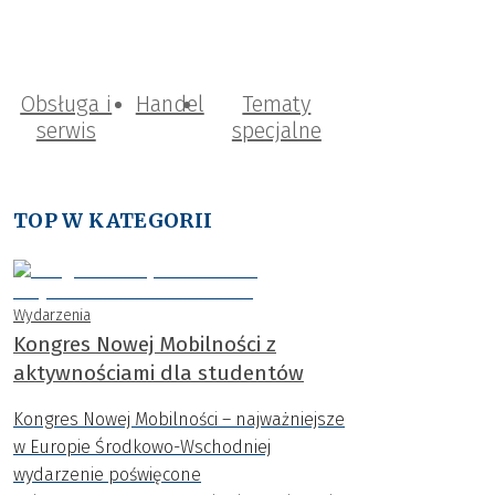
Obsługa i
Handel
Tematy
serwis
specjalne
TOP W KATEGORII
Wydarzenia
Kongres Nowej Mobilności z
aktywnościami dla studentów
Kongres Nowej Mobilności – najważniejsze
w Europie Środkowo-Wschodniej
wydarzenie poświęcone