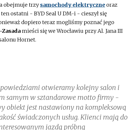
ra obejmuje trzy
samochody elektryczne
oraz
e ten ostatni - BYD Seal U DM-i - cieszył się
nieważ dopiero teraz mogliśmy poznać jego
-Zasada
mieści się we Wrocławiu przy Al. Jana III
salonu Hornet.
powiedziami otwieramy kolejny salon i
tym samym w sztandarowe motto firmy -
owy obiekt jest nastawiony na kompleksową
jakość świadczonych usług. Klienci mają do
interesowanym jazdą próbną