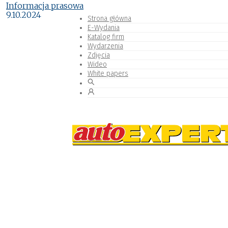
Informacja prasowa
9.10.2024
Strona główna
E-Wydania
Katalog firm
Wydarzenia
Zdjęcia
Wideo
White papers