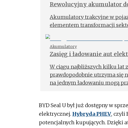
Rewolucyjny akumulator do
Akumulatory trakcyjne w poja
elementem transformacji sekt
Akumulatory
Zasięg i ładowanie aut elek
latach
W ciągu najbliższych kilku lat
prawdopodobnie utrzyma się na
na jednym ładowaniu mogą prz
zależnie od modelu.
BYD Seal U był już dostępny w sprze
elektrycznej.
Hybryda PHEV
, czyl
potencjalnych kupujących. Dzięki a