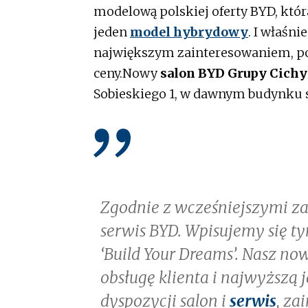
modelową polskiej oferty BYD, któ
jeden
model hybrydowy
. I właśni
największym zainteresowaniem, po
ceny.Nowy
salon BYD Grupy Cichy
Sobieskiego 1, w dawnym budynku 
Zgodnie z wcześniejszymi za
serwis BYD. Wpisujemy się 
‘Build Your Dreams’. Nasz n
obsługę klienta i najwyższą 
dyspozycji salon i
serwis
, za