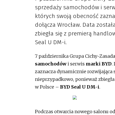
sprzedaży samochodów i serwis
których swoją obecność zazna
dołącza Wrocław. Data zosta
zbiegła się z premierą handlo
Seal U DM-i.
7 października Grupa Cichy-Zasada
samochodów
i serwis
marki BYD
.
zaznacza dynamicznie rozwijająca 
nieprzypadkowo, ponieważ zbiegła 
w Polsce –
BYD Seal U DM-i
.
Podczas otwarcia nowego salonu od