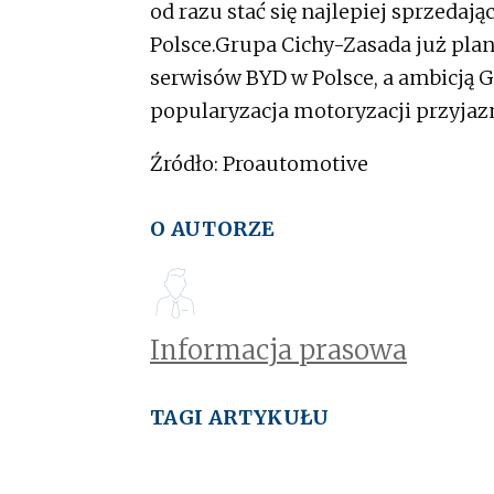
od razu stać się najlepiej sprzed
Polsce.Grupa Cichy-Zasada już plan
serwisów BYD w Polsce, a ambicją G
popularyzacja motoryzacji przyjazn
Źródło: Proautomotive
O AUTORZE
Informacja prasowa
TAGI ARTYKUŁU