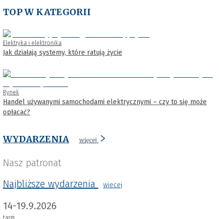
TOP W KATEGORII
Elektryka i elektronika
Jak działają systemy, które ratują życie
Rynek
Handel używanymi samochodami elektrycznymi – czy to się może
opłacać?
WYDARZENIA
więcej
Nasz patronat
Najbliższe wydarzenia
wiecej
14-19.9.2026
targi