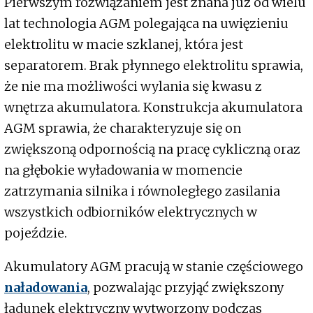
Pierwszym rozwiązaniem jest znana już od wielu
lat technologia AGM polegająca na uwięzieniu
elektrolitu w macie szklanej, która jest
separatorem. Brak płynnego elektrolitu sprawia,
że nie ma możliwości wylania się kwasu z
wnętrza akumulatora. Konstrukcja akumulatora
AGM sprawia, że charakteryzuje się on
zwiększoną odpornością na pracę cykliczną oraz
na głębokie wyładowania w momencie
zatrzymania silnika i równoległego zasilania
wszystkich odbiorników elektrycznych w
pojeździe.
Akumulatory AGM pracują w stanie częściowego
naładowania
, pozwalając przyjąć zwiększony
ładunek elektryczny wytworzony podczas