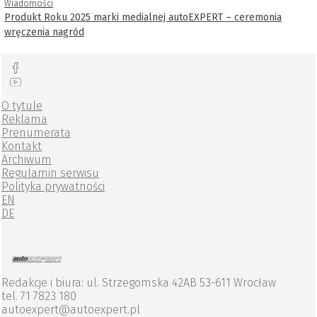
Wiadomości
Produkt Roku 2025 marki medialnej autoEXPERT – ceremonia
wręczenia nagród
O tytule
Reklama
Prenumerata
Kontakt
Archiwum
Regulamin serwisu
Polityka prywatności
EN
DE
Redakcje i biura: ul. Strzegomska 42AB 53-611 Wrocław
tel. 71 7823 180
autoexpert@autoexpert.pl