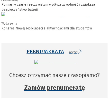
Pomiar w czasie rzeczywistym wydłuża żywotność i zwiększa
bezpieczeństwo baterii
Wydarzenia
Kongres Nowej Mobilności z aktywnościami dla studentów
PRENUMERATA
więcej
Chcesz otrzymać nasze czasopismo?
Zamów prenumeratę