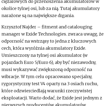
ciężarowych do przenoszenia akumulatorów w
okolice tylnej osi, lub za nią. Tutaj akumulatory
narażone są na największe drgania.
Krzysztof Najder – fitment and catalouging
manager w Exide Technologies. zwraca uwagę, że
odporność na wstrząsy to jedna z kluczowych
cech, która wyróżnia akumulatory Exide.
Umieszczony na tylnej osi akumulator (w
pojazdach Euro 5/Euro 6), aby być niezawodny,
musi wykazywać zwiększoną odporność na
wibracje. W tym celu opracowano specjalny,
rygorystyczny test V4 oparty na 3 osiach ruchu,
które odzwierciedlają warunki rzeczywistej
eksploatacji. Warto dodać, że Exide jest jednym z
pierwszych producentów akumulatorów