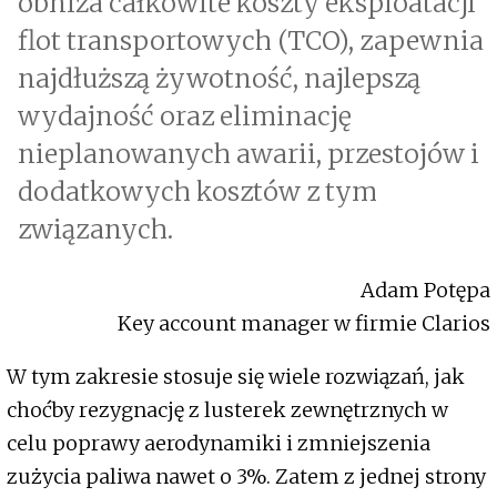
obniża całkowite koszty eksploatacji
flot transportowych (TCO), zapewnia
najdłuższą żywotność, najlepszą
wydajność oraz eliminację
nieplanowanych awarii, przestojów i
dodatkowych kosztów z tym
związanych.
Adam Potępa
Key account manager w firmie Clarios
W tym zakresie stosuje się wiele rozwiązań, jak
choćby rezygnację z lusterek zewnętrznych w
celu poprawy aerodynamiki i zmniejszenia
zużycia paliwa nawet o 3%. Zatem z jednej strony