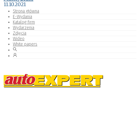
11.10.2021
Strona główna
E-Wydania
Katalog firm
Wydarzenia
Zdjęcia
Wideo
White papers