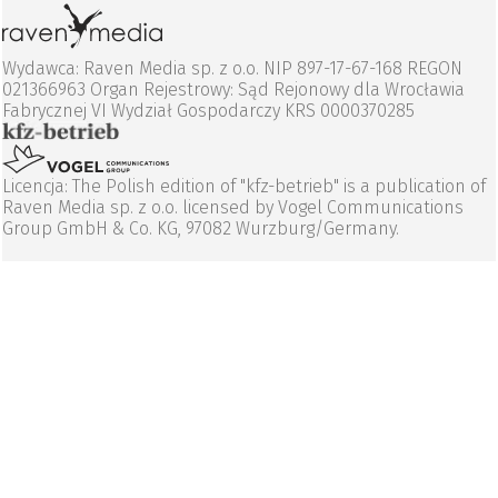
Wydawca: Raven Media sp. z o.o. NIP 897-17-67-168 REGON
021366963 Organ Rejestrowy: Sąd Rejonowy dla Wrocławia
Fabrycznej VI Wydział Gospodarczy KRS 0000370285
Licencja: The Polish edition of "kfz-betrieb" is a publication of
Raven Media sp. z o.o. licensed by Vogel Communications
Group GmbH & Co. KG, 97082 Wurzburg/Germany.