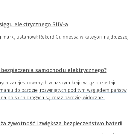
asięgu elektrycznego SUV-a
j marki, ustanowił Rekord Guinnessa w kategorii najdłuższej
ubezpieczenia samochodu elektrycznego?
ych zarejestrowanych w naszym kraju wciąż pozostaje
wnaniu do bardziej rozwiniętych pod tym względem państw
na polskich drogach są coraz bardziej widoczne.
ża żywotność i zwiększa bezpieczeństwo baterii