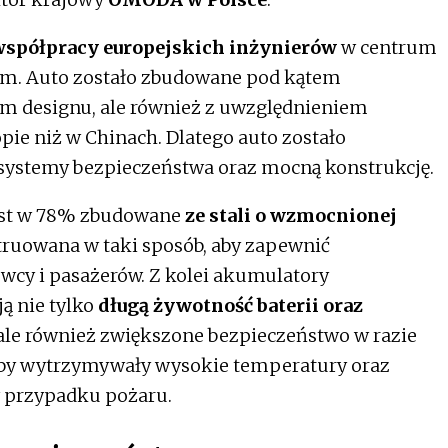
współpracy europejskich inżynierów
w centrum
m. Auto zostało zbudowane pod kątem
m designu, ale również z uwzględnieniem
ie niż w Chinach. Dlatego auto zostało
systemy bezpieczeństwa oraz mocną konstrukcję.
est w 78% zbudowane
ze stali o wzmocnionej
struowana w taki sposób, aby zapewnić
cy i pasażerów. Z kolei akumulatory
ą nie tylko
długą żywotność baterii oraz
 ale również zwiększone bezpieczeństwo w razie
aby wytrzymywały wysokie temperatury oraz
 przypadku pożaru.