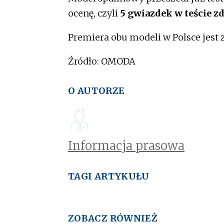
ocenę, czyli
5 gwiazdek w teście 
Premiera obu modeli w Polsce jest
Źródło: OMODA
O AUTORZE
Informacja prasowa
TAGI ARTYKUŁU
ZOBACZ RÓWNIEŻ