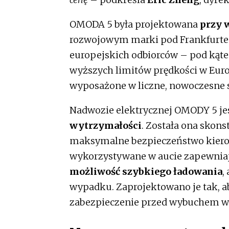
OMODA 5 była projektowana
przy 
rozwojowym marki pod Frankfurte
europejskich odbiorców – pod kąte
wyższych limitów prędkości w Europ
wyposażone w liczne, nowoczesne 
Nadwozie elektrycznej OMODY 5 j
wytrzymałości
. Została ona skon
maksymalne bezpieczeństwo kierow
wykorzystywane w aucie zapewniaj
możliwość szybkiego ładowania
,
wypadku. Zaprojektowano je tak, 
zabezpieczenie przed wybuchem w