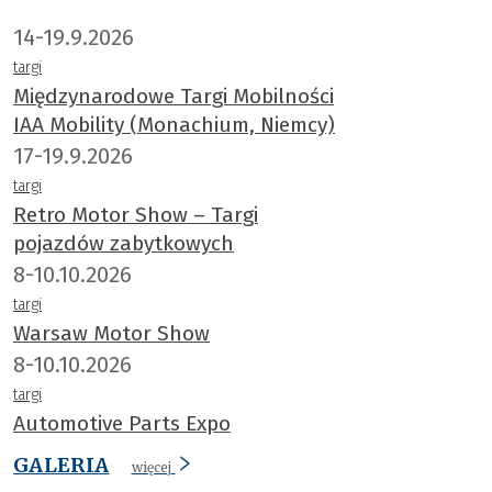
14-19.9.2026
targi
Międzynarodowe Targi Mobilności
IAA Mobility (Monachium, Niemcy)
17-19.9.2026
targi
Retro Motor Show – Targi
pojazdów zabytkowych
8-10.10.2026
targi
Warsaw Motor Show
8-10.10.2026
targi
Automotive Parts Expo
GALERIA
więcej