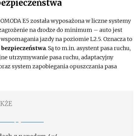
bezpieczeństwa
, OMODA E5 została wyposażona w liczne systemy
 zagrożenie na drodze do minimum – auto jest
 wspomagania jazdy na poziomie L2.5. Oznacza to
 bezpieczeństwa
. Są to m.in. asystent pasa ruchu,
ne utrzymywanie pasa ruchu, adaptacyjny
oraz system zapobiegania opuszczania pasa
AKŻE