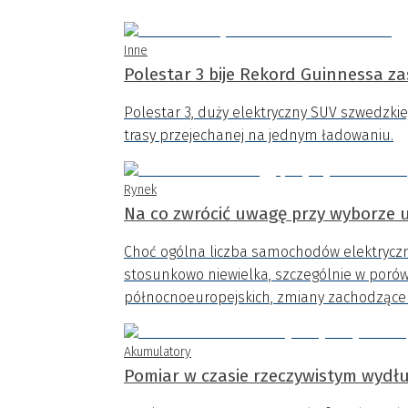
Inne
Polestar 3 bije Rekord Guinnessa z
Polestar 3, duży elektryczny SUV szwedzkie
trasy przejechanej na jednym ładowaniu.
Rynek
Na co zwrócić uwagę przy wyborze 
Choć ogólna liczba samochodów elektryczn
stosunkowo niewielka, szczególnie w poró
północnoeuropejskich, zmiany zachodzące 
Akumulatory
Pomiar w czasie rzeczywistym wydłu