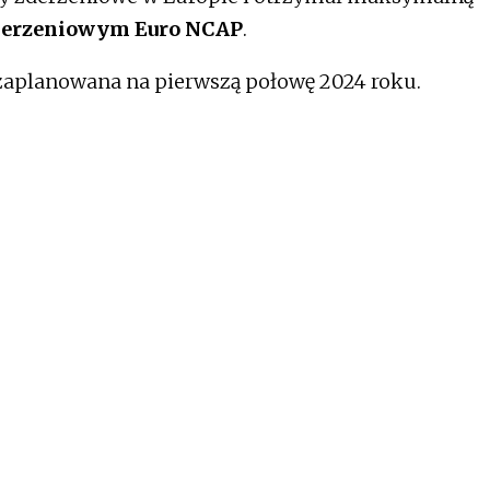
zderzeniowym Euro NCAP
.
 zaplanowana na pierwszą połowę 2024 roku.