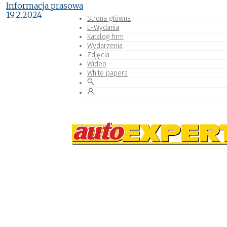
Informacja prasowa
19.2.2024
Strona główna
E-Wydania
Katalog firm
Wydarzenia
Zdjęcia
Wideo
White papers