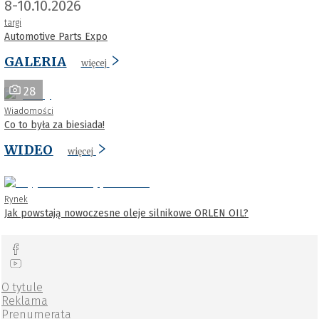
8-10.10.2026
targi
Automotive Parts Expo
GALERIA
więcej
28
Wiadomości
Co to była za biesiada!
WIDEO
więcej
Rynek
Jak powstają nowoczesne oleje silnikowe ORLEN OIL?
O tytule
Reklama
Prenumerata