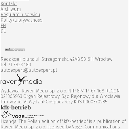
Kontakt
Archiwum
Regulamin serwisu
Polityka prywatności
EN
DE
Redakcje i biura: ul. Strzegomska 42AB 53-611 Wrocław
tel. 71 7823 180
autoexpert@autoexpert.pl
Wydawca: Raven Media sp. z o.o. NIP 897-17-67-168 REGON
021366963 Organ Rejestrowy: Sąd Rejonowy dla Wrocławia
Fabrycznej VI Wydział Gospodarczy KRS 0000370285
Licencja: The Polish edition of "kfz-betrieb" is a publication of
Raven Media sp. z o.o. licensed by Vogel Communications