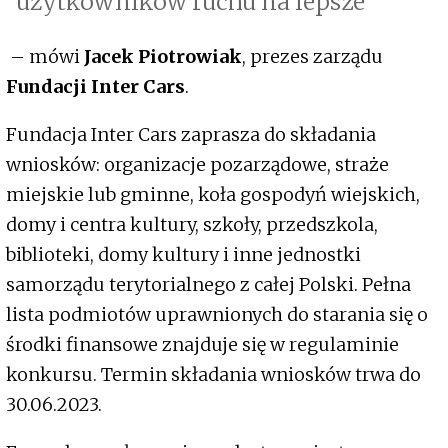
użytkowników ruchu na lepsze
– mówi
Jacek Piotrowiak
, prezes zarządu
Fundacji Inter Cars
.
Fundacja Inter Cars zaprasza do składania
wniosków: organizacje pozarządowe, straże
miejskie lub gminne, koła gospodyń wiejskich,
domy i centra kultury, szkoły, przedszkola,
biblioteki, domy kultury i inne jednostki
samorządu terytorialnego z całej Polski. Pełna
lista podmiotów uprawnionych do starania się o
środki finansowe znajduje się w regulaminie
konkursu. Termin składania wniosków trwa do
30.06.2023.