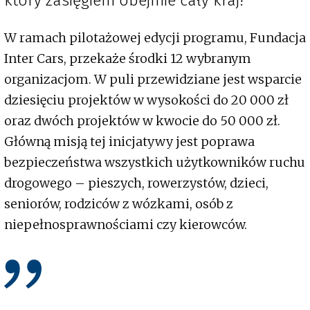
który zasięgiem obejmie cały kraj!
W ramach pilotażowej edycji programu, Fundacja
Inter Cars, przekaże środki 12 wybranym
organizacjom. W puli przewidziane jest wsparcie
dziesięciu projektów w wysokości do 20 000 zł
oraz dwóch projektów w kwocie do 50 000 zł.
Główną misją tej inicjatywy jest poprawa
bezpieczeństwa wszystkich użytkowników ruchu
drogowego – pieszych, rowerzystów, dzieci,
seniorów, rodziców z wózkami, osób z
niepełnosprawnościami czy kierowców.