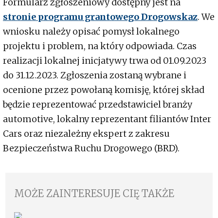
Formularz zgłoszeniowy dostępny jest na
stronie programu grantowego Drogowskaz
. We
wniosku należy opisać pomysł lokalnego
projektu i problem, na który odpowiada. Czas
realizacji lokalnej inicjatywy trwa od 01.09.2023
do 31.12.2023. Zgłoszenia zostaną wybrane i
ocenione przez powołaną komisję, której skład
będzie reprezentować przedstawiciel branży
automotive, lokalny reprezentant filiantów Inter
Cars oraz niezależny ekspert z zakresu
Bezpieczeństwa Ruchu Drogowego (BRD).
MOŻE ZAINTERESUJE CIĘ TAKŻE