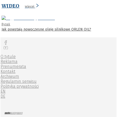
WIDEO
więcej
Rynek
Jak powstają nowoczesne oleje silnikowe ORLEN OIL?
O tytule
Reklama
Prenumerata
Kontakt
Archiwum
Regulamin serwisu
Polityka prywatności
EN
DE