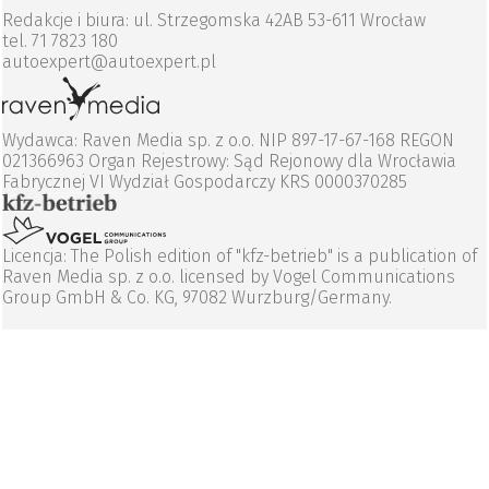
Redakcje i biura: ul. Strzegomska 42AB 53-611 Wrocław
tel. 71 7823 180
autoexpert@autoexpert.pl
Wydawca: Raven Media sp. z o.o. NIP 897-17-67-168 REGON
021366963 Organ Rejestrowy: Sąd Rejonowy dla Wrocławia
Fabrycznej VI Wydział Gospodarczy KRS 0000370285
Licencja: The Polish edition of "kfz-betrieb" is a publication of
Raven Media sp. z o.o. licensed by Vogel Communications
Group GmbH & Co. KG, 97082 Wurzburg/Germany.