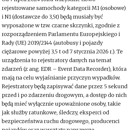
rejestrowane samochody kategorii M1 (osobowe)
i N1 (dostawcze do 3,5t) będą musiały być
wyposażone w tzw. czarne skrzynki, zgodnie z
rozporządzeniem Parlamentu Europejskiego i
Rady (UE) 2019/2144 (autobusy i pojazdy
ciężarowe powyżej 3,5 t od 7 stycznia 2026 r.). Te
urządzenia to rejestratory danych na temat
zdarzeń (z ang. EDR – Event Data Recorder), która
mają na celu wyjaśnianie przyczyn wypadków.
Rejestratory będą zapisywać dane przez 5 sekund
przed i po zdarzeniu drogowym, a dostęp do nich
będą mieć wyłącznie upoważnione osoby, takie
jak służby ratunkowe, śledczy, eksperci od
bezpieczeństwa ruchu drogowego, producenci
pojazdów oraz warsztaty naprawcze.