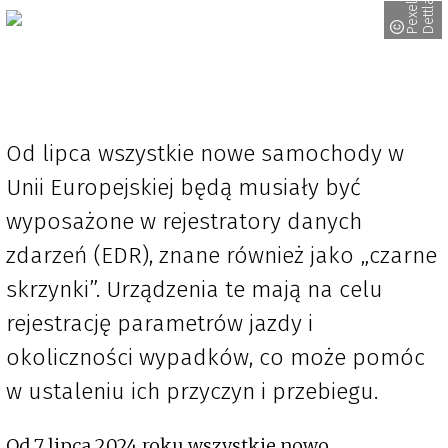
f
Od lipca wszystkie nowe samochody w
Unii Europejskiej będą musiały być
wyposażone w rejestratory danych
zdarzeń (EDR), znane również jako „czarne
skrzynki”. Urządzenia te mają na celu
rejestrację parametrów jazdy i
okoliczności wypadków, co może pomóc
w ustaleniu ich przyczyn i przebiegu.
Od 7 lipca 2024 roku wszystkie nowo