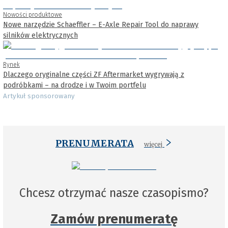
Nowości produktowe
Nowe narzędzie Schaeffler – E-Axle Repair Tool do naprawy
silników elektrycznych
Rynek
Dlaczego oryginalne części ZF Aftermarket wygrywają z
podróbkami – na drodze i w Twoim portfelu
Artykuł sponsorowany
PRENUMERATA
więcej
Chcesz otrzymać nasze czasopismo?
Zamów prenumeratę