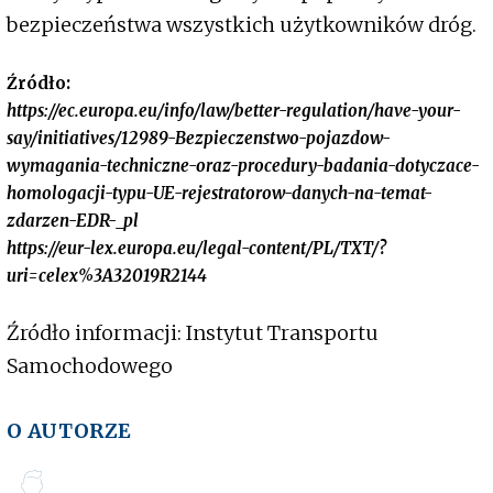
bezpieczeństwa wszystkich użytkowników dróg.
Źródło:
https://ec.europa.eu/info/law/better-regulation/have-your-
say/initiatives/12989-Bezpieczenstwo-pojazdow-
wymagania-techniczne-oraz-procedury-badania-dotyczace-
homologacji-typu-UE-rejestratorow-danych-na-temat-
zdarzen-EDR-_pl
https://eur-lex.europa.eu/legal-content/PL/TXT/?
uri=celex%3A32019R2144
Źródło informacji: Instytut Transportu
Samochodowego
O AUTORZE