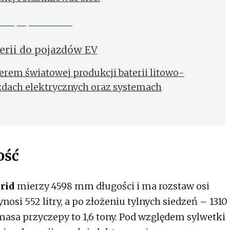
erii do pojazdów EV
derem światowej produkcji baterii litowo-
dach elektrycznych oraz systemach
ość
rid
mierzy 4598 mm długości i ma rozstaw osi
i 552 litry, a po złożeniu tylnych siedzeń – 1310
asa przyczepy to 1,6 tony. Pod względem sylwetki