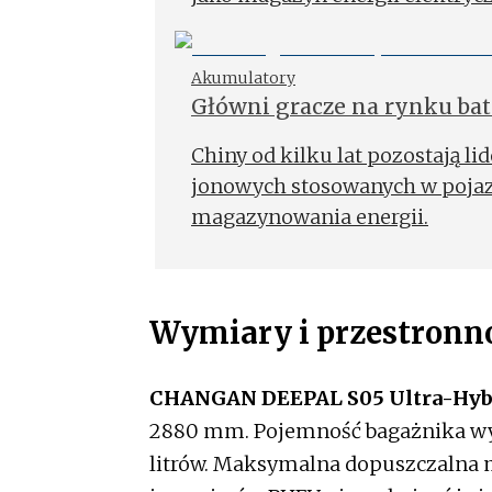
Akumulatory
Główni gracze na rynku bat
Chiny od kilku lat pozostają li
jonowych stosowanych w pojaz
magazynowania energii.
Wymiary i przestronn
CHANGAN DEEPAL S05 Ultra-Hyb
2880 mm. Pojemność bagażnika wynos
litrów. Maksymalna dopuszczalna m