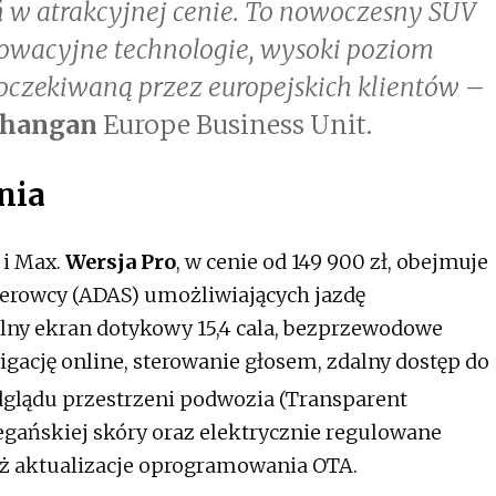
w atrakcyjnej cenie. To nowoczesny SUV
nowacyjne technologie, wysoki poziom
oczekiwaną przez europejskich klientów
–
hangan
Europe Business Unit.
nia
 i Max.
Wersja Pro
, w cenie od 149 900 zł, obejmuje
erowcy (ADAS) umożliwiających jazdę
lny ekran dotykowy 15,4 cala, bezprzewodowe
igację online, sterowanie głosem, zdalny dostęp do
dglądu przestrzeni podwozia (Transparent
wegańskiej skóry oraz elektrycznie regulowane
ież aktualizacje oprogramowania OTA.