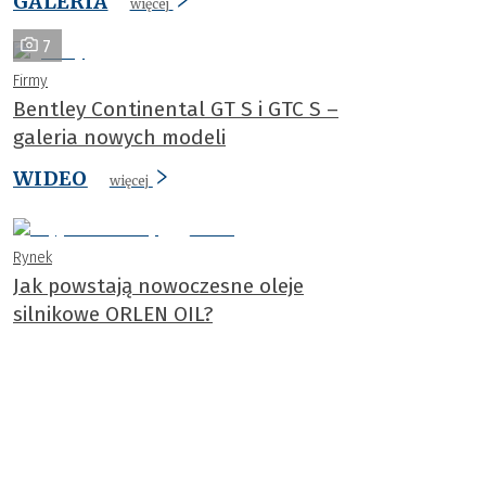
GALERIA
więcej
7
Firmy
Bentley Continental GT S i GTC S –
galeria nowych modeli
WIDEO
więcej
Rynek
Jak powstają nowoczesne oleje
silnikowe ORLEN OIL?