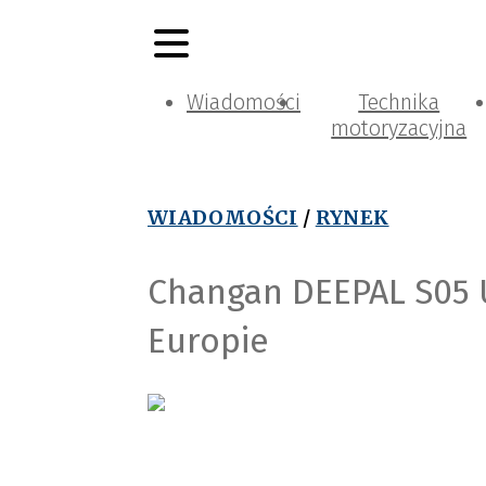
Wiadomości
Technika
motoryzacyjna
WIADOMOŚCI
/
RYNEK
Changan DEEPAL S05 U
Europie