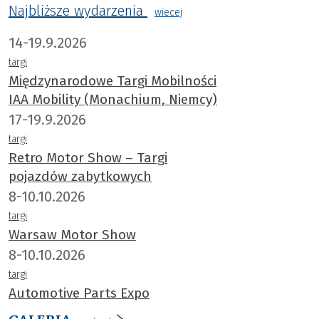
Najbliższe wydarzenia
wiecej
14-19.9.2026
targi
Międzynarodowe Targi Mobilności
IAA Mobility (Monachium, Niemcy)
17-19.9.2026
targi
Retro Motor Show – Targi
pojazdów zabytkowych
8-10.10.2026
targi
Warsaw Motor Show
8-10.10.2026
targi
Automotive Parts Expo