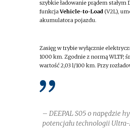
szybkie ładowanie prądem stałym 
funkcja
Vehicle-to-Load
(V2L), um
akumulatora pojazdu.
Zasięg w trybie wyłącznie elektryc
1000 km. Zgodnie z normą WLTP, śr
wartość 2,03 l/100 km. Przy rozłado
–
DEEPAL S05 o napędzie h
potencjału technologii Ultra-