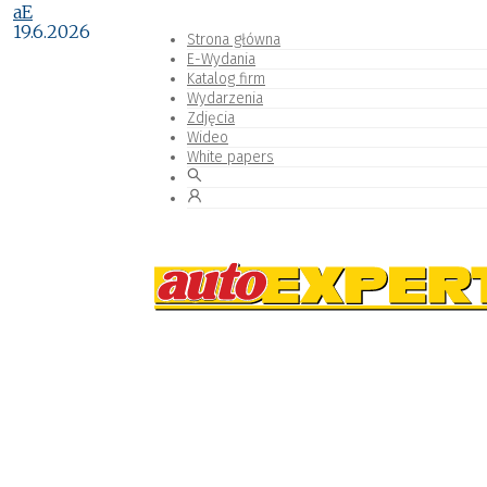
aE
19.6.2026
Strona główna
E-Wydania
Katalog firm
Wydarzenia
Zdjęcia
Wideo
White papers