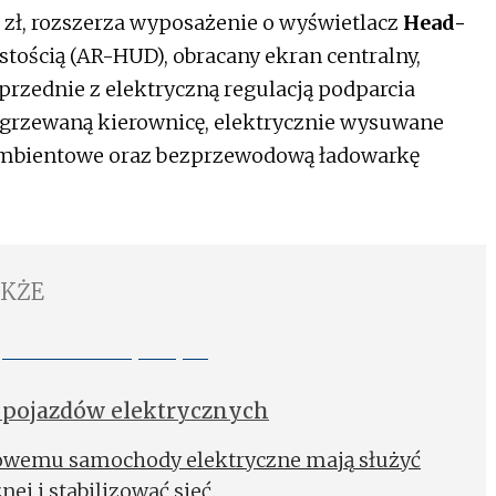
 zł, rozszerza wyposażenie o wyświetlacz
Head-
tością (AR-HUD), obracany ekran centralny,
rzednie z elektryczną regulacją podparcia
dgrzewaną kierownicę, elektrycznie wysuwane
ambientowe oraz bezprzewodową ładowarkę
AKŻE
pojazdów elektrycznych
owemu samochody elektryczne mają służyć
ej i stabilizować sieć.