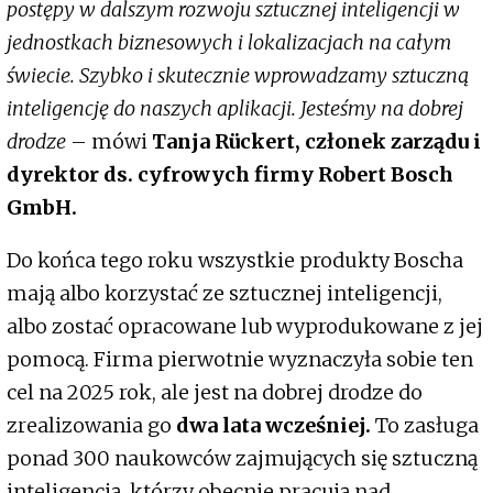
postępy w dalszym rozwoju sztucznej inteligencji w
jednostkach biznesowych i lokalizacjach na całym
świecie. Szybko i skutecznie wprowadzamy sztuczną
inteligencję do naszych aplikacji. Jesteśmy na dobrej
drodze
– mówi
Tanja Rückert, członek zarządu i
dyrektor ds. cyfrowych firmy Robert Bosch
GmbH.
Do końca tego roku wszystkie produkty Boscha
mają albo korzystać ze sztucznej inteligencji,
albo zostać opracowane lub wyprodukowane z jej
pomocą. Firma pierwotnie wyznaczyła sobie ten
cel na 2025 rok, ale jest na dobrej drodze do
zrealizowania go
dwa lata wcześniej.
To zasługa
ponad 300 naukowców zajmujących się sztuczną
inteligencją, którzy obecnie pracują nad