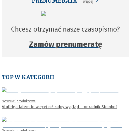
PRENUMERATA
więcej
Chcesz otrzymać nasze czasopismo?
Zamów prenumeratę
TOP W KATEGORII
Nowości produktowe
Alufelga latem to więcej niż ładny wygląd – poradnik Steinhof
Nowości produktowe