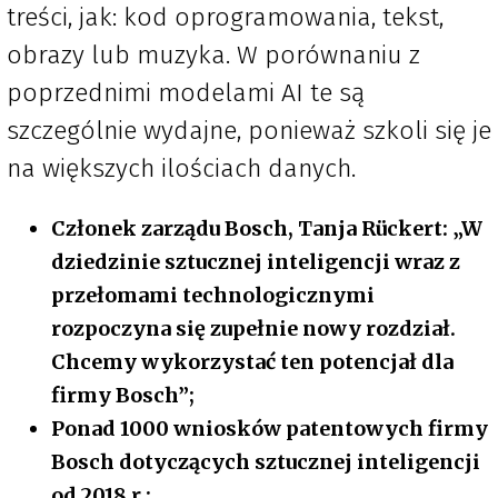
treści, jak: kod oprogramowania, tekst,
obrazy lub muzyka. W porównaniu z
poprzednimi modelami AI te są
szczególnie wydajne, ponieważ szkoli się je
na większych ilościach danych.
Członek zarządu Bosch, Tanja Rückert: „W
dziedzinie sztucznej inteligencji wraz z
przełomami technologicznymi
rozpoczyna się zupełnie nowy rozdział.
Chcemy wykorzystać ten potencjał dla
firmy Bosch”;
Ponad 1000 wniosków patentowych firmy
Bosch dotyczących sztucznej inteligencji
od 2018 r.;