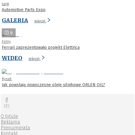
targi
Automotive Parts Expo
GALERIA
więcej
9
Firmy
Ferrari zaprezentowało projekt Elettrica
WIDEO
więcej
Rynek
Jak powstają nowoczesne oleje silnikowe ORLEN OIL?
O tytule
Reklama
Prenumerata
Kontakt