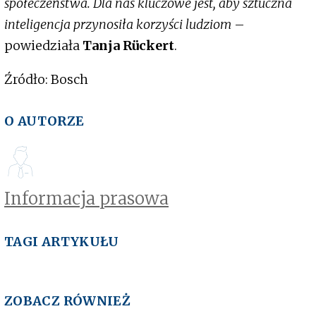
społeczeństwa. Dla nas kluczowe jest, aby sztuczna
inteligencja przynosiła korzyści ludziom
–
powiedziała
Tanja Rückert
.
Źródło: Bosch
O AUTORZE
Informacja prasowa
TAGI ARTYKUŁU
ZOBACZ RÓWNIEŻ