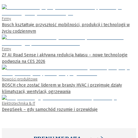
Firmy
Bosch kształtuje przyszłość mobilności, produkcji i technologii w
życiu codziennym
Firmy
ZF AI Road Sense i aktywna redukcja hałasu – nowe technologie
podwozia na CES 2026
Nowości produktowe
BOSCH chce zostać liderem w branży HVAC i przejmuje działy
klimatyzacji, wentylacji, ogrzewania
Elektrotechnika & IT
DeepSeek – gdy samochód rozumie i przewiduje