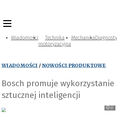
Wiadomości
Technika
Mechanika
Diagnost
motoryzacyjna
WIADOMOŚCI
/
NOWOŚCI PRODUKTOWE
Bosch promuje wykorzystanie
sztucznej inteligencji
Bosch