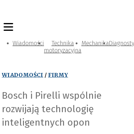
Wiadomości
Technika
Mechanika
Diagnost
motoryzacyjna
WIADOMOŚCI
/
FIRMY
Bosch i Pirelli wspólnie
rozwijają technologię
inteligentnych opon
Bosch