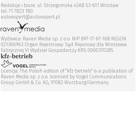
Redakcje i biura: ul. Strzegomska 42AB 53-611 Wrocław
tel. 71 7823 180
autoexpert@autoexpert.pl
Wydawca: Raven Media sp. z o.o. NIP 897-17-67-168 REGON
021366963 Organ Rejestrowy: Sąd Rejonowy dla Wrocławia
Fabrycznej VI Wydział Gospodarczy KRS 0000370285
Licencja: The Polish edition of "kfz-betrieb" is a publication of
Raven Media sp. z o.o. licensed by Vogel Communications
Group GmbH & Co. KG, 97082 Wurzburg/Germany.