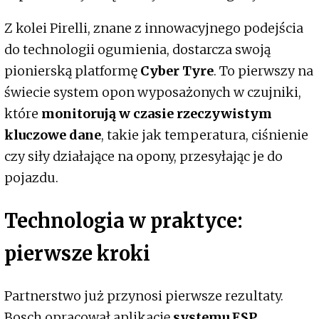
Z kolei Pirelli, znane z innowacyjnego podejścia
do technologii ogumienia, dostarcza swoją
pionierską platformę
Cyber Tyre
. To pierwszy na
świecie system opon wyposażonych w czujniki,
które
monitorują w czasie rzeczywistym
kluczowe dane
, takie jak temperatura, ciśnienie
czy siły działające na opony, przesyłając je do
pojazdu.
Technologia w praktyce:
pierwsze kroki
Partnerstwo już przynosi pierwsze rezultaty.
Bosch opracował aplikację
systemu ESP
,