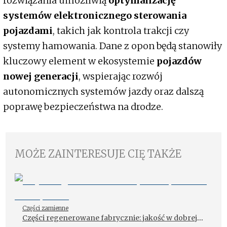
rozwiązania umożliwią
optymalizację
systemów elektronicznego sterowania
pojazdami
, takich jak kontrola trakcji czy
systemy hamowania. Dane z opon będą stanowiły
kluczowy element w ekosystemie
pojazdów
nowej generacji
, wspierając rozwój
autonomicznych systemów jazdy oraz dalszą
poprawę bezpieczeństwa na drodze.
MOŻE ZAINTERESUJE CIĘ TAKŻE
Części zamienne
Części regenerowane fabrycznie: jakość w dobrej