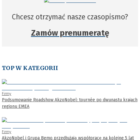
Chcesz otrzymać nasze czasopismo?
Zamów prenumeratę
TOP W KATEGORII
Firmy
Podsumowanie Roadshow AkzoNobel: tournée po dwunastu krajach
regionu EMEA
Firmy
AkzoNobel i Grupa Bemo przedłużają współpracę na kolejne 5 lat