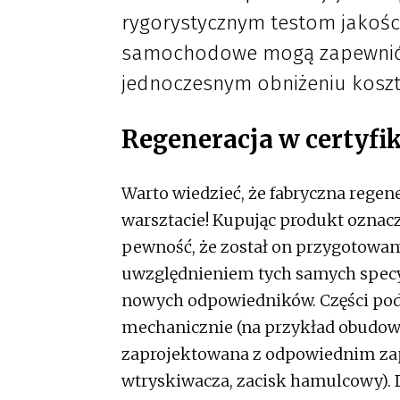
rygorystycznym testom jakości
samochodowe mogą zapewnić 
jednoczesnym obniżeniu kosz
Regeneracja w certyf
Warto wiedzieć, że fabryczna regene
warsztacie! Kupując produkt oznac
pewność, że został on przygotowan
uwzględnieniem tych samych specyfi
nowych odpowiedników. Części podle
mechanicznie (na przykład obudowy
zaprojektowana z odpowiednim z
wtryskiwacza, zacisk hamulcowy). 