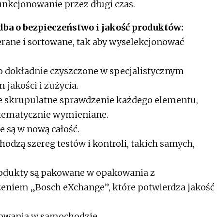
nkcjonowanie przez długi czas.
dba o bezpieczeństwo i jakość produktów:
erane i sortowane, tak aby wyselekcjonować
o dokładnie czyszczone w specjalistycznym
 jakości i zużycia.
e skrupulatne sprawdzenie każdego elementu,
tematycznie wymieniane.
są w nową całość.
dzą szereg testów i kontroli, takich samych,
produkty są pakowane w opakowania z
eniem „Bosch eXchange”, które potwierdza jakość
towania w samochodzie.