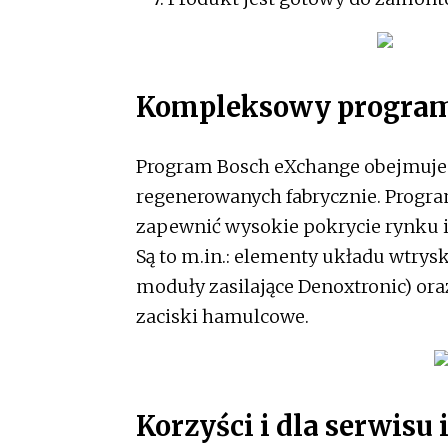
Kompleksowy progra
Program Bosch eXchange obejmuje
regenerowanych fabrycznie. Progr
zapewnić wysokie pokrycie rynku 
Są to m.in.: elementy układu wtry
moduły zasilające Denoxtronic) oraz
zaciski hamulcowe.
Korzyści i dla serwisu 