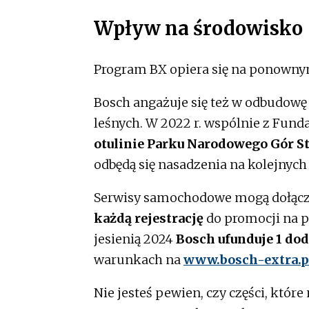
Wpływ na środowisko
Program BX opiera się na ponowny
Bosch angażuje się też w odbudowę
leśnych. W 2022 r. wspólnie z Fund
otulinie Parku Narodowego Gór 
odbędą się nasadzenia na kolejnych
Serwisy samochodowe mogą dołączy
każdą rejestrację
do promocji na 
jesienią 2024
Bosch ufunduje 1 do
warunkach na
www.bosch-extra.p
Nie jesteś pewien, czy części, które