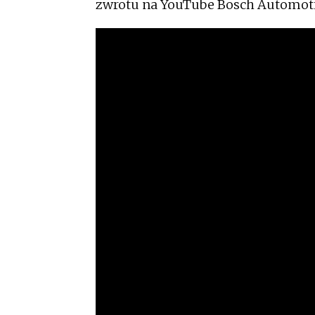
zwrotu na YouTube Bosch Automoti