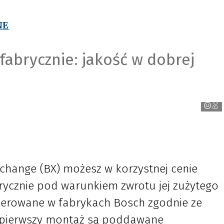
NE
fabrycznie: jakość w dobrej
Bosch
hange (BX) możesz w korzystnej cenie
rycznie pod warunkiem zwrotu jej zużytego
nerowane w fabrykach Bosch zgodnie ze
a pierwszy montaż są poddawane