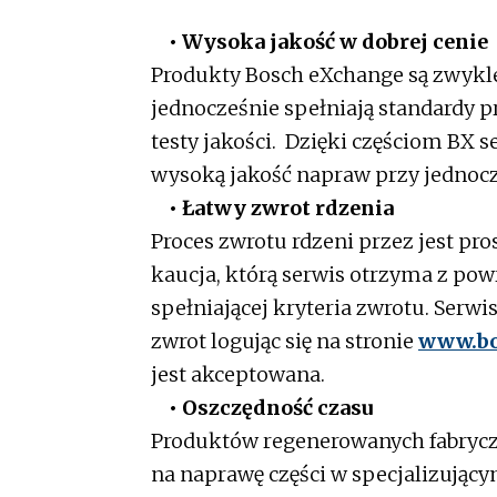
• Wysoka jakość w dobrej cenie
Produkty Bosch eXchange są zwykle
jednocześnie spełniają standardy p
testy jakości. Dzięki częściom B
wysoką jakość napraw przy jednoc
• Łatwy zwrot rdzenia
Proces zwrotu rdzeni przez jest pr
kaucja, którą serwis otrzyma z po
spełniającej kryteria zwrotu. Serw
zwrot logując się na stronie
www.bo
jest akceptowana.
• Oszczędność czasu
Produktów regenerowanych fabryczn
na naprawę części w specjalizujący