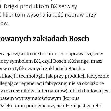
. Dzięki produktom BX serwisy
klientom wysoką jakość napraw przy
tów.
ikowanych zakładach Bosch
racja części to nie to samo, co naprawa części w
zony symbolem BX, czyli Bosch eXchange, masz
y w certyfikowanych zakładach Bosch z
kacji i technologii, jak przy produkcji fabrycznie
gające regeneracji fabrycznej nie są obciążone
 rozruszników i alternatorów) lub ich budowa jest
apasem wytrzymałościowym (korpus
Dzięki temu ponowne użycie rdzeni jest w pełni