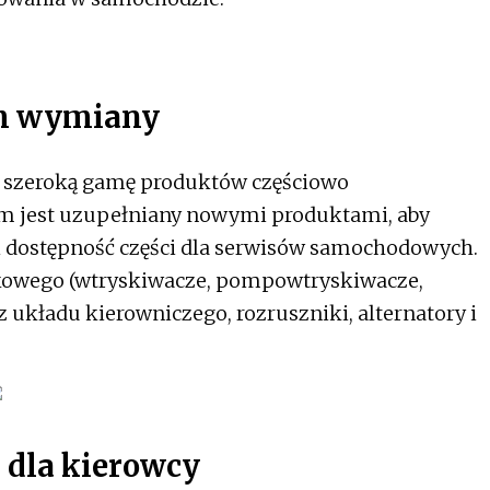
m wymiany
 szeroką gamę produktów częściowo
am jest uzupełniany nowymi produktami, aby
i dostępność części dla serwisów samochodowych.
skowego (wtryskiwacze, pompowtryskiwacze,
 układu kierowniczego, rozruszniki, alternatory i
i dla kierowcy