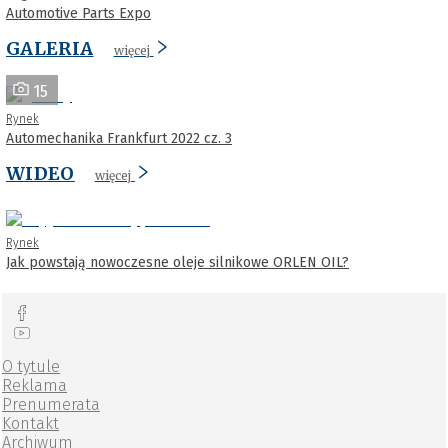
Automotive Parts Expo
GALERIA
więcej
15
Rynek
Automechanika Frankfurt 2022 cz. 3
WIDEO
więcej
Rynek
Jak powstają nowoczesne oleje silnikowe ORLEN OIL?
O tytule
Reklama
Prenumerata
Kontakt
Archiwum