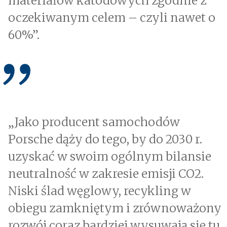
materiałów katodowych zgodnie z
oczekiwanym celem – czyli nawet o
60%”.
„Jako producent samochodów
Porsche dąży do tego, by do 2030 r.
uzyskać w swoim ogólnym bilansie
neutralność w zakresie emisji CO2.
Niski ślad węglowy, recykling w
obiegu zamkniętym i zrównoważony
rozwój coraz bardziej wysuwają się tu