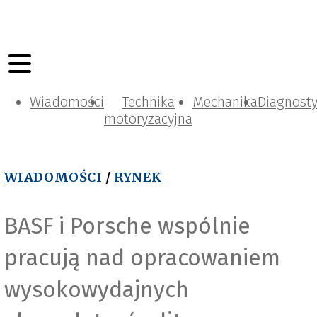
Wiadomości
Technika
Mechanika
Diagnost
motoryzacyjna
WIADOMOŚCI
/
RYNEK
BASF i Porsche wspólnie
pracują nad opracowaniem
wysokowydajnych