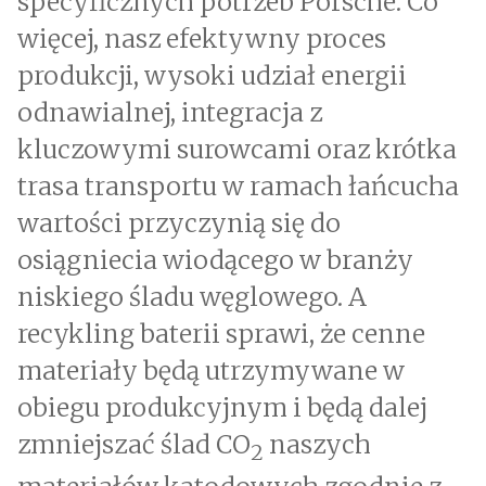
specyficznych potrzeb Porsche. Co
więcej, nasz efektywny proces
produkcji, wysoki udział energii
odnawialnej, integracja z
kluczowymi surowcami oraz krótka
trasa transportu w ramach łańcucha
wartości przyczynią się do
osiągniecia wiodącego w branży
niskiego śladu węglowego. A
recykling baterii sprawi, że cenne
materiały będą utrzymywane w
obiegu produkcyjnym i będą dalej
zmniejszać ślad CO
naszych
2