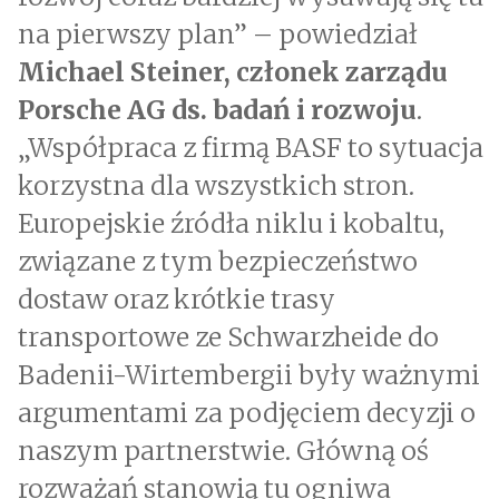
na pierwszy plan” – powiedział
Michael Steiner, członek zarządu
Porsche AG ds. badań i rozwoju
.
„Współpraca z firmą BASF to sytuacja
korzystna dla wszystkich stron.
Europejskie źródła niklu i kobaltu,
związane z tym bezpieczeństwo
dostaw oraz krótkie trasy
transportowe ze Schwarzheide do
Badenii-Wirtembergii były ważnymi
argumentami za podjęciem decyzji o
naszym partnerstwie. Główną oś
rozważań stanowią tu ogniwa