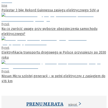
Inne
Polestar 3 bije Rekord Guinnessa zasięgu elektrycznego SUV-a
Rynek
Na co zwrócić uwagę przy wyborze ubezpieczenia samochodu
elektrycznego?
Rynek
Elektryfikacja transportu drogowego w Polsce przyspieszy po 2030
roku
Rynek
Nissan Micra szóstej generacji – w pełni elektryczny z zasięgiem do
416 km
PRENUMERATA
więcej