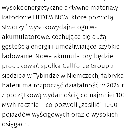
wysokoenergetyczne aktywne materiały
katodowe HEDTM NCM, które pozwolą
stworzyć wysokowydajne ogniwa
akumulatorowe, cechujące się dużą
gęstością energii i umożliwiające szybkie
ładowanie. Nowe akumulatory będzie
produkować spółka Cellforce Group z
siedzibą w Tybindze w Niemczech; fabryka
baterii ma rozpocząć działalność w 2024 r.,
z początkową wydajnością co najmniej 100
MWh rocznie – co pozwoli „zasilić” 1000
pojazdów wyścigowych oraz o wysokich
osiągach.