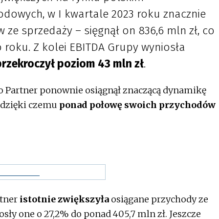
dowych, w I kwartale 2023 roku znacznie
ze sprzedaży – sięgnął on 836,6 mln zł, co
 roku. Z kolei EBITDA Grupy wyniosła
przekroczył poziom 43 mln zł
.
o Partner ponownie osiągnął znaczącą dynamikę
, dzięki czemu
ponad połowę swoich przychodów
rtner
istotnie zwiększyła
osiągane przychody ze
ły one o 27,2% do ponad 405,7 mln zł. Jeszcze