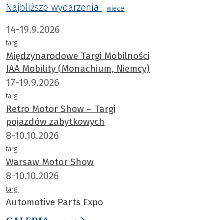
Najbliższe wydarzenia
wiecej
14-19.9.2026
targi
Międzynarodowe Targi Mobilności
IAA Mobility (Monachium, Niemcy)
17-19.9.2026
targi
Retro Motor Show – Targi
pojazdów zabytkowych
8-10.10.2026
targi
Warsaw Motor Show
8-10.10.2026
targi
Automotive Parts Expo