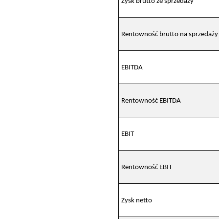
Zysk brutto ze sprzedaży
Rentowność brutto na sprzedaży
EBITDA
Rentowność EBITDA
EBIT
Rentowność EBIT
Zysk netto