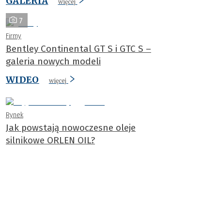
GALERIA
więcej
7
Firmy
Bentley Continental GT S i GTC S –
galeria nowych modeli
WIDEO
więcej
Rynek
Jak powstają nowoczesne oleje
silnikowe ORLEN OIL?