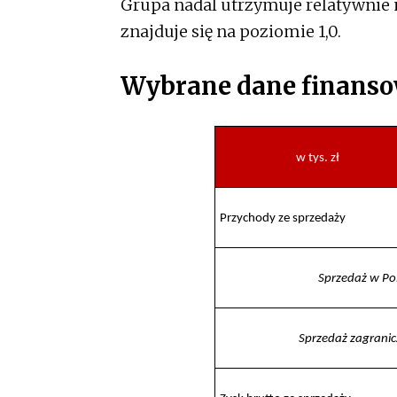
Grupa nadal utrzymuje relatywnie 
znajduje się na poziomie 1,0.
Wybrane dane finanso
w tys. zł
Przychody ze sprzedaży
Sprzedaż w Po
Sprzedaż zagrani