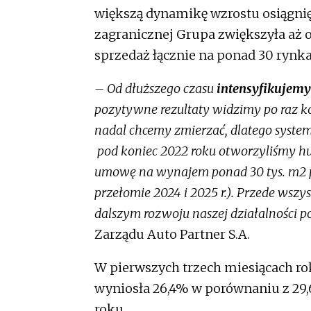
większą dynamikę wzrostu osiągnię
zagranicznej Grupa zwiększyła aż o 
sprzedaż łącznie na ponad 30 rynka
– Od dłuższego czasu
intensyfikujemy
pozytywne rezultaty widzimy po raz ko
nadal chcemy zmierzać, dlatego syst
pod koniec 2022 roku otworzyliśmy hu
umowę na wynajem ponad 30 tys. m2 
przełomie 2024 i 2025 r.). Przede wszy
dalszym rozwoju naszej działalności p
Zarządu Auto Partner S.A.
W pierwszych trzech miesiącach r
wyniosła 26,4% w porównaniu z 29,
roku.