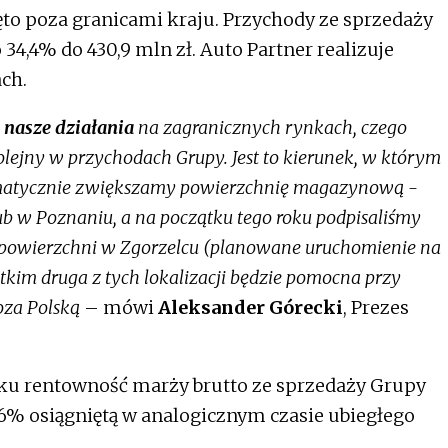
to poza granicami kraju. Przychody ze sprzedaży
34,4% do 430,9 mln zł. Auto Partner realizuje
ch.
 nasze działania
na zagranicznych rynkach, czego
lejny w przychodach Grupy. Jest to kierunek, w którym
ematycznie zwiększamy powierzchnię magazynową -
b w Poznaniu, a na początku tego roku podpisaliśmy
powierzchni w Zgorzelcu (planowane uruchomienie na
stkim druga z tych lokalizacji będzie pomocna przy
oza Polską
– mówi
Aleksander Górecki
, Prezes
oku rentowność marży brutto ze sprzedaży Grupy
6% osiągniętą w analogicznym czasie ubiegłego