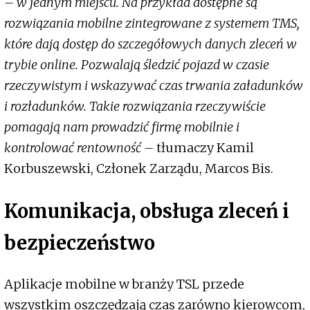
– w jednym miejscu. Na przykład dostępne są
rozwiązania mobilne zintegrowane z systemem TMS,
które dają dostęp do szczegółowych danych zleceń w
trybie online. Pozwalają śledzić pojazd w czasie
rzeczywistym i wskazywać czas trwania załadunków
i rozładunków. Takie rozwiązania rzeczywiście
pomagają nam prowadzić firmę mobilnie i
kontrolować rentowność –
tłumaczy Kamil
Korbuszewski, Członek Zarządu, Marcos Bis.
Komunikacja, obsługa zleceń i
bezpieczeństwo
Aplikacje mobilne w branży TSL przede
wszystkim oszczędzają czas zarówno kierowcom,