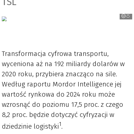
OCRK/INELO/GBOX
TSL
Transformacja cyfrowa transportu,
wyceniona aż na 192 miliardy dolarów w
2020 roku, przybiera znacząco na sile.
Według raportu Mordor Intelligence jej
wartość rynkowa do 2024 roku może
wzrosnąć do poziomu 17,5 proc. z czego
8,2 proc. będzie dotyczyć cyfryzacji w
1
dziedzinie logistyki
.