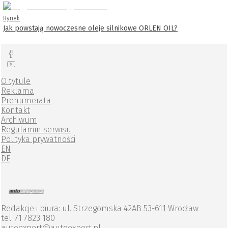
Rynek
Jak powstają nowoczesne oleje silnikowe ORLEN OIL?
O tytule
Reklama
Prenumerata
Kontakt
Archiwum
Regulamin serwisu
Polityka prywatności
EN
DE
Redakcje i biura: ul. Strzegomska 42AB 53-611 Wrocław
tel. 71 7823 180
autoexpert@autoexpert.pl