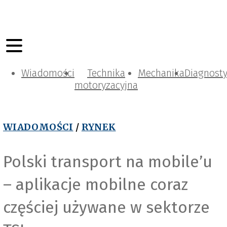
Wiadomości
Technika
Mechanika
Diagnost
motoryzacyjna
WIADOMOŚCI
/
RYNEK
Polski transport na mobile’u
– aplikacje mobilne coraz
częściej używane w sektorze