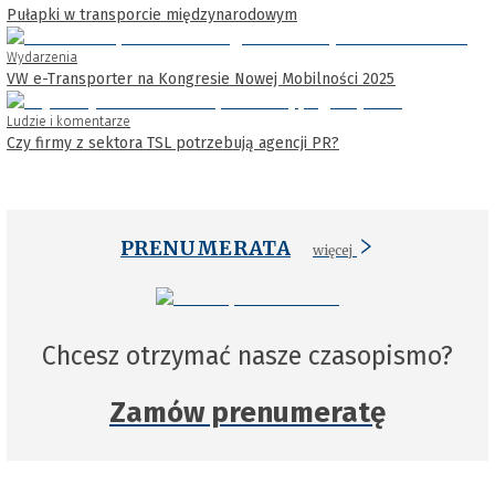
Pułapki w transporcie międzynarodowym
Wydarzenia
VW e-Transporter na Kongresie Nowej Mobilności 2025
Ludzie i komentarze
Czy firmy z sektora TSL potrzebują agencji PR?
PRENUMERATA
więcej
Chcesz otrzymać nasze czasopismo?
Zamów prenumeratę