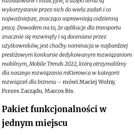
rozbudowane i intuicyjne, a dzięki temu są
wykorzystanie przez nich do wielu zadań i co
najważniejsze, znacząco usprawniają codzienną
pracę. Dowodem na to, że aplikacje dla transportu
znacznie się rozwinęły i są doceniane przez
użytkowników, jest choćby nominacja w najbardziej
prestiżowym konkursie dedykowanym rozwiązaniom
mobilnym, Mobile Trends 2022, którą otrzymaliśmy
dla naszego rozwiązania mKierowca w kategorii
rozwiązań dla biznesu –
mówi Maciej Wolny,
Prezes Zarządu, Marcos Bis.
Pakiet funkcjonalności w
jednym miejscu