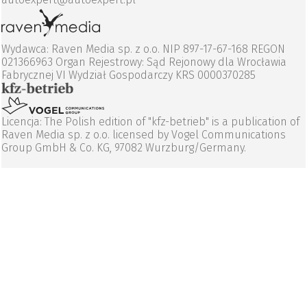
Wydawca: Raven Media sp. z o.o. NIP 897-17-67-168 REGON
021366963 Organ Rejestrowy: Sąd Rejonowy dla Wrocławia
Fabrycznej VI Wydział Gospodarczy KRS 0000370285
Licencja: The Polish edition of "kfz-betrieb" is a publication of
Raven Media sp. z o.o. licensed by Vogel Communications
Group GmbH & Co. KG, 97082 Wurzburg/Germany.