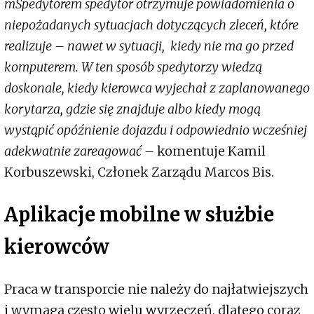
mSpedytorem spedytor otrzymuje powiadomienia o
niepożadanych sytuacjach dotyczących zleceń, które
realizuje – nawet w sytuacji, kiedy nie ma go przed
komputerem. W ten sposób spedytorzy wiedzą
doskonale, kiedy kierowca wyjechał z zaplanowanego
korytarza, gdzie się znajduje albo kiedy mogą
wystąpić opóźnienie dojazdu i odpowiednio wcześniej
adekwatnie zareagować –
komentuje Kamil
Korbuszewski, Członek Zarządu Marcos Bis.
Aplikacje mobilne w służbie
kierowców
Praca w transporcie nie należy do najłatwiejszych
i wymaga często wielu wyrzeczeń, dlatego coraz