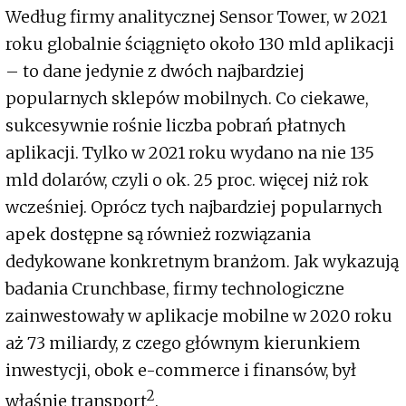
Według firmy analitycznej Sensor Tower, w 2021
roku globalnie ściągnięto około 130 mld aplikacji
– to dane jedynie z dwóch najbardziej
popularnych sklepów mobilnych. Co ciekawe,
sukcesywnie rośnie liczba pobrań płatnych
aplikacji. Tylko w 2021 roku wydano na nie 135
mld dolarów, czyli o ok. 25 proc. więcej niż rok
wcześniej. Oprócz tych najbardziej popularnych
apek dostępne są również rozwiązania
dedykowane konkretnym branżom. Jak wykazują
badania Crunchbase, firmy technologiczne
zainwestowały w aplikacje mobilne w 2020 roku
aż 73 miliardy, z czego głównym kierunkiem
inwestycji, obok e-commerce i finansów, był
2
właśnie transport
.