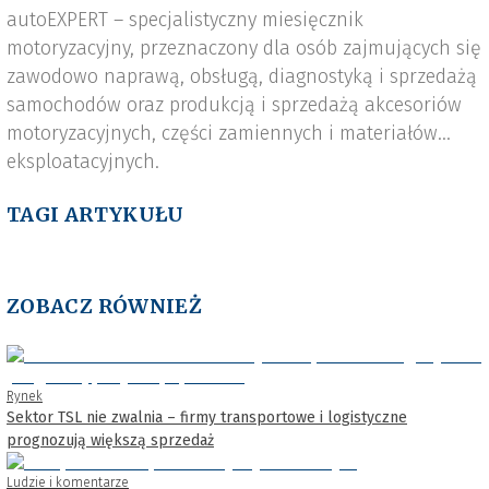
autoEXPERT – specjalistyczny miesięcznik
motoryzacyjny, przeznaczony dla osób zajmujących się
zawodowo naprawą, obsługą, diagnostyką i sprzedażą
samochodów oraz produkcją i sprzedażą akcesoriów
motoryzacyjnych, części zamiennych i materiałów
eksploatacyjnych.
TAGI ARTYKUŁU
ZOBACZ RÓWNIEŻ
Rynek
Sektor TSL nie zwalnia – firmy transportowe i logistyczne
prognozują większą sprzedaż
Ludzie i komentarze