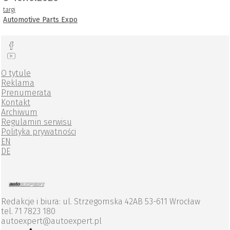
targi
Automotive Parts Expo
O tytule
Reklama
Prenumerata
Kontakt
Archiwum
Regulamin serwisu
Polityka prywatności
EN
DE
Redakcje i biura: ul. Strzegomska 42AB 53-611 Wrocław
tel. 71 7823 180
autoexpert@autoexpert.pl