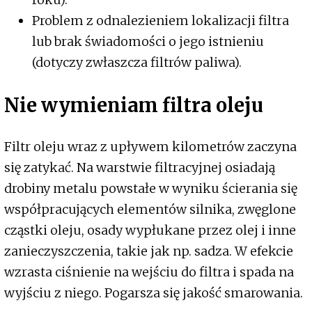
Problem z odnalezieniem lokalizacji filtra
lub brak świadomości o jego istnieniu
(dotyczy zwłaszcza filtrów paliwa).
Nie wymieniam filtra oleju
Filtr oleju wraz z upływem kilometrów zaczyna
się zatykać. Na warstwie filtracyjnej osiadają
drobiny metalu powstałe w wyniku ścierania się
współpracujących elementów silnika, zwęglone
cząstki oleju, osady wypłukane przez olej i inne
zanieczyszczenia, takie jak np. sadza. W efekcie
wzrasta ciśnienie na wejściu do filtra i spada na
wyjściu z niego. Pogarsza się jakość smarowania.