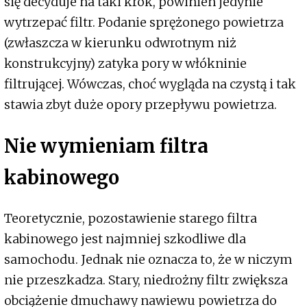
się decyduje na taki krok, powinien jedynie
wytrzepać filtr. Podanie sprężonego powietrza
(zwłaszcza w kierunku odwrotnym niż
konstrukcyjny) zatyka pory w włókninie
filtrującej. Wówczas, choć wygląda na czystą i tak
stawia zbyt duże opory przepływu powietrza.
Nie wymieniam filtra
kabinowego
Teoretycznie, pozostawienie starego filtra
kabinowego jest najmniej szkodliwe dla
samochodu. Jednak nie oznacza to, że w niczym
nie przeszkadza. Stary, niedrożny filtr zwiększa
obciążenie dmuchawy nawiewu powietrza do