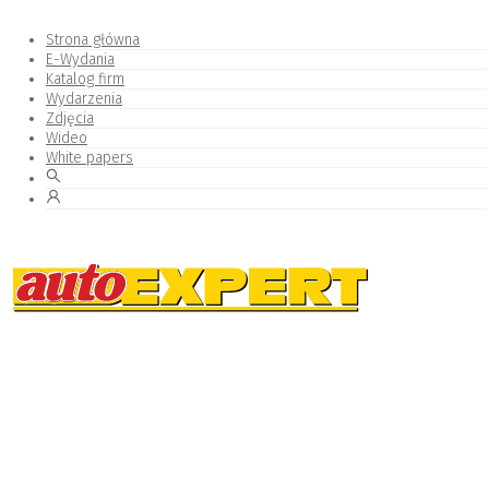
Strona główna
E-Wydania
Katalog firm
Wydarzenia
Zdjęcia
Wideo
White papers