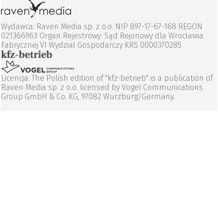
Wydawca: Raven Media sp. z o.o. NIP 897-17-67-168 REGON
021366963 Organ Rejestrowy: Sąd Rejonowy dla Wrocławia
Fabrycznej VI Wydział Gospodarczy KRS 0000370285
Licencja: The Polish edition of "kfz-betrieb" is a publication of
Raven Media sp. z o.o. licensed by Vogel Communications
Group GmbH & Co. KG, 97082 Wurzburg/Germany.