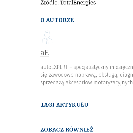
Źródło: TotalEnergies
O AUTORZE
aE
autoEXPERT – specjalistyczny miesięcz
się zawodowo naprawą, obsługą, diagn
sprzedażą akcesoriów motoryzacyjnych,
TAGI ARTYKUŁU
ZOBACZ RÓWNIEŻ