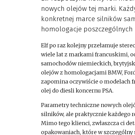
nowych olejów tej marki. Każd
konkretnej marce silników s
homologacje poszczególnych
Elf po raz kolejny przełamuje stere
wiele lat z markami francuskimi, 
samochodów niemieckich, brytyjski
olejów z homologacjami BMW, Forda,
zapomina oczywiście o modelach f
olej do diesli koncernu PSA.
Parametry techniczne nowych olej
silników, ale praktycznie każdego 
Mimo tego klienci, zwłaszcza ci det
opakowaniach, które w szczególny