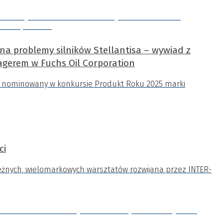
a problemy silników Stellantisa – wywiad z
gerem w Fuchs Oil Corporation
ł nominowany w konkursie Produkt Roku 2025 marki
ci
ależnych, wielomarkowych warsztatów rozwijana przez INTER-