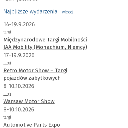
Najbliższe wydarzenia
wiecej
14-19.9.2026
targi
Międzynarodowe Targi Mobilności
IAA Mobility (Monachium, Niemcy)
17-19.9.2026
targi
Retro Motor Show – Targi
pojazdów zabytkowych
8-10.10.2026
targi
Warsaw Motor Show
8-10.10.2026
targi
Automotive Parts Expo