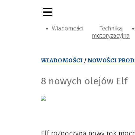
Wiadomości
Technika
motoryzacyjna
WIADOMOŚCI
/
NOWOŚCI PRO
8 nowych olejów Elf
Elf rozpoczyna nowy rok mocn