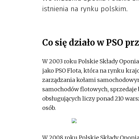
istnienia na rynku polskim.
Co się działo w PSO prz
W 2003 roku Polskie Składy Oponia
jako PSO Flota, która na rynku kra
zarządzania kołami samochodowymi
samochodów flotowych, sprzedaje bl
obsługujących liczy ponad 210 warsz
osób.
W 2008 roku Polskie Składy Oponiar