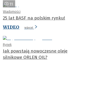
11
Wiadomości
25 lat BASF na polskim rynku!
WIDEO
więcej
Rynek
Jak powstają nowoczesne oleje
silnikowe ORLEN OIL?