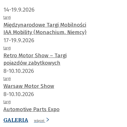
14-19.9.2026
targi
Międzynarodowe Targi Mobilności
IAA Mobility (Monachium, Niemcy)
17-19.9.2026
targi
Retro Motor Show – Targi
pojazdów zabytkowych
8-10.10.2026
targi
Warsaw Motor Show
8-10.10.2026
targi
Automotive Parts Expo
GALERIA
więcej