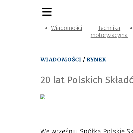
Wiadomości
Technika
motoryzacyjna
WIADOMOŚCI
/
RYNEK
20 lat Polskich Skła
We wrześniu Spółka Polskie Sk