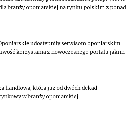
dla branży oponiarskiej na rynku polskim z ponad
 Oponiarskie udostępniły serwisom oponiarskim
wość korzystania z nowoczesnego portalu jakim
łka handlowa, która już od dwóch dekad
rynkowy w branży oponiarskiej.