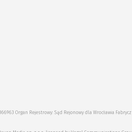
1366963 Organ Rejestrowy: Sąd Rejonowy dla Wrocławia Fabryc