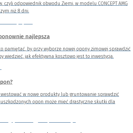
ów, czyli odpowiednik obwodu Ziemi, w modelu CONCEPT AMG
zym niż 8 dni.
ponownie najlepsza
o pamiętać, by przy wyborze nowej opony zimowej sprawdzić
by wiedzieć, jak efektywna kosztowo jest to inwestycja.
opon?
nwestować w nowe produkty lub gruntowanie sprawdzić
b uszkodzonych opon może mieć drastyczne skutki dla