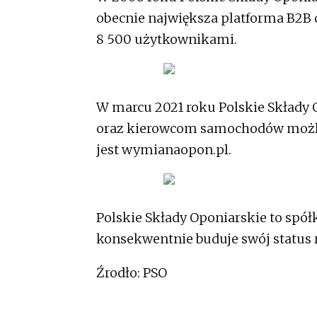
obecnie największa platforma B2B 
8 500 użytkownikami.
W marcu 2021 roku Polskie Składy
oraz kierowcom samochodów możli
jest wymianaopon.pl.
Polskie Składy Oponiarskie to spó
konsekwentnie buduje swój status 
Źrodło: PSO