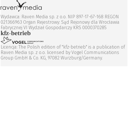
Wydawca: Raven Media sp. z o.o. NIP 897-17-67-168 REGON
021366963 Organ Rejestrowy: Sąd Rejonowy dla Wrocławia
Fabrycznej VI Wydział Gospodarczy KRS 0000370285
Licencja: The Polish edition of "kfz-betrieb" is a publication of
Raven Media sp. z o.o. licensed by Vogel Communications
Group GmbH & Co. KG, 97082 Wurzburg/Germany.