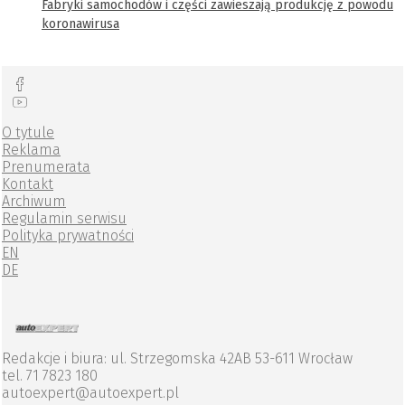
Fabryki samochodów i części zawieszają produkcję z powodu
koronawirusa
O tytule
Reklama
Prenumerata
Kontakt
Archiwum
Regulamin serwisu
Polityka prywatności
EN
DE
Redakcje i biura: ul. Strzegomska 42AB 53-611 Wrocław
tel. 71 7823 180
autoexpert@autoexpert.pl