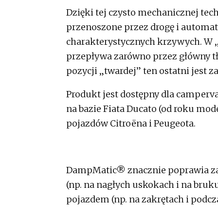
Dzięki tej czysto mechanicznej tech
przenoszone przez drogę i automat
charakterystycznych krzywych. W 
przepływa zarówno przez główny tł
pozycji „twardej” ten ostatni jest 
Produkt jest dostępny dla camperv
na bazie Fiata Ducato (od roku mo
pojazdów Citroëna i Peugeota.
DampMatic® znacznie poprawia za
(np. na nagłych uskokach i na bruku
pojazdem (np. na zakrętach i podcz