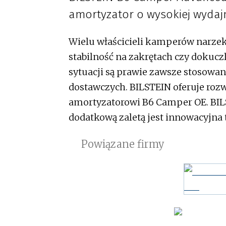
amortyzator o wysokiej wydaj
Wielu właścicieli kamperów narzek
stabilność na zakrętach czy dokucz
sytuacji są prawie zawsze stosow
dostawczych. BILSTEIN oferuje roz
amortyzatorowi B6 Camper OE. BILS
dodatkową zaletą jest innowacyjn
Powiązane firmy