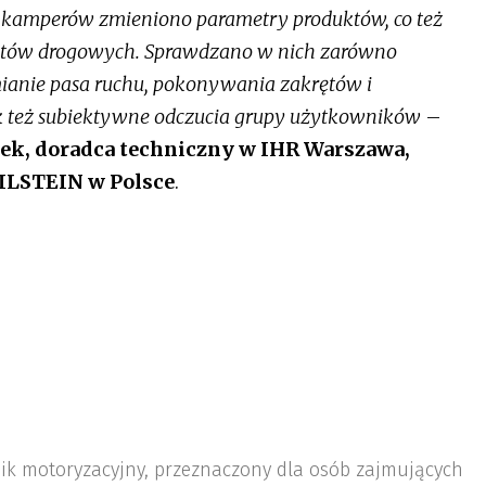
la kamperów zmieniono parametry produktów, co też
stów drogowych. Sprawdzano w nich zarówno
ianie pasa ruchu, pokonywania zakrętów i
k też subiektywne odczucia grupy użytkowników
–
ek, doradca techniczny w IHR Warszawa,
BILSTEIN w Polsce
.
nik motoryzacyjny, przeznaczony dla osób zajmujących