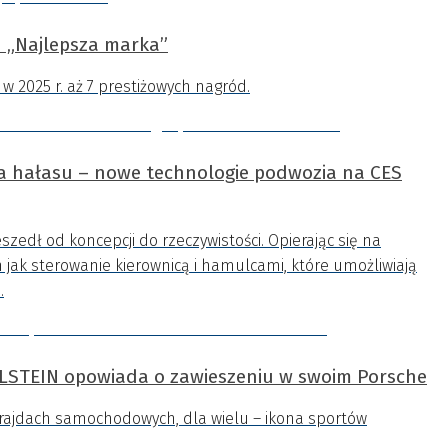
 „Najlepsza marka”
w 2025 r. aż 7 prestiżowych nagród.
ja hałasu – nowe technologie podwozia na CES
edł od koncepcji do rzeczywistości. Opierając się na
h jak sterowanie kierownicą i hamulcami, które umożliwiają
.
ILSTEIN opowiada o zawieszeniu w swoim Porsche
 rajdach samochodowych, dla wielu – ikona sportów