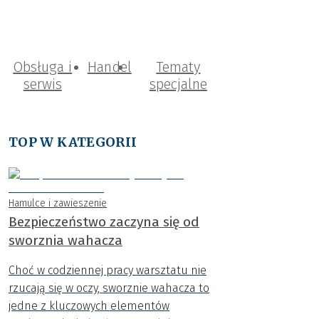
Obsługa i
Handel
Tematy
serwis
specjalne
TOP W KATEGORII
Hamulce i zawieszenie
Bezpieczeństwo zaczyna się od
sworznia wahacza
Choć w codziennej pracy warsztatu nie
rzucają się w oczy, sworznie wahacza to
jedne z kluczowych elementów