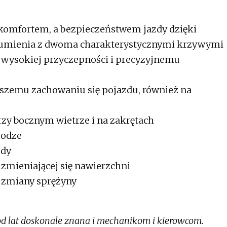
komfortem, a bezpieczeństwem jazdy dzięki
 tłumienia z dwoma charakterystycznymi krzywymi
i wysokiej przyczepności i precyzyjnemu
pszemu zachowaniu się pojazdu, również na
zy bocznym wietrze i na zakrętach
rodze
zdy
 zmieniającej się nawierzchni
z zmiany sprężyny
od lat doskonale znana i mechanikom i kierowcom.