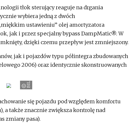
nologii tłok sterujący reaguje na drgania
ycznie wybiera jedną z dwóch
„miękkim ustawieniu” olej amortyzatora
ok, jak i przez specjalny bypass DampMatic®. W
zamknięty, dzięki czemu przepływ jest zmniejszony.
anów, jak i pojazdów typu półintegra zbudowanych
delowego 2006) oraz identycznie skonstruowanych
BILSTEIN
chowanie się pojazdu pod względem komfortu
), a także znacznie zwiększa kontrolę nad
as zmiany pasa).