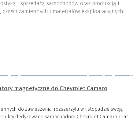
ostyką i sprzedażą samochodów oraz produkcją i
 części zamiennych i materiałów eksploatacyjnych.
tory magnetyczne do Chevrolet Camaro
iennych do zawieszenia, rozszerzyła w listopadzie swoją
rodukty dedykowane samochodom Chevrolet Camaro z lat