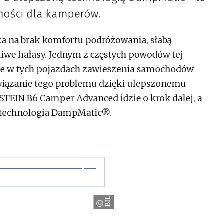
ności dla kamperów.
a na brak komfortu podróżowania, słabą
liwe hałasy. Jednym z częstych powodów tej
ane w tych pojazdach zawieszenia samochodów
wiązanie tego problemu dzięki ulepszonemu
TEIN B6 Camper Advanced idzie o krok dalej, a
a technologia DampMatic®.
BILSTEIN