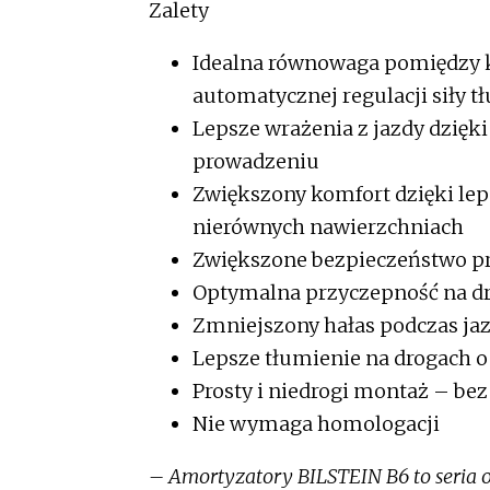
Zalety
Idealna równowaga pomiędzy 
automatycznej regulacji siły
Lepsze wrażenia z jazdy dzięk
prowadzeniu
Zwiększony komfort dzięki le
nierównych nawierzchniach
Zwiększone bezpieczeństwo pr
Optymalna przyczepność na d
Zmniejszony hałas podczas ja
Lepsze tłumienie na drogach o
Prosty i niedrogi montaż – be
Nie wymaga homologacji
– Amortyzatory BILSTEIN B6 to seria 