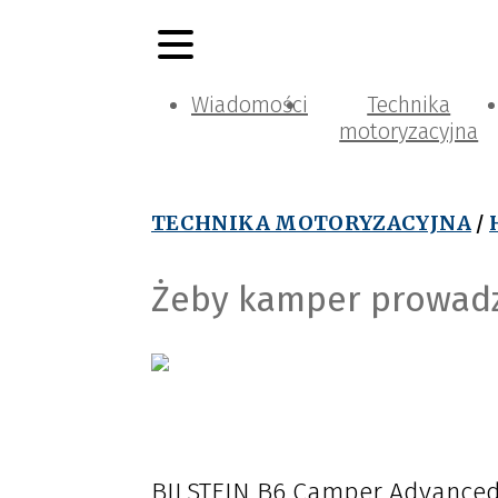
Wiadomości
Technika
motoryzacyjna
TECHNIKA MOTORYZACYJNA
/
Żeby kamper prowadzi
BILSTEIN B6 Camper Advanced