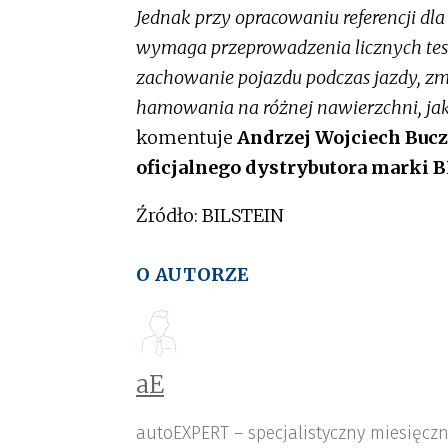
Jednak przy opracowaniu referencji d
wymaga przeprowadzenia licznych te
zachowanie pojazdu podczas jazdy, zm
hamowania na różnej nawierzchni, ja
komentuje
Andrzej Wojciech Bucz
oficjalnego dystrybutora marki 
Źródło: BILSTEIN
O AUTORZE
aE
autoEXPERT – specjalistyczny miesięcz