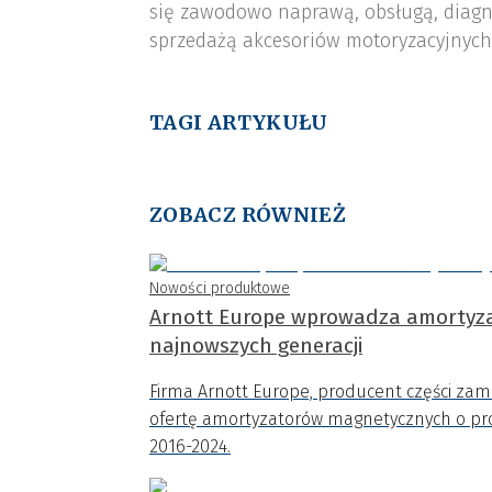
się zawodowo naprawą, obsługą, diagn
sprzedażą akcesoriów motoryzacyjnych,
TAGI ARTYKUŁU
ZOBACZ RÓWNIEŻ
Nowości produktowe
Arnott Europe wprowadza amortyza
najnowszych generacji
Firma Arnott Europe, producent części zam
ofertę amortyzatorów magnetycznych o p
2016-2024.