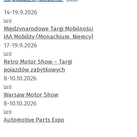
14-19.9.2026
targi
Międzynarodowe Targi Mobilności
IAA Mobility (Monachium, Niemcy)
17-19.9.2026
targi
Retro Motor Show – Targi
pojazdów zabytkowych
8-10.10.2026
targi
Warsaw Motor Show
8-10.10.2026
targi
Automotive Parts Expo