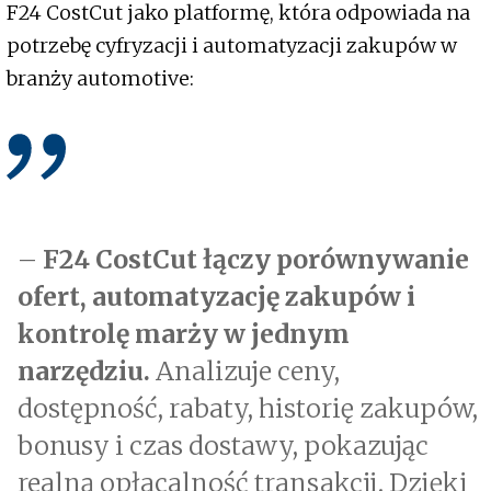
F24 CostCut jako platformę, która odpowiada na
potrzebę cyfryzacji i automatyzacji zakupów w
branży automotive:
–
F24 CostCut łączy porównywanie
ofert, automatyzację zakupów i
kontrolę marży w jednym
narzędziu.
Analizuje ceny,
dostępność, rabaty, historię zakupów,
bonusy i czas dostawy, pokazując
realną opłacalność transakcji. Dzięki