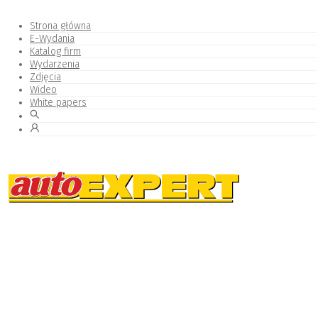
Strona główna
E-Wydania
Katalog firm
Wydarzenia
Zdjęcia
Wideo
White papers