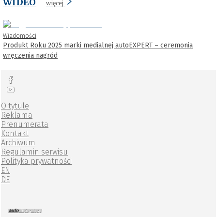
WIDEO
więcej
Wiadomości
Produkt Roku 2025 marki medialnej autoEXPERT – ceremonia
wręczenia nagród
O tytule
Reklama
Prenumerata
Kontakt
Archiwum
Regulamin serwisu
Polityka prywatności
EN
DE