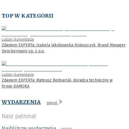
TOP W KATEGORII
Ludzie i komentarze
Zdaniem EXPERTa: Izabela Jakubowska-Kołoszczyk, Brand Manager
Denckermann sp. z o.o.
Ludzie i komentarze
Zdaniem EXPERTa: Mateusz Bednarski, doradca techniczny w
firmie KAMOKA
WYDARZENIA
więcej
Nasz patronat
Najbliższe wydarzenia