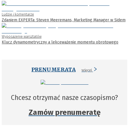
Ludzie i komentarze
Zdaniem EXPERTa: Steven Meeremans, Marketing Manager w Sidem
Wyposażenie warsztatów
Klucz dynamometryczny a lekceważenie momentu obrotowego
PRENUMERATA
więcej
Chcesz otrzymać nasze czasopismo?
Zamów prenumeratę