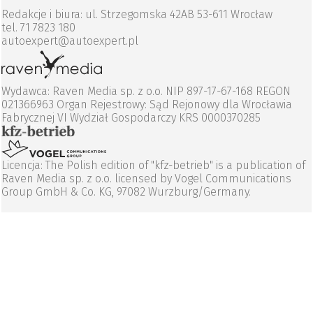
Redakcje i biura: ul. Strzegomska 42AB 53-611 Wrocław
tel. 71 7823 180
autoexpert@autoexpert.pl
Wydawca: Raven Media sp. z o.o. NIP 897-17-67-168 REGON
021366963 Organ Rejestrowy: Sąd Rejonowy dla Wrocławia
Fabrycznej VI Wydział Gospodarczy KRS 0000370285
Licencja: The Polish edition of "kfz-betrieb" is a publication of
Raven Media sp. z o.o. licensed by Vogel Communications
Group GmbH & Co. KG, 97082 Wurzburg/Germany.